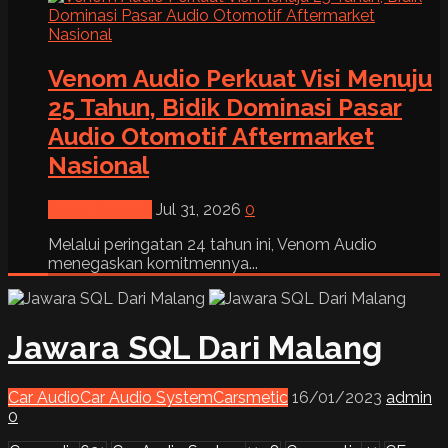
Venom Audio Perkuat Visi Menuju
25 Tahun, Bidik Dominasi Pasar
Audio Otomotif Aftermarket
Nasional
News & Event
Jul 31, 2026
0
Melalui peringatan 24 tahun ini, Venom Audio
menegaskan komitmennya...
Jawara SQL Dari Malang
Car Audio
Car Audio System
Carsmetic
16/01/2023
admin
0