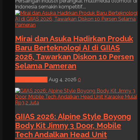
Persaingan industri perangkat multimedia otomotif di
Indonesia semakin kompetitif....
Mirai dan Asuka Hadirkan Produk
Baru Berteknologi AI di GIIAS
2026, Tawarkan Diskon 10 Persen
Selama Pameran
News & Event
Aug 4, 2026
0
GIIAS 2026: Alpine Style Boyong
Body Kit Jimny 3 Door, Mobile
Tech Andalkan Head Unit