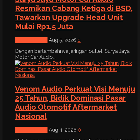
Resmikan Cabang Ketiga di BSD,
Tawarkan Upgrade Head Unit
Mulai Rp1,5 Juta
News & Event
Aug 5, 2026
0
Dengan bertambahnya jaringan outlet, Surya Jaya
Motor Car Audio...
Venom Audio Perkuat Visi Menuju
25 Tahun, Bidik Dominasi Pasar
Audio Otomotif Aftermarket
Nasional
News & Event
Aug 4, 2026
0