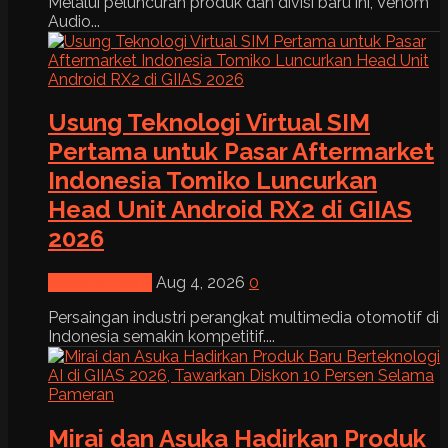
Melalui peluncuran produk dan divisi baru ini, Venom
Audio...
Usung Teknologi Virtual SIM
Pertama untuk Pasar Aftermarket
Indonesia Tomiko Luncurkan
Head Unit Android RX2 di GIIAS
2026
News & Event
Aug 4, 2026
0
Persaingan industri perangkat multimedia otomotif di
Indonesia semakin kompetitif....
Mirai dan Asuka Hadirkan Produk