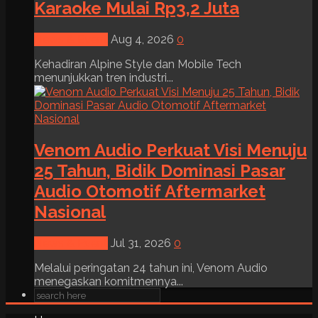
Karaoke Mulai Rp3,2 Juta
News & Event
Aug 4, 2026
0
Kehadiran Alpine Style dan Mobile Tech
menunjukkan tren industri...
Venom Audio Perkuat Visi Menuju
25 Tahun, Bidik Dominasi Pasar
Audio Otomotif Aftermarket
Nasional
News & Event
Jul 31, 2026
0
Melalui peringatan 24 tahun ini, Venom Audio
menegaskan komitmennya...