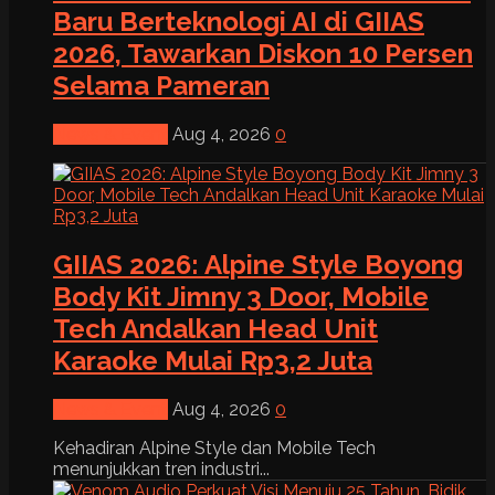
Baru Berteknologi AI di GIIAS
2026, Tawarkan Diskon 10 Persen
Selama Pameran
News & Event
Aug 4, 2026
0
GIIAS 2026: Alpine Style Boyong
Body Kit Jimny 3 Door, Mobile
Tech Andalkan Head Unit
Karaoke Mulai Rp3,2 Juta
News & Event
Aug 4, 2026
0
Kehadiran Alpine Style dan Mobile Tech
menunjukkan tren industri...