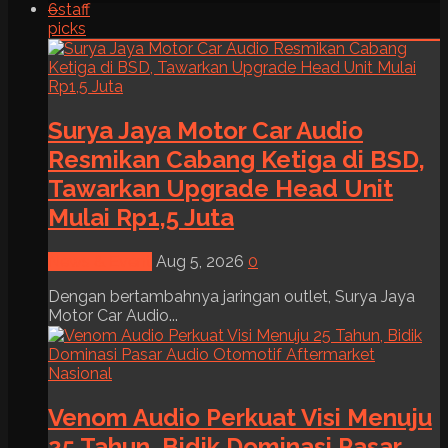
6
staff
picks
Surya Jaya Motor Car Audio
Resmikan Cabang Ketiga di BSD,
Tawarkan Upgrade Head Unit
Mulai Rp1,5 Juta
News & Event
Aug 5, 2026
0
Dengan bertambahnya jaringan outlet, Surya Jaya
Motor Car Audio...
Venom Audio Perkuat Visi Menuju
25 Tahun, Bidik Dominasi Pasar