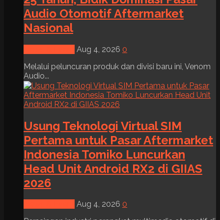
Audio Otomotif Aftermarket
Nasional
News & Event
Aug 4, 2026
0
Melalui peluncuran produk dan divisi baru ini, Venom
Audio...
Usung Teknologi Virtual SIM
Pertama untuk Pasar Aftermarket
Indonesia Tomiko Luncurkan
Head Unit Android RX2 di GIIAS
2026
News & Event
Aug 4, 2026
0