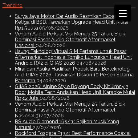
Trending
Surya Jaya Motor Car Audio Resmikan Cabang
Ketiga di BSD, Tawarkan Upgrade Head Unit Mulai
Rp1,5 Juta
05/08/2026
Venom Audio Perkuat Visi Menuju 25 Tahun, Bidik
Dominasi Pasar Audio Otomotif Aftermarket
Nasional
04/08/2026
Usung Teknologi Virtual SIM Pertama untuk Pasar
Aftermarket Indonesia Tomiko Luncurkan Head Unit
Android RX2 di GIIAS 2026
04/08/2026
Mirai dan Asuka Hadirkan Produk Baru Berteknologi
AI di GIIAS 2026, Tawarkan Diskon 10 Persen Selama
Pameran
04/08/2026
GIIAS 2026: Alpine Style Boyong Body Kit Jimny 3
Door, Mobile Tech Andalkan Head Unit Karaoke Mulai
Rp3,2 Juta
04/08/2026
Venom Audio Perkuat Visi Menuju 25 Tahun, Bidik
Dominasi Pasar Audio Otomotif Aftermarket
Nasional
31/07/2026
RS Audio Diamond 165/3 : Sajikan Musik Yang
Natural
27/07/2026
Rockford Fosgate P132 : Best Performance Coaxial