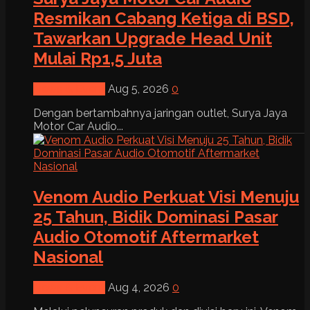
Resmikan Cabang Ketiga di BSD,
Tawarkan Upgrade Head Unit
Mulai Rp1,5 Juta
News & Event
Aug 5, 2026
0
Dengan bertambahnya jaringan outlet, Surya Jaya
Motor Car Audio...
Venom Audio Perkuat Visi Menuju
25 Tahun, Bidik Dominasi Pasar
Audio Otomotif Aftermarket
Nasional
News & Event
Aug 4, 2026
0