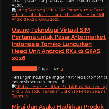
Melalui peluncuran produk dan divisi baru ini, Venom
Audio...
Usung Teknologi Virtual SIM
Pertama untuk Pasar Aftermarket
Indonesia Tomiko Luncurkan
Head Unit Android RX2 di GIIAS
2026
News & Event
Aug 4, 2026
0
Persaingan industri perangkat multimedia otomotif di
Indonesia semakin kompetitif....
Mirai dan Asuka Hadirkan Produk