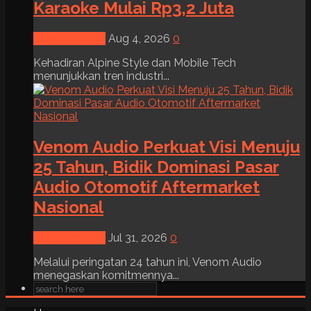
Karaoke Mulai Rp3,2 Juta
News & Event
Aug 4, 2026
0
Kehadiran Alpine Style dan Mobile Tech
menunjukkan tren industri...
Venom Audio Perkuat Visi Menuju
25 Tahun, Bidik Dominasi Pasar
Audio Otomotif Aftermarket
Nasional
News & Event
Jul 31, 2026
0
Melalui peringatan 24 tahun ini, Venom Audio
menegaskan komitmennya...