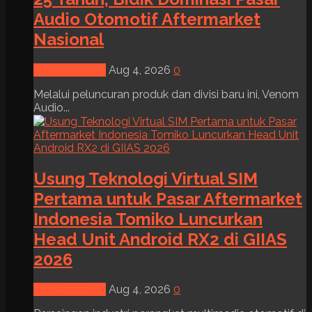
Audio Otomotif Aftermarket
Nasional
News & Event
Aug 4, 2026
0
Melalui peluncuran produk dan divisi baru ini, Venom
Audio...
Usung Teknologi Virtual SIM
Pertama untuk Pasar Aftermarket
Indonesia Tomiko Luncurkan
Head Unit Android RX2 di GIIAS
2026
News & Event
Aug 4, 2026
0