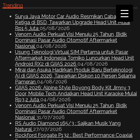
Trending
Surya Jaya Motor Car Audio Resmikan Cabang
Ketiga di BSD, Tawarkan Upgrade Head Unit Mulai
Rp1,5 Juta
05/08/2026
Venom Audio Perkuat Visi Menuju 25 Tahun, Bidik
Dominasi Pasar Audio Otomotif Aftermarket
Nasional
04/08/2026
Usung Teknologi Virtual SIM Pertama untuk Pasar
Aftermarket Indonesia Tomiko Luncurkan Head Unit
Android RX2 di GIIAS 2026
04/08/2026
Mirai dan Asuka Hadirkan Produk Baru Berteknologi
AI di GIIAS 2026, Tawarkan Diskon 10 Persen Selama
Pameran
04/08/2026
GIIAS 2026: Alpine Style Boyong Body Kit Jimny 3
Door, Mobile Tech Andalkan Head Unit Karaoke Mulai
Rp3,2 Juta
04/08/2026
Venom Audio Perkuat Visi Menuju 25 Tahun, Bidik
Dominasi Pasar Audio Otomotif Aftermarket
Nasional
31/07/2026
RS Audio Diamond 165/3 : Sajikan Musik Yang
Natural
27/07/2026
Rockford Fosgate P132 : Best Performance Coaxial