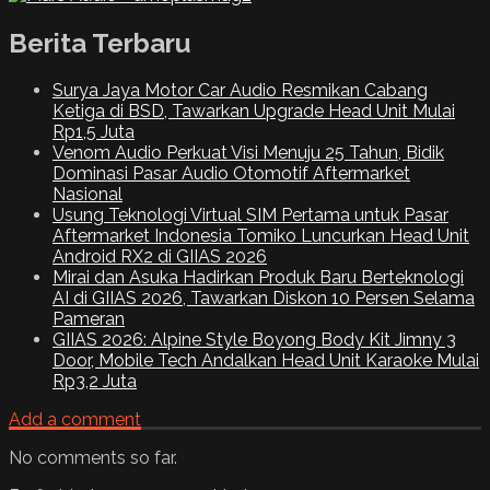
Berita Terbaru
Surya Jaya Motor Car Audio Resmikan Cabang
Ketiga di BSD, Tawarkan Upgrade Head Unit Mulai
Rp1,5 Juta
Venom Audio Perkuat Visi Menuju 25 Tahun, Bidik
Dominasi Pasar Audio Otomotif Aftermarket
Nasional
Usung Teknologi Virtual SIM Pertama untuk Pasar
Aftermarket Indonesia Tomiko Luncurkan Head Unit
Android RX2 di GIIAS 2026
Mirai dan Asuka Hadirkan Produk Baru Berteknologi
AI di GIIAS 2026, Tawarkan Diskon 10 Persen Selama
Pameran
GIIAS 2026: Alpine Style Boyong Body Kit Jimny 3
Door, Mobile Tech Andalkan Head Unit Karaoke Mulai
Rp3,2 Juta
Add a comment
No comments so far.