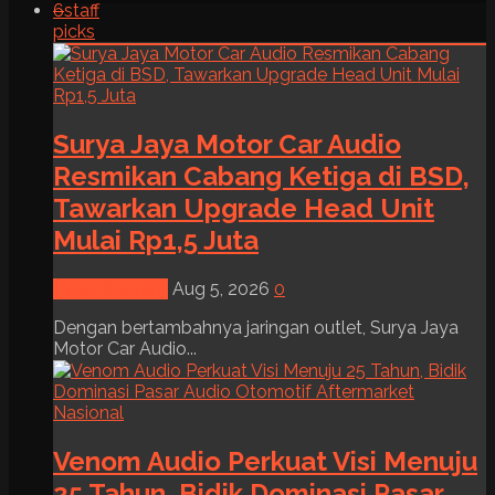
6
staff
picks
Surya Jaya Motor Car Audio
Resmikan Cabang Ketiga di BSD,
Tawarkan Upgrade Head Unit
Mulai Rp1,5 Juta
News & Event
Aug 5, 2026
0
Dengan bertambahnya jaringan outlet, Surya Jaya
Motor Car Audio...
Venom Audio Perkuat Visi Menuju
25 Tahun, Bidik Dominasi Pasar