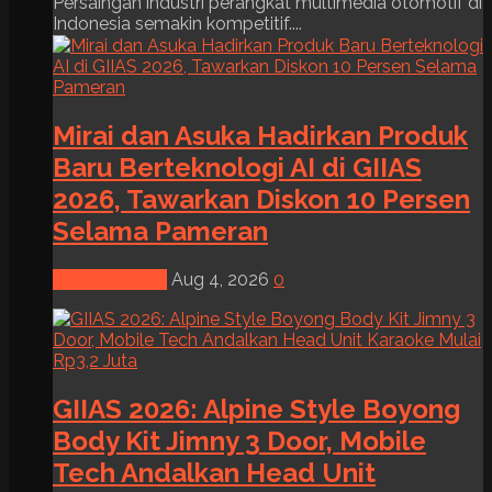
Persaingan industri perangkat multimedia otomotif di
Indonesia semakin kompetitif....
Mirai dan Asuka Hadirkan Produk
Baru Berteknologi AI di GIIAS
2026, Tawarkan Diskon 10 Persen
Selama Pameran
News & Event
Aug 4, 2026
0
GIIAS 2026: Alpine Style Boyong
Body Kit Jimny 3 Door, Mobile
Tech Andalkan Head Unit