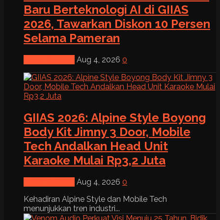
Baru Berteknologi AI di GIIAS
2026, Tawarkan Diskon 10 Persen
Selama Pameran
News & Event
Aug 4, 2026
0
GIIAS 2026: Alpine Style Boyong
Body Kit Jimny 3 Door, Mobile
Tech Andalkan Head Unit
Karaoke Mulai Rp3,2 Juta
News & Event
Aug 4, 2026
0
Kehadiran Alpine Style dan Mobile Tech
menunjukkan tren industri...