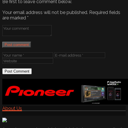
Be first to leave comment below.
Your email address will not be published.
Required fields
are marked
*
Post comment
About Us