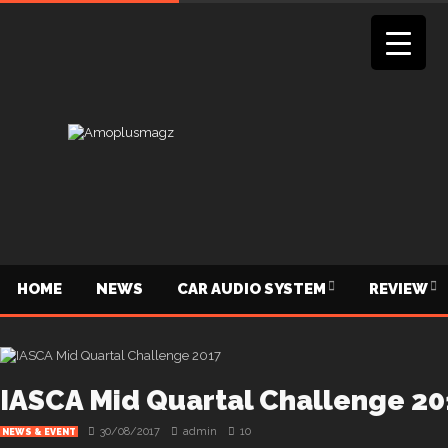
HOME
NEWS
CAR AUDIO SYSTEM
REVIEW
IASCA Mid Quartal Challenge 2
30/08/2017
admin
10
NEWS & EVENT