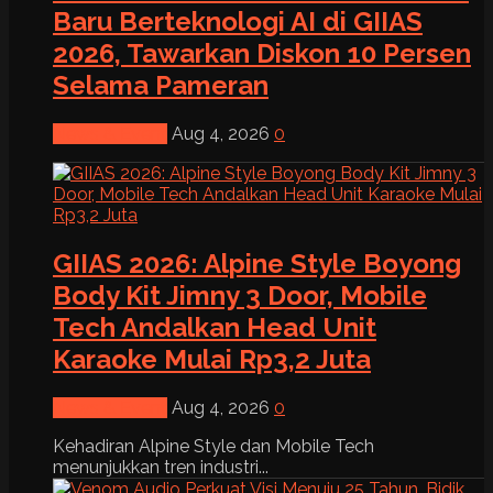
Baru Berteknologi AI di GIIAS
2026, Tawarkan Diskon 10 Persen
Selama Pameran
News & Event
Aug 4, 2026
0
GIIAS 2026: Alpine Style Boyong
Body Kit Jimny 3 Door, Mobile
Tech Andalkan Head Unit
Karaoke Mulai Rp3,2 Juta
News & Event
Aug 4, 2026
0
Kehadiran Alpine Style dan Mobile Tech
menunjukkan tren industri...