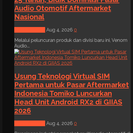
Audio Otomotif Aftermarket
Nasional
News & Event
Aug 4, 2026
0
Melalui peluncuran produk dan divisi baru ini, Venom
Audio...
Usung Teknologi Virtual SIM
Pertama untuk Pasar Aftermarket
Indonesia Tomiko Luncurkan
Head Unit Android RX2 di GIIAS
2026
News & Event
Aug 4, 2026
0