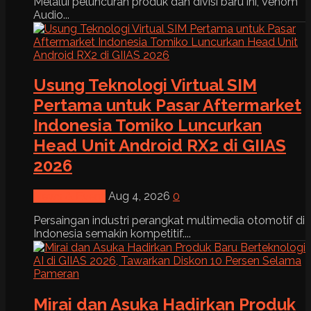
Melalui peluncuran produk dan divisi baru ini, Venom
Audio...
Usung Teknologi Virtual SIM
Pertama untuk Pasar Aftermarket
Indonesia Tomiko Luncurkan
Head Unit Android RX2 di GIIAS
2026
News & Event
Aug 4, 2026
0
Persaingan industri perangkat multimedia otomotif di
Indonesia semakin kompetitif....
Mirai dan Asuka Hadirkan Produk