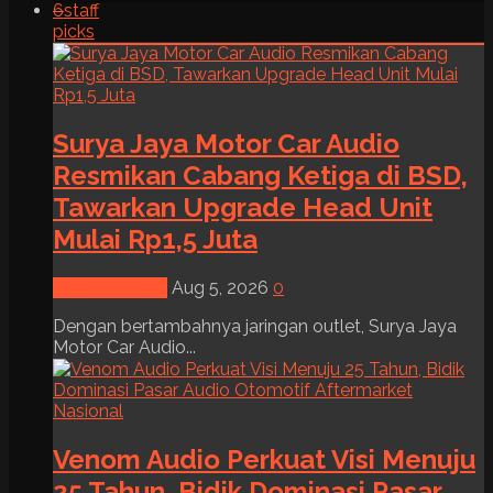
6
staff
picks
Surya Jaya Motor Car Audio
Resmikan Cabang Ketiga di BSD,
Tawarkan Upgrade Head Unit
Mulai Rp1,5 Juta
News & Event
Aug 5, 2026
0
Dengan bertambahnya jaringan outlet, Surya Jaya
Motor Car Audio...
Venom Audio Perkuat Visi Menuju
25 Tahun, Bidik Dominasi Pasar