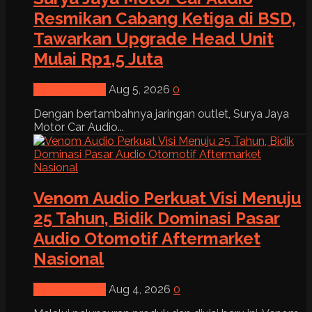
Resmikan Cabang Ketiga di BSD,
Tawarkan Upgrade Head Unit
Mulai Rp1,5 Juta
News & Event
Aug 5, 2026
0
Dengan bertambahnya jaringan outlet, Surya Jaya
Motor Car Audio...
Venom Audio Perkuat Visi Menuju
25 Tahun, Bidik Dominasi Pasar
Audio Otomotif Aftermarket
Nasional
News & Event
Aug 4, 2026
0