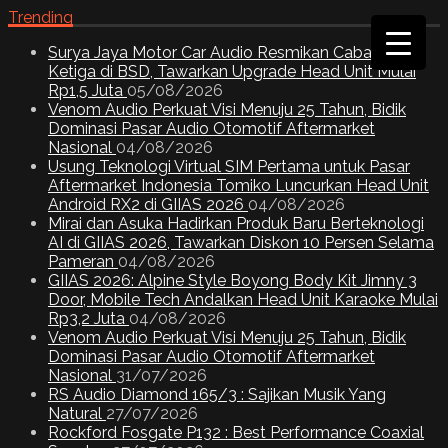
Trending
Surya Jaya Motor Car Audio Resmikan Cabang
Ketiga di BSD, Tawarkan Upgrade Head Unit Mulai
Rp1,5 Juta
05/08/2026
Venom Audio Perkuat Visi Menuju 25 Tahun, Bidik
Dominasi Pasar Audio Otomotif Aftermarket
Nasional
04/08/2026
Usung Teknologi Virtual SIM Pertama untuk Pasar
Aftermarket Indonesia Tomiko Luncurkan Head Unit
Android RX2 di GIIAS 2026
04/08/2026
Mirai dan Asuka Hadirkan Produk Baru Berteknologi
AI di GIIAS 2026, Tawarkan Diskon 10 Persen Selama
Pameran
04/08/2026
GIIAS 2026: Alpine Style Boyong Body Kit Jimny 3
Door, Mobile Tech Andalkan Head Unit Karaoke Mulai
Rp3,2 Juta
04/08/2026
Venom Audio Perkuat Visi Menuju 25 Tahun, Bidik
Dominasi Pasar Audio Otomotif Aftermarket
Nasional
31/07/2026
RS Audio Diamond 165/3 : Sajikan Musik Yang
Natural
27/07/2026
Rockford Fosgate P132 : Best Performance Coaxial