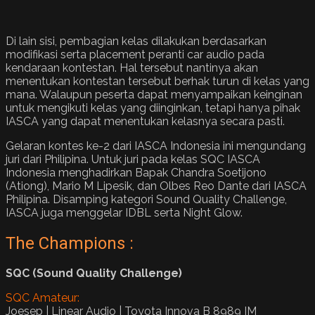
Di lain sisi, pembagian kelas dilakukan berdasarkan
modifikasi serta placement peranti car audio pada
kendaraan kontestan. Hal tersebut nantinya akan
menentukan kontestan tersebut berhak turun di kelas yang
mana. Walaupun peserta dapat menyampaikan keinginan
untuk mengikuti kelas yang diinginkan, tetapi hanya pihak
IASCA yang dapat menentukan kelasnya secara pasti.
Gelaran kontes ke-2 dari IASCA Indonesia ini mengundang
juri dari Philipina. Untuk juri pada kelas SQC IASCA
Indonesia menghadirkan Bapak Chandra Soetijono
(Ationg), Mario M Lipesik, dan Olbes Reo Dante dari IASCA
Philipina. Disamping kategori Sound Quality Challenge,
IASCA juga menggelar IDBL serta Night Glow.
The Champions :
SQC (Sound Quality Challenge)
SQC Amateur:
Joesep | Linear Audio | Toyota Innova B 8989 IM