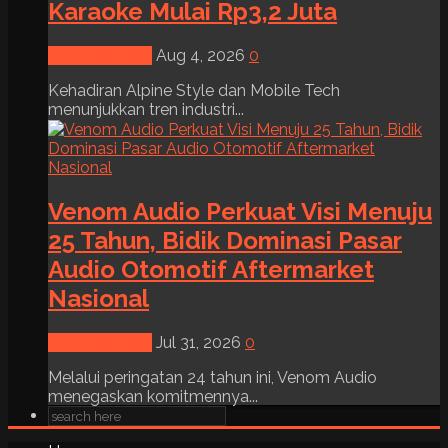
Karaoke Mulai Rp3,2 Juta
News & Event
Aug 4, 2026
0
Kehadiran Alpine Style dan Mobile Tech
menunjukkan tren industri...
Venom Audio Perkuat Visi Menuju
25 Tahun, Bidik Dominasi Pasar
Audio Otomotif Aftermarket
Nasional
News & Event
Jul 31, 2026
0
Melalui peringatan 24 tahun ini, Venom Audio
menegaskan komitmennya...