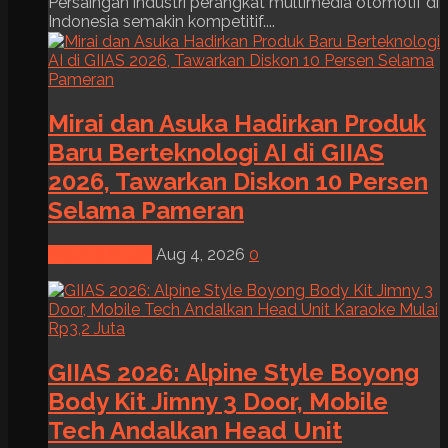
Persaingan industri perangkat multimedia otomotif di
Indonesia semakin kompetitif....
Mirai dan Asuka Hadirkan Produk
Baru Berteknologi AI di GIIAS
2026, Tawarkan Diskon 10 Persen
Selama Pameran
News & Event
Aug 4, 2026
0
GIIAS 2026: Alpine Style Boyong
Body Kit Jimny 3 Door, Mobile
Tech Andalkan Head Unit