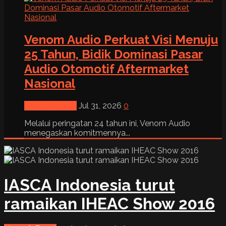
Venom Audio Perkuat Visi Menuju
25 Tahun, Bidik Dominasi Pasar
Audio Otomotif Aftermarket
Nasional
News & Event
Jul 31, 2026
0
Melalui peringatan 24 tahun ini, Venom Audio
menegaskan komitmennya...
IASCA Indonesia turut
ramaikan IHEAC Show 2016