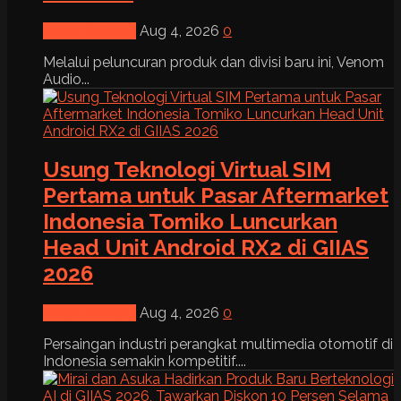
News & Event
Aug 4, 2026
0
Melalui peluncuran produk dan divisi baru ini, Venom
Audio...
Usung Teknologi Virtual SIM
Pertama untuk Pasar Aftermarket
Indonesia Tomiko Luncurkan
Head Unit Android RX2 di GIIAS
2026
News & Event
Aug 4, 2026
0
Persaingan industri perangkat multimedia otomotif di
Indonesia semakin kompetitif....