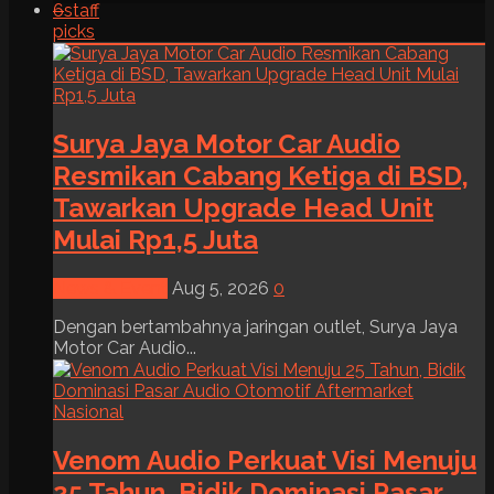
6
staff
picks
Surya Jaya Motor Car Audio
Resmikan Cabang Ketiga di BSD,
Tawarkan Upgrade Head Unit
Mulai Rp1,5 Juta
News & Event
Aug 5, 2026
0
Dengan bertambahnya jaringan outlet, Surya Jaya
Motor Car Audio...
Venom Audio Perkuat Visi Menuju
25 Tahun, Bidik Dominasi Pasar