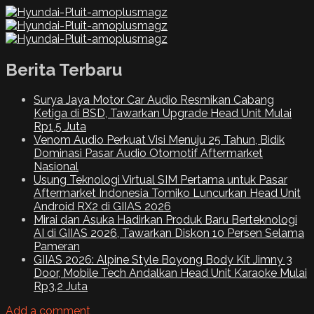
Berita Terbaru
Surya Jaya Motor Car Audio Resmikan Cabang
Ketiga di BSD, Tawarkan Upgrade Head Unit Mulai
Rp1,5 Juta
Venom Audio Perkuat Visi Menuju 25 Tahun, Bidik
Dominasi Pasar Audio Otomotif Aftermarket
Nasional
Usung Teknologi Virtual SIM Pertama untuk Pasar
Aftermarket Indonesia Tomiko Luncurkan Head Unit
Android RX2 di GIIAS 2026
Mirai dan Asuka Hadirkan Produk Baru Berteknologi
AI di GIIAS 2026, Tawarkan Diskon 10 Persen Selama
Pameran
GIIAS 2026: Alpine Style Boyong Body Kit Jimny 3
Door, Mobile Tech Andalkan Head Unit Karaoke Mulai
Rp3,2 Juta
Add a comment