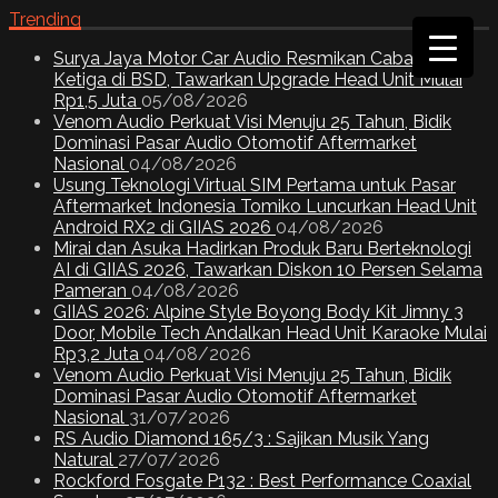
Trending
Surya Jaya Motor Car Audio Resmikan Cabang
Ketiga di BSD, Tawarkan Upgrade Head Unit Mulai
Rp1,5 Juta
05/08/2026
Venom Audio Perkuat Visi Menuju 25 Tahun, Bidik
Dominasi Pasar Audio Otomotif Aftermarket
Nasional
04/08/2026
Usung Teknologi Virtual SIM Pertama untuk Pasar
Aftermarket Indonesia Tomiko Luncurkan Head Unit
Android RX2 di GIIAS 2026
04/08/2026
Mirai dan Asuka Hadirkan Produk Baru Berteknologi
AI di GIIAS 2026, Tawarkan Diskon 10 Persen Selama
Pameran
04/08/2026
GIIAS 2026: Alpine Style Boyong Body Kit Jimny 3
Door, Mobile Tech Andalkan Head Unit Karaoke Mulai
Rp3,2 Juta
04/08/2026
Venom Audio Perkuat Visi Menuju 25 Tahun, Bidik
Dominasi Pasar Audio Otomotif Aftermarket
Nasional
31/07/2026
RS Audio Diamond 165/3 : Sajikan Musik Yang
Natural
27/07/2026
Rockford Fosgate P132 : Best Performance Coaxial