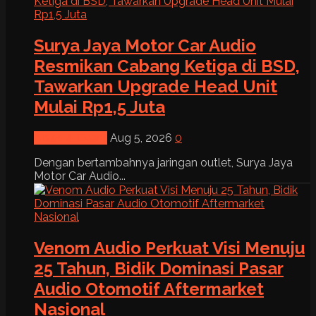
Surya Jaya Motor Car Audio
Resmikan Cabang Ketiga di BSD,
Tawarkan Upgrade Head Unit
Mulai Rp1,5 Juta
News & Event
Aug 5, 2026
0
Dengan bertambahnya jaringan outlet, Surya Jaya
Motor Car Audio...
Venom Audio Perkuat Visi Menuju
25 Tahun, Bidik Dominasi Pasar
Audio Otomotif Aftermarket
Nasional