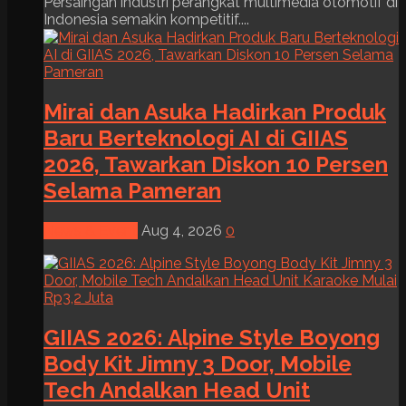
Persaingan industri perangkat multimedia otomotif di
Indonesia semakin kompetitif....
Mirai dan Asuka Hadirkan Produk
Baru Berteknologi AI di GIIAS
2026, Tawarkan Diskon 10 Persen
Selama Pameran
News & Event
Aug 4, 2026
0
GIIAS 2026: Alpine Style Boyong
Body Kit Jimny 3 Door, Mobile
Tech Andalkan Head Unit