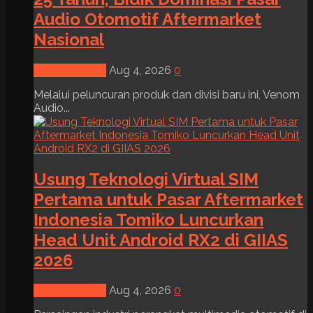
Audio Otomotif Aftermarket
Nasional
News & Event
Aug 4, 2026
0
Melalui peluncuran produk dan divisi baru ini, Venom
Audio...
Usung Teknologi Virtual SIM
Pertama untuk Pasar Aftermarket
Indonesia Tomiko Luncurkan
Head Unit Android RX2 di GIIAS
2026
News & Event
Aug 4, 2026
0