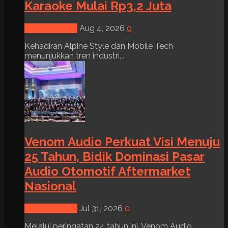
Karaoke Mulai Rp3,2 Juta
News & Event
Aug 4, 2026
0
Kehadiran Alpine Style dan Mobile Tech
menunjukkan tren industri...
Venom Audio Perkuat Visi Menuju
25 Tahun, Bidik Dominasi Pasar
Audio Otomotif Aftermarket
Nasional
News & Event
Jul 31, 2026
0
Melalui peringatan 24 tahun ini, Venom Audio