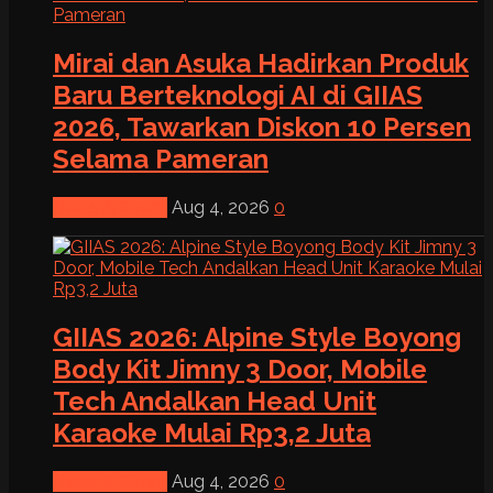
Mirai dan Asuka Hadirkan Produk
Baru Berteknologi AI di GIIAS
2026, Tawarkan Diskon 10 Persen
Selama Pameran
News & Event
Aug 4, 2026
0
GIIAS 2026: Alpine Style Boyong
Body Kit Jimny 3 Door, Mobile
Tech Andalkan Head Unit
Karaoke Mulai Rp3,2 Juta
News & Event
Aug 4, 2026
0