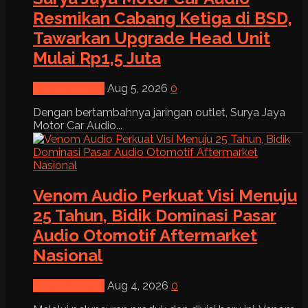
Resmikan Cabang Ketiga di BSD,
Tawarkan Upgrade Head Unit
Mulai Rp1,5 Juta
News & Event
Aug 5, 2026
0
Dengan bertambahnya jaringan outlet, Surya Jaya
Motor Car Audio...
Venom Audio Perkuat Visi Menuju
25 Tahun, Bidik Dominasi Pasar
Audio Otomotif Aftermarket
Nasional
News & Event
Aug 4, 2026
0