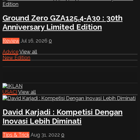
Ground Zero GZA125.4-A30 : 30th
Anniversary Limited Edition
Review
Jul 16, 2026
0
Advice
View all
New Edition
USACI
View all
David Karjadi : Kompetisi Dengan
Inovasi Lebih Diminati
Tips & Trick
Aug 31, 2022
0