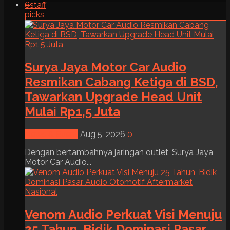
6
staff
picks
Surya Jaya Motor Car Audio
Resmikan Cabang Ketiga di BSD,
Tawarkan Upgrade Head Unit
Mulai Rp1,5 Juta
News & Event
Aug 5, 2026
0
Dengan bertambahnya jaringan outlet, Surya Jaya
Motor Car Audio...
Venom Audio Perkuat Visi Menuju
25 Tahun, Bidik Dominasi Pasar