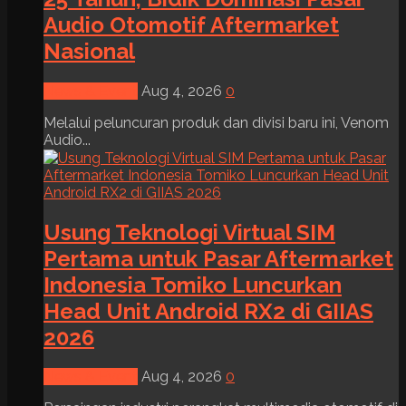
Audio Otomotif Aftermarket
Nasional
News & Event
Aug 4, 2026
0
Melalui peluncuran produk dan divisi baru ini, Venom
Audio...
Usung Teknologi Virtual SIM
Pertama untuk Pasar Aftermarket
Indonesia Tomiko Luncurkan
Head Unit Android RX2 di GIIAS
2026
News & Event
Aug 4, 2026
0