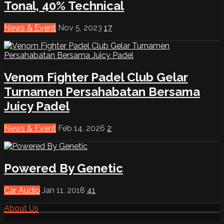
Tonal, 40% Technical
News & Event
Nov 5, 2023
17
Venom Fighter Padel Club Gelar
Turnamen Persahabatan Bersama
Juicy Padel
News & Event
Feb 14, 2026
2
Powered By Genetic
Car Audio
Jan 11, 2018
41
About Us