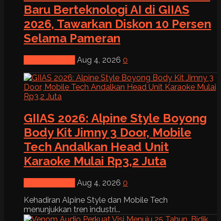
Baru Berteknologi AI di GIIAS
2026, Tawarkan Diskon 10 Persen
Selama Pameran
News & Event
Aug 4, 2026
0
GIIAS 2026: Alpine Style Boyong
Body Kit Jimny 3 Door, Mobile
Tech Andalkan Head Unit
Karaoke Mulai Rp3,2 Juta
News & Event
Aug 4, 2026
0
Kehadiran Alpine Style dan Mobile Tech
menunjukkan tren industri...