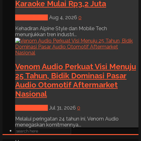
Karaoke Mulai Rp3,2 Juta
News & Event
Aug 4, 2026
0
Kehadiran Alpine Style dan Mobile Tech
menunjukkan tren industri...
Venom Audio Perkuat Visi Menuju
25 Tahun, Bidik Dominasi Pasar
Audio Otomotif Aftermarket
Nasional
News & Event
Jul 31, 2026
0
Melalui peringatan 24 tahun ini, Venom Audio
menegaskan komitmennya...