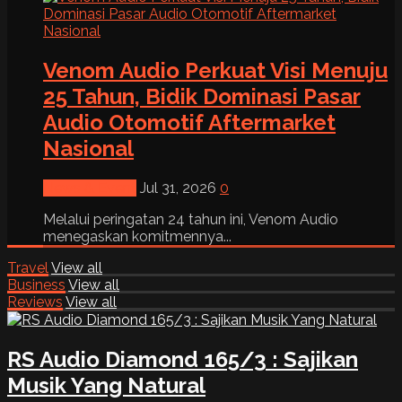
Venom Audio Perkuat Visi Menuju
25 Tahun, Bidik Dominasi Pasar
Audio Otomotif Aftermarket
Nasional
News & Event
Jul 31, 2026
0
Melalui peringatan 24 tahun ini, Venom Audio
menegaskan komitmennya...
Travel
View all
Business
View all
Reviews
View all
RS Audio Diamond 165/3 : Sajikan
Musik Yang Natural