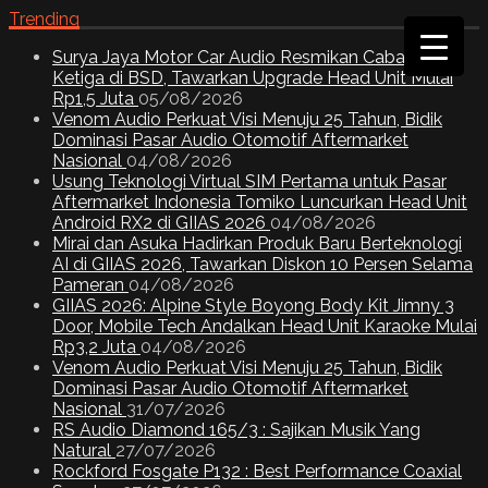
Trending
Surya Jaya Motor Car Audio Resmikan Cabang
Ketiga di BSD, Tawarkan Upgrade Head Unit Mulai
Rp1,5 Juta
05/08/2026
Venom Audio Perkuat Visi Menuju 25 Tahun, Bidik
Dominasi Pasar Audio Otomotif Aftermarket
Nasional
04/08/2026
Usung Teknologi Virtual SIM Pertama untuk Pasar
Aftermarket Indonesia Tomiko Luncurkan Head Unit
Android RX2 di GIIAS 2026
04/08/2026
Mirai dan Asuka Hadirkan Produk Baru Berteknologi
AI di GIIAS 2026, Tawarkan Diskon 10 Persen Selama
Pameran
04/08/2026
GIIAS 2026: Alpine Style Boyong Body Kit Jimny 3
Door, Mobile Tech Andalkan Head Unit Karaoke Mulai
Rp3,2 Juta
04/08/2026
Venom Audio Perkuat Visi Menuju 25 Tahun, Bidik
Dominasi Pasar Audio Otomotif Aftermarket
Nasional
31/07/2026
RS Audio Diamond 165/3 : Sajikan Musik Yang
Natural
27/07/2026
Rockford Fosgate P132 : Best Performance Coaxial