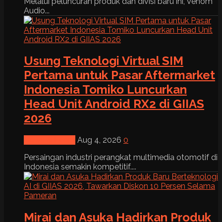
Melalui peluncuran produk dan divisi baru ini, Venom
Audio...
Usung Teknologi Virtual SIM
Pertama untuk Pasar Aftermarket
Indonesia Tomiko Luncurkan
Head Unit Android RX2 di GIIAS
2026
News & Event
Aug 4, 2026
0
Persaingan industri perangkat multimedia otomotif di
Indonesia semakin kompetitif....
Mirai dan Asuka Hadirkan Produk