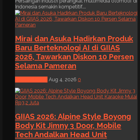
Persaingan industri perangkat multimedia otomotif di
Indonesia semakin kompetitif....
Mirai dan Asuka Hadirkan Produk
Baru Berteknologi AI di GIIAS
2026, Tawarkan Diskon 10 Persen
Selama Pameran
News & Event
Aug 4, 2026
0
GIIAS 2026: Alpine Style Boyong
Body Kit Jimny 3 Door, Mobile
Tech Andalkan Head Unit