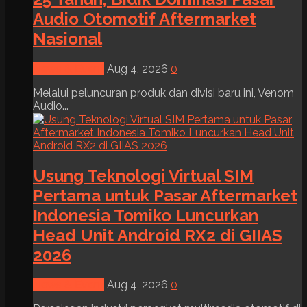
Audio Otomotif Aftermarket
Nasional
News & Event
Aug 4, 2026
0
Melalui peluncuran produk dan divisi baru ini, Venom
Audio...
Usung Teknologi Virtual SIM
Pertama untuk Pasar Aftermarket
Indonesia Tomiko Luncurkan
Head Unit Android RX2 di GIIAS
2026
News & Event
Aug 4, 2026
0