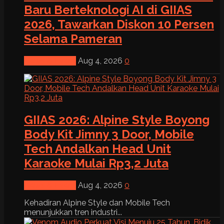
Baru Berteknologi AI di GIIAS
2026, Tawarkan Diskon 10 Persen
Selama Pameran
News & Event
Aug 4, 2026
0
GIIAS 2026: Alpine Style Boyong
Body Kit Jimny 3 Door, Mobile
Tech Andalkan Head Unit
Karaoke Mulai Rp3,2 Juta
News & Event
Aug 4, 2026
0
Kehadiran Alpine Style dan Mobile Tech
menunjukkan tren industri...