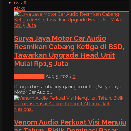
6
staff
picks
Surya Jaya Motor Car Audio
Resmikan Cabang Ketiga di BSD,
Tawarkan Upgrade Head Unit
Mulai Rp1,5 Juta
News & Event
Aug 5, 2026
0
Dengan bertambahnya jaringan outlet, Surya Jaya
Motor Car Audio...
Venom Audio Perkuat Visi Menuju
25 Tahun, Bidik Dominasi Pasar