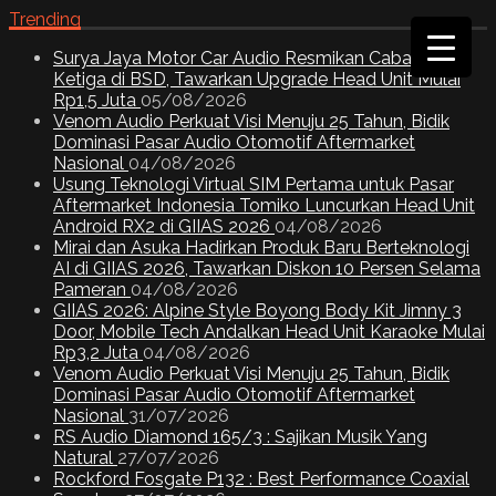
Trending
Surya Jaya Motor Car Audio Resmikan Cabang
Ketiga di BSD, Tawarkan Upgrade Head Unit Mulai
Rp1,5 Juta
05/08/2026
Venom Audio Perkuat Visi Menuju 25 Tahun, Bidik
Dominasi Pasar Audio Otomotif Aftermarket
Nasional
04/08/2026
Usung Teknologi Virtual SIM Pertama untuk Pasar
Aftermarket Indonesia Tomiko Luncurkan Head Unit
Android RX2 di GIIAS 2026
04/08/2026
Mirai dan Asuka Hadirkan Produk Baru Berteknologi
AI di GIIAS 2026, Tawarkan Diskon 10 Persen Selama
Pameran
04/08/2026
GIIAS 2026: Alpine Style Boyong Body Kit Jimny 3
Door, Mobile Tech Andalkan Head Unit Karaoke Mulai
Rp3,2 Juta
04/08/2026
Venom Audio Perkuat Visi Menuju 25 Tahun, Bidik
Dominasi Pasar Audio Otomotif Aftermarket
Nasional
31/07/2026
RS Audio Diamond 165/3 : Sajikan Musik Yang
Natural
27/07/2026
Rockford Fosgate P132 : Best Performance Coaxial