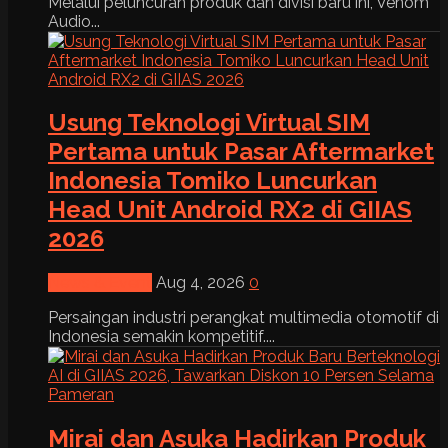
Melalui peluncuran produk dan divisi baru ini, Venom
Audio...
Usung Teknologi Virtual SIM
Pertama untuk Pasar Aftermarket
Indonesia Tomiko Luncurkan
Head Unit Android RX2 di GIIAS
2026
News & Event
Aug 4, 2026
0
Persaingan industri perangkat multimedia otomotif di
Indonesia semakin kompetitif....
Mirai dan Asuka Hadirkan Produk