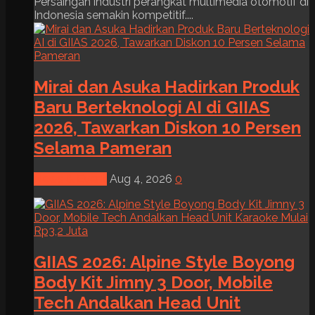
Persaingan industri perangkat multimedia otomotif di
Indonesia semakin kompetitif....
Mirai dan Asuka Hadirkan Produk
Baru Berteknologi AI di GIIAS
2026, Tawarkan Diskon 10 Persen
Selama Pameran
News & Event
Aug 4, 2026
0
GIIAS 2026: Alpine Style Boyong
Body Kit Jimny 3 Door, Mobile
Tech Andalkan Head Unit