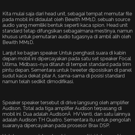
Kita mulai saja dari head unit, sebagai tempat memutar file
pada mobil ini didaulat oleh Bewith MM1D, sebuah source
audio yang memiliki bentuk seperti kaca spion. Head unit
standard tetap difungsikan sebagaimana mestinya, namun
khusus untuk pemutaran audio tugasnya di ambil alih oleh
Bewith MM1D.
Lanjut ke bagian speaker. Untuk penghasil suara di kabin
depan mobil ini dipercayakan pada satu set speaker Focal
Ultima. Midbass-nya ditaruh di tempat standard pada trim
pintu depan. Sementara untuk tweeter diposisikan di panel
sudut kaca dekat pilar A, sama-sama di posisi standard
namun telah sedikit dimodifikasi.
Speaker speaker tersebut di drive langsung oleh amplifier
Audison. Total ada tiga amplifier Audison terpasang di
mobil ini. Dua adalah AudisonÂ HV Venti, dan satu lainnya
adalah Audison TH Quatro. Sementara itu untuk pengolah
suaranya dipercayakan pada prosesor Brax DSP.