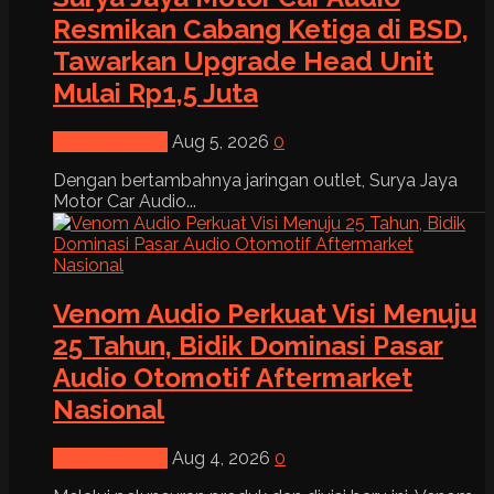
Resmikan Cabang Ketiga di BSD,
Tawarkan Upgrade Head Unit
Mulai Rp1,5 Juta
News & Event
Aug 5, 2026
0
Dengan bertambahnya jaringan outlet, Surya Jaya
Motor Car Audio...
Venom Audio Perkuat Visi Menuju
25 Tahun, Bidik Dominasi Pasar
Audio Otomotif Aftermarket
Nasional
News & Event
Aug 4, 2026
0