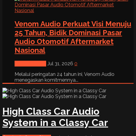
Venom Audio Perkuat Visi Menuju
25 Tahun, Bidik Dominasi Pasar
Audio Otomotif Aftermarket
Nasional
News & Event
Jul 31, 2026
0
Melalui peringatan 24 tahun ini, Venom Audio
menegaskan komitmennya...
High Class Car Audio
System in a Classy Car