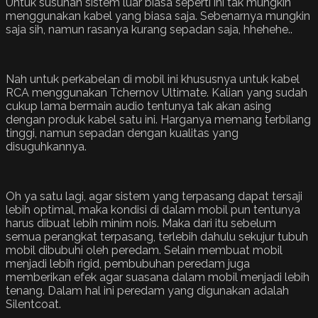
Untuk susunan sistem luar biasa seperti ini tak mungkin
menggunakan kabel yang biasa saja. Sebenarnya mungkin
saja sih, namun rasanya kurang sepadan saja, hhehehe..
Nah untuk perkabelan di mobil ini khususnya untuk kabel
RCA menggunakan Tchernov Ultimate. Kalian yang sudah
cukup lama bermain audio tentunya tak akan asing
dengan produk kabel satu ini. Harganya memang terbilang
tinggi, namun sepadan dengan kualitas yang
disuguhkannya.
Oh ya satu lagi, agar sistem yang terpasang dapat tersaji
lebih optimal, maka kondisi di dalam mobil pun tentunya
harus dibuat lebih minim nois. Maka dari itu sebelum
semua perangkat terpasang, terlebih dahulu sekujur tubuh
mobil dibubuhi oleh peredam. Selain membuat mobil
menjadi lebih rigid, pembubuhan peredam juga
memberikan efek agar suasana dalam mobil menjadi lebih
tenang. Dalam hal ini peredam yang digunakan adalah
Silentcoat.