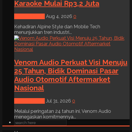
Karaoke Mulai Rp3,2 Juta
News & Event
Aug 4, 2026
0
Kehadiran Alpine Style dan Mobile Tech
menunjukkan tren industri...
Venom Audio Perkuat Visi Menuju
25 Tahun, Bidik Dominasi Pasar
Audio Otomotif Aftermarket
Nasional
News & Event
Jul 31, 2026
0
Melalui peringatan 24 tahun ini, Venom Audio
menegaskan komitmennya...