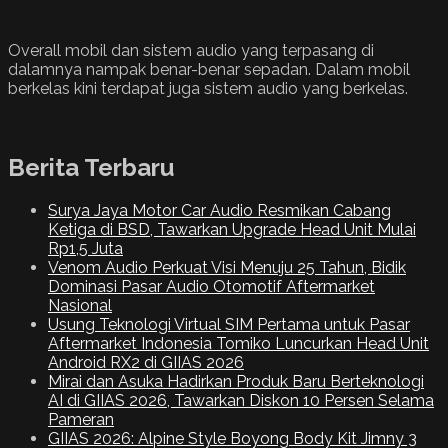
Overall mobil dan sistem audio yang terpasang di
dalamnya nampak benar-benar sepadan. Dalam mobil
berkelas kini terdapat juga sistem audio yang berkelas.
Berita Terbaru
Surya Jaya Motor Car Audio Resmikan Cabang
Ketiga di BSD, Tawarkan Upgrade Head Unit Mulai
Rp1,5 Juta
Venom Audio Perkuat Visi Menuju 25 Tahun, Bidik
Dominasi Pasar Audio Otomotif Aftermarket
Nasional
Usung Teknologi Virtual SIM Pertama untuk Pasar
Aftermarket Indonesia Tomiko Luncurkan Head Unit
Android RX2 di GIIAS 2026
Mirai dan Asuka Hadirkan Produk Baru Berteknologi
AI di GIIAS 2026, Tawarkan Diskon 10 Persen Selama
Pameran
GIIAS 2026: Alpine Style Boyong Body Kit Jimny 3