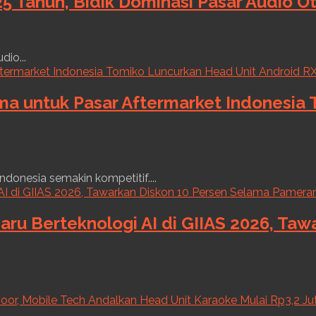
5 Tahun, Bidik Dominasi Pasar Audio O
dio...
ama untuk Pasar Aftermarket Indonesia
ndonesia semakin kompetitif....
aru Berteknologi AI di GIIAS 2026, Ta