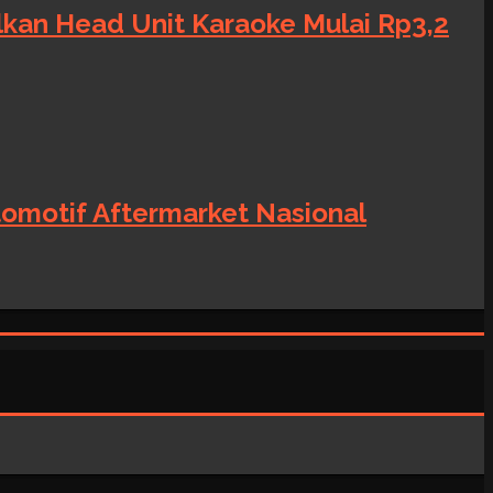
alkan Head Unit Karaoke Mulai Rp3,2
tomotif Aftermarket Nasional