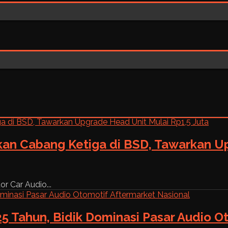
kan Cabang Ketiga di BSD, Tawarkan Up
r Car Audio...
5 Tahun, Bidik Dominasi Pasar Audio O