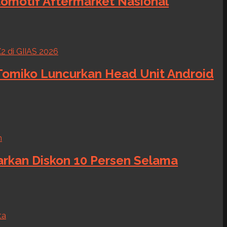
tomotif Aftermarket Nasional
 Tomiko Luncurkan Head Unit Android
warkan Diskon 10 Persen Selama