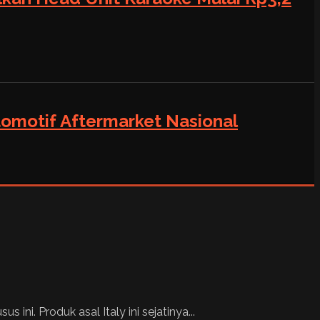
tomotif Aftermarket Nasional
ni. Produk asal Italy ini sejatinya...