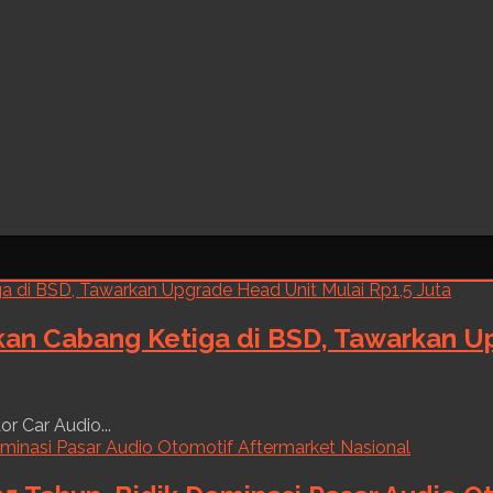
kan Cabang Ketiga di BSD, Tawarkan Up
r Car Audio...