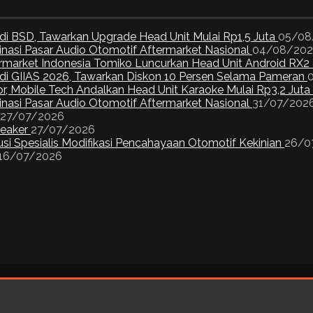
di BSD, Tawarkan Upgrade Head Unit Mulai Rp1,5 Juta
05/08
inasi Pasar Audio Otomotif Aftermarket Nasional
04/08/20
ermarket Indonesia Tomiko Luncurkan Head Unit Android RX2
I di GIIAS 2026, Tawarkan Diskon 10 Persen Selama Pameran
or, Mobile Tech Andalkan Head Unit Karaoke Mulai Rp3,2 Juta
inasi Pasar Audio Otomotif Aftermarket Nasional
31/07/202
27/07/2026
peaker
27/07/2026
si Spesialis Modifikasi Pencahayaan Otomotif Kekinian
26/0
16/07/2026