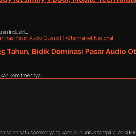
n industri...
5 Tahun, Bidik Dominasi Pasar Audio O
skan komitmennya...
ah satu speaker yang kami pilih untuk tampil di edisi khusus i