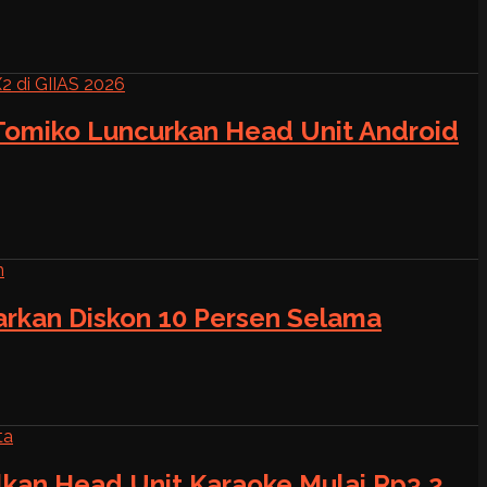
 Tomiko Luncurkan Head Unit Android
warkan Diskon 10 Persen Selama
alkan Head Unit Karaoke Mulai Rp3,2