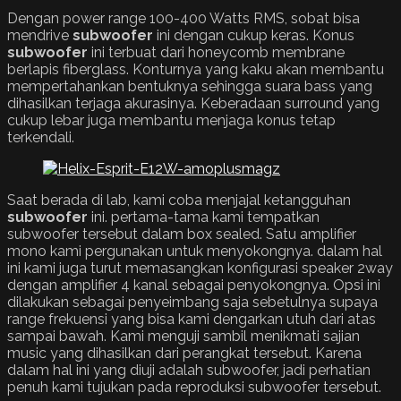
Dengan power range 100-400 Watts RMS, sobat bisa
mendrive
subwoofer
ini dengan cukup keras. Konus
subwoofer
ini terbuat dari honeycomb membrane
berlapis fiberglass. Konturnya yang kaku akan membantu
mempertahankan bentuknya sehingga suara bass yang
dihasilkan terjaga akurasinya. Keberadaan surround yang
cukup lebar juga membantu menjaga konus tetap
terkendali.
Saat berada di lab, kami coba menjajal ketangguhan
subwoofer
ini. pertama-tama kami tempatkan
subwoofer tersebut dalam box sealed. Satu amplifier
mono kami pergunakan untuk menyokongnya. dalam hal
ini kami juga turut memasangkan konfigurasi speaker 2way
dengan amplifier 4 kanal sebagai penyokongnya. Opsi ini
dilakukan sebagai penyeimbang saja sebetulnya supaya
range frekuensi yang bisa kami dengarkan utuh dari atas
sampai bawah. Kami menguji sambil menikmati sajian
music yang dihasilkan dari perangkat tersebut. Karena
dalam hal ini yang diuji adalah subwoofer, jadi perhatian
penuh kami tujukan pada reproduksi subwoofer tersebut.