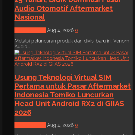
Audio Otomotif Aftermarket
Nasional
News & Event
Aug 4, 2026
0
Melalui peluncuran produk dan divisi baru ini, Venom
Audio...
Usung Teknologi Virtual SIM
Pertama untuk Pasar Aftermarket
Indonesia Tomiko Luncurkan
Head Unit Android RX2 di GIIAS
2026
News & Event
Aug 4, 2026
0