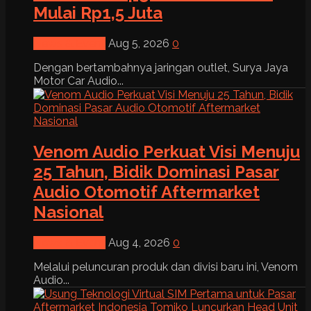
Mulai Rp1,5 Juta
News & Event
Aug 5, 2026
0
Dengan bertambahnya jaringan outlet, Surya Jaya
Motor Car Audio...
Venom Audio Perkuat Visi Menuju
25 Tahun, Bidik Dominasi Pasar
Audio Otomotif Aftermarket
Nasional
News & Event
Aug 4, 2026
0
Melalui peluncuran produk dan divisi baru ini, Venom
Audio...