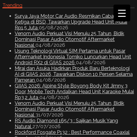
Trending
Surya Jaya Motor Car Audio Resmikan Cabang
Ketiga di BSD, Tawarkan Upgrade Head Unit Mulai
Rp1,5 Juta
05/08/2026
Venom Audio Perkuat Visi Menuju 25 Tahun, Bidik
Dominasi Pasar Audio Otomotif Aftermarket
Nasional
04/08/2026
Usung Teknologi Virtual SIM Pertama untuk Pasar
Aftermarket Indonesia Tomiko Luncurkan Head Unit
Android RX2 di GIIAS 2026
04/08/2026
Mirai dan Asuka Hadirkan Produk Baru Berteknologi
AI di GIIAS 2026, Tawarkan Diskon 10 Persen Selama
Pameran
04/08/2026
GIIAS 2026: Alpine Style Boyong Body Kit Jimny 3
Door, Mobile Tech Andalkan Head Unit Karaoke Mulai
Rp3,2 Juta
04/08/2026
Venom Audio Perkuat Visi Menuju 25 Tahun, Bidik
Dominasi Pasar Audio Otomotif Aftermarket
Nasional
31/07/2026
RS Audio Diamond 165/3 : Sajikan Musik Yang
Natural
27/07/2026
Rockford Fosgate P132 : Best Performance Coaxial