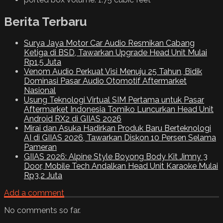
Berita Terbaru
Surya Jaya Motor Car Audio Resmikan Cabang
Ketiga di BSD, Tawarkan Upgrade Head Unit Mulai
Rp1,5 Juta
Venom Audio Perkuat Visi Menuju 25 Tahun, Bidik
Dominasi Pasar Audio Otomotif Aftermarket
Nasional
Usung Teknologi Virtual SIM Pertama untuk Pasar
Aftermarket Indonesia Tomiko Luncurkan Head Unit
Android RX2 di GIIAS 2026
Mirai dan Asuka Hadirkan Produk Baru Berteknologi
AI di GIIAS 2026, Tawarkan Diskon 10 Persen Selama
Pameran
GIIAS 2026: Alpine Style Boyong Body Kit Jimny 3
Door, Mobile Tech Andalkan Head Unit Karaoke Mulai
Rp3,2 Juta
Add a comment
No comments so far.