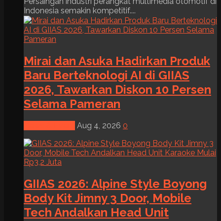
Persaingan industri perangkat multimedia otomotif di
Indonesia semakin kompetitif....
Mirai dan Asuka Hadirkan Produk
Baru Berteknologi AI di GIIAS
2026, Tawarkan Diskon 10 Persen
Selama Pameran
News & Event
Aug 4, 2026
0
GIIAS 2026: Alpine Style Boyong
Body Kit Jimny 3 Door, Mobile
Tech Andalkan Head Unit