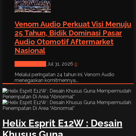
Venom Audio Perkuat Visi Menuju
25 Tahun, Bidik Dominasi Pasar
Audio Otomotif Aftermarket
Nasional
News & Event
Jul 31, 2026
0
Melalui peringatan 24 tahun ini, Venom Audio
menegaskan komitmennya...
Helix Esprit E12W : Desain
Khusus Guna