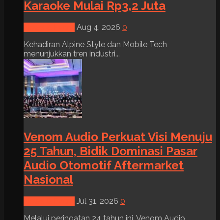
Karaoke Mulai Rp3,2 Juta
News & Event
Aug 4, 2026
0
Kehadiran Alpine Style dan Mobile Tech
menunjukkan tren industri...
Venom Audio Perkuat Visi Menuju
25 Tahun, Bidik Dominasi Pasar
Audio Otomotif Aftermarket
Nasional
News & Event
Jul 31, 2026
0
Melalui peringatan 24 tahun ini, Venom Audio