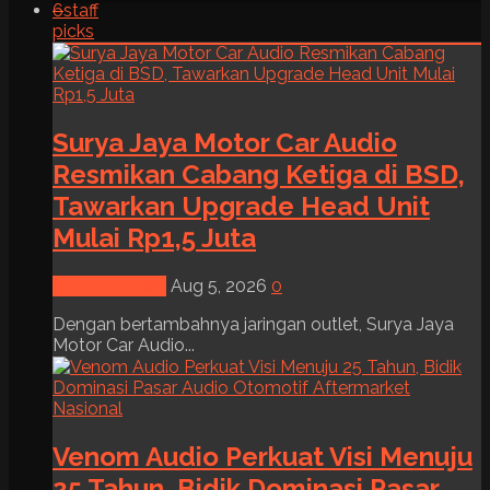
6
staff
picks
Surya Jaya Motor Car Audio
Resmikan Cabang Ketiga di BSD,
Tawarkan Upgrade Head Unit
Mulai Rp1,5 Juta
News & Event
Aug 5, 2026
0
Dengan bertambahnya jaringan outlet, Surya Jaya
Motor Car Audio...
Venom Audio Perkuat Visi Menuju
25 Tahun, Bidik Dominasi Pasar