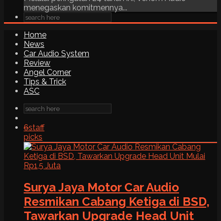
menegaskan komitmennya...
Home
News
Car Audio System
Review
Angel Corner
Tips & Trick
ASC
6
staff
picks
Surya Jaya Motor Car Audio
Resmikan Cabang Ketiga di BSD,
Tawarkan Upgrade Head Unit