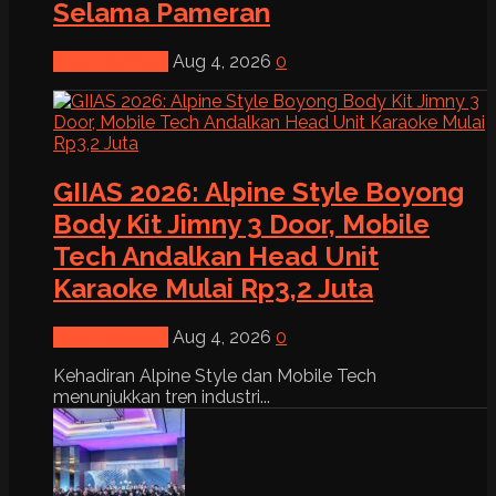
Selama Pameran
News & Event
Aug 4, 2026
0
GIIAS 2026: Alpine Style Boyong
Body Kit Jimny 3 Door, Mobile
Tech Andalkan Head Unit
Karaoke Mulai Rp3,2 Juta
News & Event
Aug 4, 2026
0
Kehadiran Alpine Style dan Mobile Tech
menunjukkan tren industri...