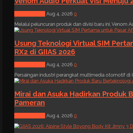
Venom Audio Perkuat Visi Menuju 2
News & Event
Aug 4, 2026
0
Melalui peluncuran produk dan divisi baru ini, Venom Au
Usung Teknologi Virtual SIM Pert
RX2 di GIIAS 2026
News & Event
Aug 4, 2026
0
Persaingan industri perangkat multimedia otomotif di I
Mirai dan Asuka Hadirkan Produk B
Pameran
News & Event
Aug 4, 2026
0