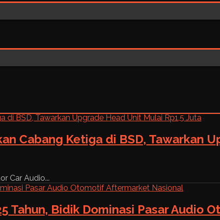
kan Cabang Ketiga di BSD, Tawarkan Up
r Car Audio...
5 Tahun, Bidik Dominasi Pasar Audio O