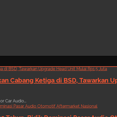
kan Cabang Ketiga di BSD, Tawarkan Up
r Car Audio...