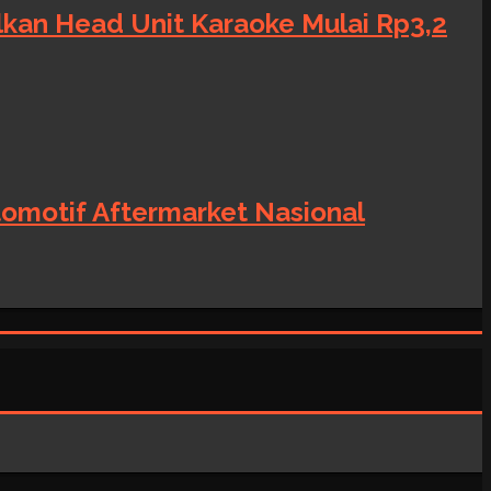
alkan Head Unit Karaoke Mulai Rp3,2
tomotif Aftermarket Nasional