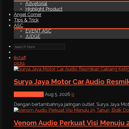
Advetorial
Highlight Product
Angel Corner
Tips & Trick
ASC
EVENT ASC
JUDGE
6
staff
picks
Surya Jaya Motor Car Audio Resmi
News & Event
Aug 5, 2026
0
Dengan bertambahnya jaringan outlet, Surya Jaya Moto
Venom Audio Perkuat Visi Menuju 2