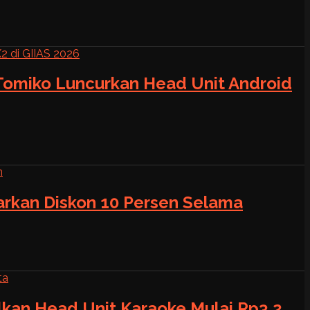
 Tomiko Luncurkan Head Unit Android
warkan Diskon 10 Persen Selama
alkan Head Unit Karaoke Mulai Rp3,2