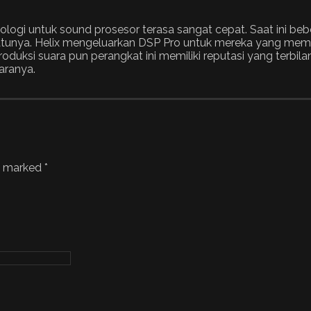
logi untuk sound prosesor terasa sangat cepat. Saat ini be
satunya. Helix mengeluarkan DSP Pro untuk mereka yang meman
duksi suara pun perangkat ini memiliki reputasi yang terbil
aranya.
re marked
*