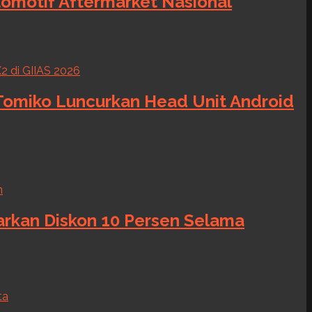
tomotif Aftermarket Nasional
 Tomiko Luncurkan Head Unit Android
warkan Diskon 10 Persen Selama