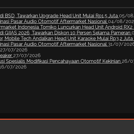
di BSD, Tawarkan Upgrade Head Unit Mulai Rp1,5 Juta
05/08
inasi Pasar Audio Otomotif Aftermarket Nasional
04/08/20
ermarket Indonesia Tomiko Luncurkan Head Unit Android RX2
I di GIIAS 2026, Tawarkan Diskon 10 Persen Selama Pameran
or, Mobile Tech Andalkan Head Unit Karaoke Mulai Rp3,2 Juta
inasi Pasar Audio Otomotif Aftermarket Nasional
31/07/202
27/07/2026
peaker
27/07/2026
si Spesialis Modifikasi Pencahayaan Otomotif Kekinian
26/0
16/07/2026