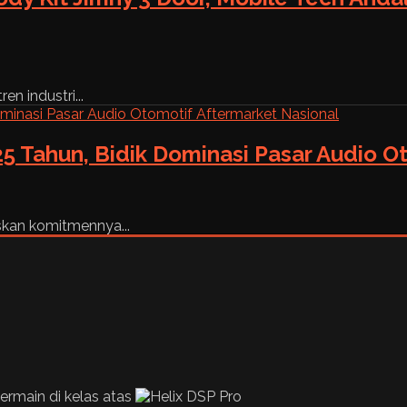
n industri...
5 Tahun, Bidik Dominasi Pasar Audio O
skan komitmennya...
rmain di kelas atas