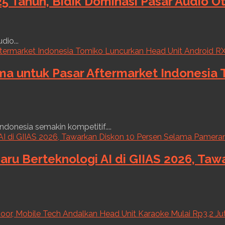
5 Tahun, Bidik Dominasi Pasar Audio O
dio...
ama untuk Pasar Aftermarket Indonesia
ndonesia semakin kompetitif....
aru Berteknologi AI di GIIAS 2026, Ta