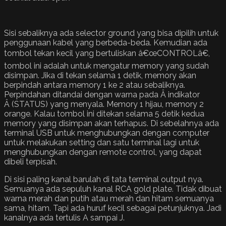
Sisi sebaliknya ada selector ground yang bisa dipilih untuk
penggunaan kabel yang berbeda-beda. Kemudian ada
tombol tekan kecil yang bertuliskan â€œCONTROLâ€,
tombol ini adalah untuk mengatur memory yang sudah
disimpan. Jika di tekan selama 1 detik, memory akan
berpindah antara memory 1 ke 2 atau sebaliknya.
Perpindahan ditandai dengan warna pada Â indikator
Â (STATUS) yang menyala. Memory 1 hijau, memory 2
orange. Kalau tombol ini ditekan selama 5 detik kedua
memory yang disimpan akan terhapus. Di sebelahnya ada
terminal USB untuk menghubungkan dengan computer
untuk melakukan setting dan satu terminal lagi untuk
menghubungkan dengan remote control, yang dapat
dibeli terpisah.
Di sisi paling kanal barulah di tata terminal output nya.
Semuanya ada sepuluh kanal RCA gold plate. Tidak dibuat
warna merah dan putih atau merah dan hitam semuanya
sama, hitam. Tapi ada huruf kecil sebagai petunjuknya. Jadi
kanalnya ada tertulis A sampai J.