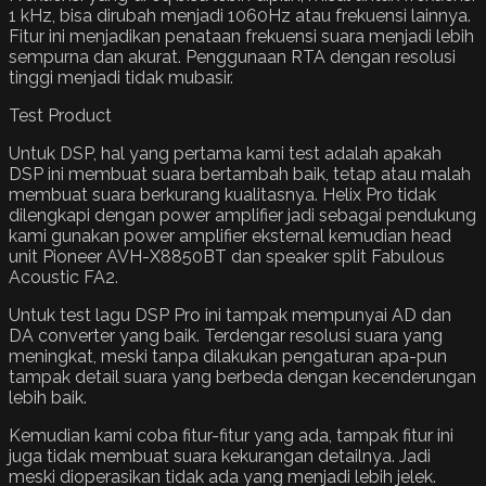
1 kHz, bisa dirubah menjadi 1060Hz atau frekuensi lainnya.
Fitur ini menjadikan penataan frekuensi suara menjadi lebih
sempurna dan akurat. Penggunaan RTA dengan resolusi
tinggi menjadi tidak mubasir.
Test Product
Untuk DSP, hal yang pertama kami test adalah apakah
DSP ini membuat suara bertambah baik, tetap atau malah
membuat suara berkurang kualitasnya. Helix Pro tidak
dilengkapi dengan power amplifier jadi sebagai pendukung
kami gunakan power amplifier eksternal kemudian head
unit Pioneer AVH-X8850BT dan speaker split Fabulous
Acoustic FA2.
Untuk test lagu DSP Pro ini tampak mempunyai AD dan
DA converter yang baik. Terdengar resolusi suara yang
meningkat, meski tanpa dilakukan pengaturan apa-pun
tampak detail suara yang berbeda dengan kecenderungan
lebih baik.
Kemudian kami coba fitur-fitur yang ada, tampak fitur ini
juga tidak membuat suara kekurangan detailnya. Jadi
meski dioperasikan tidak ada yang menjadi lebih jelek.