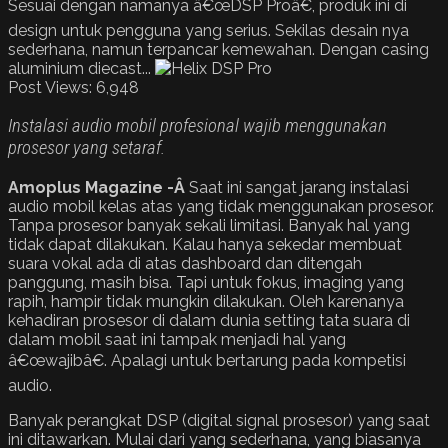
Sesuai dengan namanya â€œDSP Proâ€, produk ini di
design untuk pengguna yang serius. Sekilas desain nya
sederhana, namun terpancar kemewahan. Dengan casing
aluminium diecast...
Post Views:
6,948
Instalasi audio mobil profesional wajib menggunakan
prosesor yang setaraf.
Amoplus Magazine -Â
Saat ini sangat jarang instalasi
audio mobil kelas atas yang tidak menggunakan prosesor.
Tanpa prosesor banyak sekali limitasi. Banyak hal yang
tidak dapat dilakukan. Kalau hanya sekedar membuat
suara vokal ada di atas dashboard dan ditengah
panggung, masih bisa. Tapi untuk fokus, imaging yang
rapih, hampir tidak mungkin dilakukan. Oleh karenanya
kehadiran prosesor di dalam dunia setting tata suara di
dalam mobil saat ini tampak menjadi hal yang
â€œwajibâ€. Apalagi untuk bertarung pada kompetisi
audio.
Banyak perangkat DSP (digital signal prosesor) yang saat
ini ditawarkan. Mulai dari yang sederhana, yang biasanya