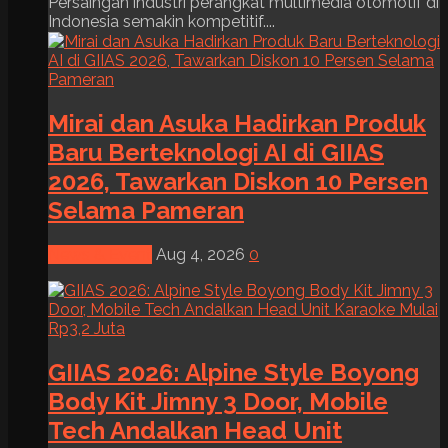
Persaingan industri perangkat multimedia otomotif di
Indonesia semakin kompetitif....
Mirai dan Asuka Hadirkan Produk
Baru Berteknologi AI di GIIAS
2026, Tawarkan Diskon 10 Persen
Selama Pameran
News & Event
Aug 4, 2026
0
GIIAS 2026: Alpine Style Boyong
Body Kit Jimny 3 Door, Mobile
Tech Andalkan Head Unit