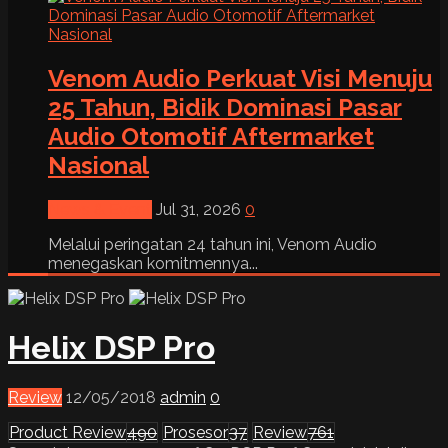
Venom Audio Perkuat Visi Menuju
25 Tahun, Bidik Dominasi Pasar
Audio Otomotif Aftermarket
Nasional
News & Event
Jul 31, 2026
0
Melalui peringatan 24 tahun ini, Venom Audio
menegaskan komitmennya...
Helix DSP Pro
Review
12/05/2018
admin
0
Product Review
490
Prosesor
37
Review
761