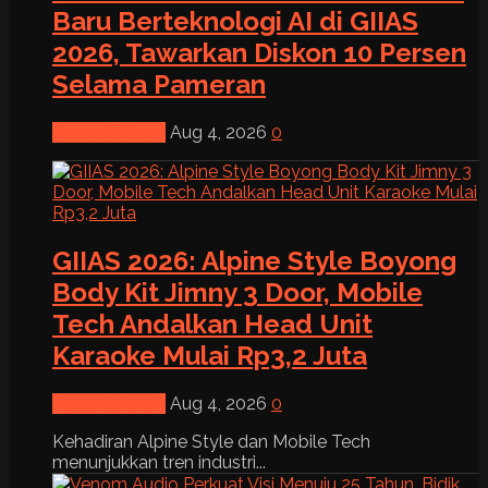
Baru Berteknologi AI di GIIAS
2026, Tawarkan Diskon 10 Persen
Selama Pameran
News & Event
Aug 4, 2026
0
GIIAS 2026: Alpine Style Boyong
Body Kit Jimny 3 Door, Mobile
Tech Andalkan Head Unit
Karaoke Mulai Rp3,2 Juta
News & Event
Aug 4, 2026
0
Kehadiran Alpine Style dan Mobile Tech
menunjukkan tren industri...