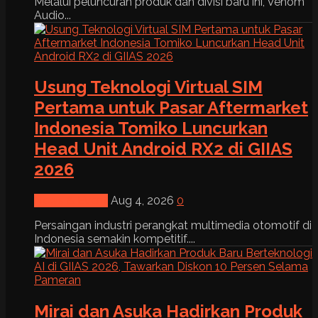
Melalui peluncuran produk dan divisi baru ini, Venom
Audio...
Usung Teknologi Virtual SIM
Pertama untuk Pasar Aftermarket
Indonesia Tomiko Luncurkan
Head Unit Android RX2 di GIIAS
2026
News & Event
Aug 4, 2026
0
Persaingan industri perangkat multimedia otomotif di
Indonesia semakin kompetitif....
Mirai dan Asuka Hadirkan Produk