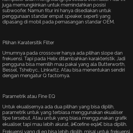
juga memungkinkan untuk memindahkan posisi
subwoofer. Namun fitur ini hanya disediakan untuk
penggunaan standar empat speaker, seperti yang
dipasang di mobil pada pemasangan standar OEM.
Pilihan Karatersitik Filter
Umumnya pada crossover hanya ada pilihan slope dan
frekuensi. Tapi pada Helix ditambahkan karakteristik. Jadi
pengguna bisa memilih mau pakai yang ala Butterworth,
Bessel, Tshebyc., Linkwitz. Atau bisa menentukan sendiri
dengan mengatur Q factornya.
Parametrik atau Fine EQ
Untuk ekualisernya ada dua pilihan yang bisa dipilih,
parametrik untuk yang terbiasa menggunakan ekualiser
tipe tersebut. Atau untuk yang biasa menggunakan grafik
ekualiser, tapi mau lebih akurat, â€œfine eqâ€ bisa dipilih.
Frekuensi yang di eq bisa lebih dipilih, misal untuk frekuensi