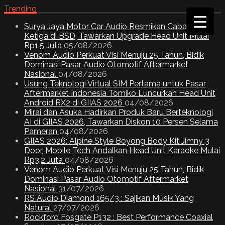
Trending
Surya Jaya Motor Car Audio Resmikan Cabang
Ketiga di BSD, Tawarkan Upgrade Head Unit Mulai
Rp1,5 Juta
05/08/2026
Venom Audio Perkuat Visi Menuju 25 Tahun, Bidik
Dominasi Pasar Audio Otomotif Aftermarket
Nasional
04/08/2026
Usung Teknologi Virtual SIM Pertama untuk Pasar
Aftermarket Indonesia Tomiko Luncurkan Head Unit
Android RX2 di GIIAS 2026
04/08/2026
Mirai dan Asuka Hadirkan Produk Baru Berteknologi
AI di GIIAS 2026, Tawarkan Diskon 10 Persen Selama
Pameran
04/08/2026
GIIAS 2026: Alpine Style Boyong Body Kit Jimny 3
Door, Mobile Tech Andalkan Head Unit Karaoke Mulai
Rp3,2 Juta
04/08/2026
Venom Audio Perkuat Visi Menuju 25 Tahun, Bidik
Dominasi Pasar Audio Otomotif Aftermarket
Nasional
31/07/2026
RS Audio Diamond 165/3 : Sajikan Musik Yang
Natural
27/07/2026
Rockford Fosgate P132 : Best Performance Coaxial