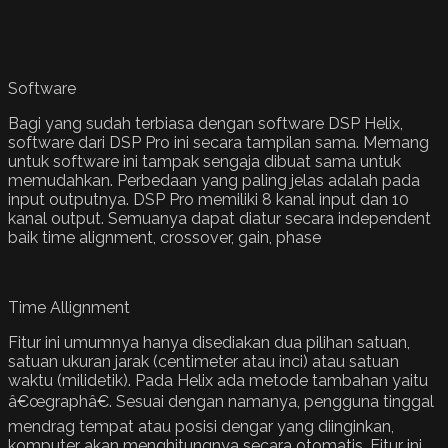
Software
Bagi yang sudah terbiasa dengan software DSP Helix,
software dari DSP Pro ini secara tampilan sama. Memang
untuk software ini tampak sengaja dibuat sama untuk
memudahkan. Perbedaan yang paling jelas adalah pada
input outputnya. DSP Pro memiliki 8 kanal input dan 10
kanal output. Semuanya dapat diatur secara independent
baik time alignment, crossover, gain, phase
Time Allignment
Fitur ini umumnya hanya disediakan dua pilihan satuan,
satuan ukuran jarak (centimeter atau inci) atau satuan
waktu (milidetik). Pada Helix ada metode tambahan yaitu
â€œgraphâ€. Sesuai dengan namanya, pengguna tinggal
mendrag tempat atau posisi dengar yang diinginkan,
komputer akan menghitungnya secara otomatis. Fitur ini