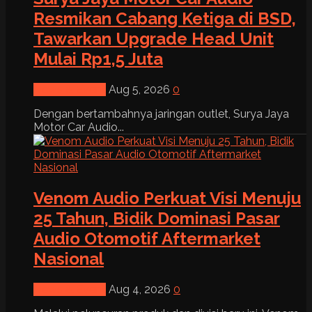
Resmikan Cabang Ketiga di BSD,
Tawarkan Upgrade Head Unit
Mulai Rp1,5 Juta
News & Event
Aug 5, 2026
0
Dengan bertambahnya jaringan outlet, Surya Jaya
Motor Car Audio...
Venom Audio Perkuat Visi Menuju
25 Tahun, Bidik Dominasi Pasar
Audio Otomotif Aftermarket
Nasional
News & Event
Aug 4, 2026
0