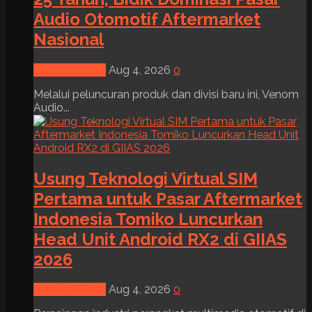
Audio Otomotif Aftermarket
Nasional
News & Event
Aug 4, 2026
0
Melalui peluncuran produk dan divisi baru ini, Venom
Audio...
Usung Teknologi Virtual SIM
Pertama untuk Pasar Aftermarket
Indonesia Tomiko Luncurkan
Head Unit Android RX2 di GIIAS
2026
News & Event
Aug 4, 2026
0