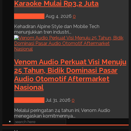
Karaoke Mulai Rp3,2 Juta
News & Event
Aug 4, 2026
0
Kehadiran Alpine Style dan Mobile Tech
menunjukkan tren industri...
Venom Audio Perkuat Visi Menuju
25 Tahun, Bidik Dominasi Pasar
Audio Otomotif Aftermarket
Nasional
News & Event
Jul 31, 2026
0
Melalui peringatan 24 tahun ini, Venom Audio
menegaskan komitmennya...