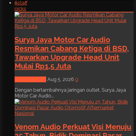
6
staff
picks
Surya Jaya Motor Car Audio
Resmikan Cabang Ketiga di BSD,
Tawarkan Upgrade Head Unit
Mulai Rp1,5 Juta
News & Event
Aug 5, 2026
0
Dengan bertambahnya jaringan outlet, Surya Jaya
Motor Car Audio...
Venom Audio Perkuat Visi Menuju
25 Tahun, Bidik Dominasi Pasar