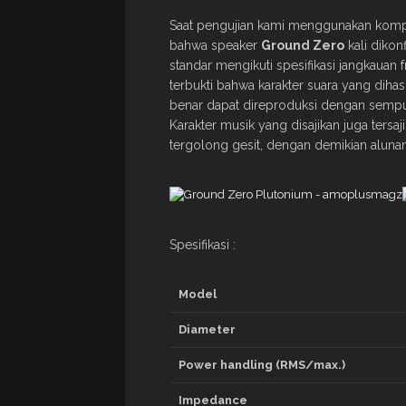
Saat pengujian kami menggunakan kompo
bahwa speaker
Ground Zero
kali dikon
standar mengikuti spesifikasi jangkauan f
terbukti bahwa karakter suara yang diha
benar dapat direproduksi dengan semp
Karakter musik yang disajikan juga ters
tergolong gesit, dengan demikian alunan
Spesifikasi :
Model
Diameter
Power handling (RMS/max.)
Impedance