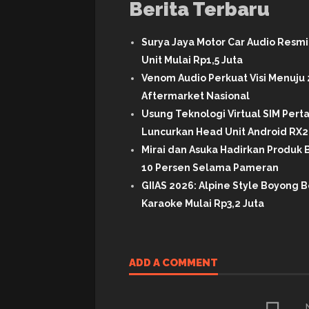
Berita Terbaru
Surya Jaya Motor Car Audio Resm
Unit Mulai Rp1,5 Juta
Venom Audio Perkuat Visi Menuju 
Aftermarket Nasional
Usung Teknologi Virtual SIM Per
Luncurkan Head Unit Android RX2 
Mirai dan Asuka Hadirkan Produk B
10 Persen Selama Pameran
GIIAS 2026: Alpine Style Boyong B
Karaoke Mulai Rp3,2 Juta
ADD A COMMENT