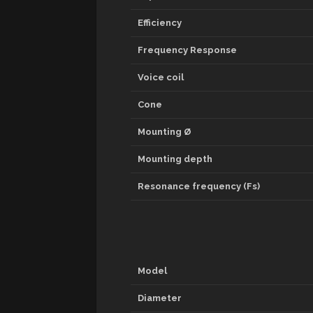
Efficiency
Frequency Response
Voice coil
Cone
Mounting Ø
Mounting depth
Resonance frequency (Fs)
Model
Diameter