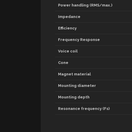
Power handling (RMS/max.)
Impedance
Efficiency
Frequency Response
Voice coil
Cone
Magnet material
Mounting diameter
Mounting depth
Resonance frequency (Fs)