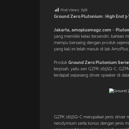
Post Views:
798
Ground Zero Plutonium : High End 
Jakarta, amoplusmagz.com
–
Pluto
yang memiliki kelas tersendiri, bahkan 
mampu bersaing dengan produk sejenis, 
yang kali ini telah masuk di lab AmoPlus,
Produk
Ground Zero Plutonium Serie
terpisah, yaitu seri GZPK 165SQ-C, G
terdapat sepasang driver speaker di dal
GZPK 165SQ-C merupakan jenis driver m
neodymium serta konus dengan jenis m