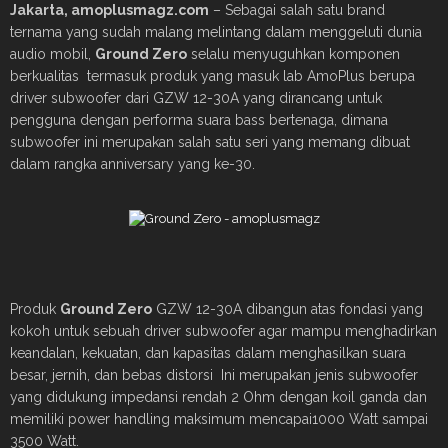
Jakarta, amoplusmagz.com
– Sebagai salah satu brand
ternama yang sudah malang melintang dalam menggeluti dunia
audio mobil,
Ground Zero
selalu menyuguhkan komponen
berkualitas termasuk produk yang masuk lab AmoPlus berupa
driver subwoofer dari GZW 12-30A yang dirancang untuk
pengguna dengan performa suara bass bertenaga, dimana
subwoofer ini merupakan salah satu seri yang memang dibuat
dalam rangka anniversary yang ke-30.
Produk
Ground Zero
GZW 12-30A dibangun atas fondasi yang
kokoh untuk sebuah driver subwoofer agar mampu menghadirkan
keandalan, kekuatan, dan kapasitas dalam menghasilkan suara
besar, jernih, dan bebas distorsi Ini merupakan jenis subwoofer
yang didukung impedansi rendah 2 Ohm dengan koil ganda dan
memiliki power handling maksimum mencapai1000 Watt sampai
3500 Watt.