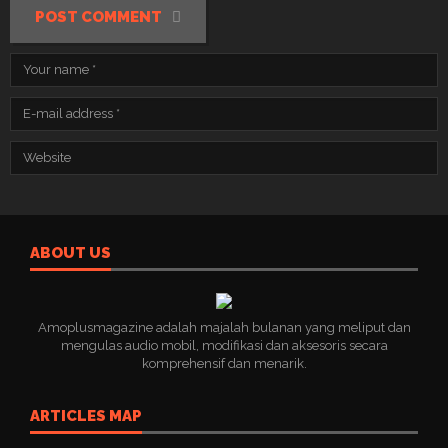
POST COMMENT
ABOUT US
Amoplusmagazine adalah majalah bulanan yang meliput dan
mengulas audio mobil, modifikasi dan aksesoris secara
komprehensif dan menarik.
ARTICLES MAP