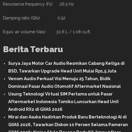
Resonance frequency (Fs) 26.5 Hz
Damping ratio (Qts) 0.52
Equiv. air volume (Vas) 30,6 L / 1.08 cu.ft.
Berita Terbaru
Surya Jaya Motor Car Audio Resmikan Cabang Ketiga di
BSD, Tawarkan Upgrade Head Unit Mulai Rp1,5 Juta
Venom Audio Perkuat Visi Menuju 25 Tahun, Bidik
Dominasi Pasar Audio Otomotif Aftermarket Nasional
Usung Teknologi Virtual SIM Pertama untuk Pasar
Aftermarket Indonesia Tomiko Luncurkan Head Unit
Android RX2 di GIIAS 2026
Mirai dan Asuka Hadirkan Produk Baru Berteknologi AI di
GIIAS 2026, Tawarkan Diskon 10 Persen Selama Pameran