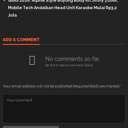
GIIAS 2026: Alpine Style Boyong Body Kit Jimny 3 Door,
Mobile Tech Andalkan Head Unit Karaoke Mulai Rp3,2
Juta
ADD A COMMENT
No comments so far.
Be first to leave comment below.
Your email address will not be published.
Required fields are marked
*