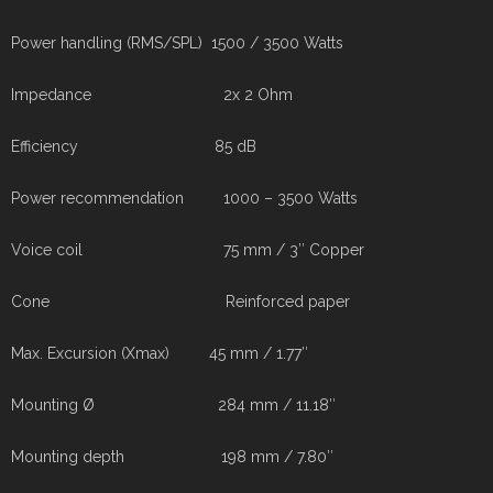
Power handling (RMS/SPL) 1500 / 3500 Watts
Impedance 2x 2 Ohm
Efficiency 85 dB
Power recommendation 1000 – 3500 Watts
Voice coil 75 mm / 3″ Copper
Cone Reinforced paper
Max. Excursion (Xmax) 45 mm / 1.77″
Mounting Ø 284 mm / 11.18″
Mounting depth 198 mm / 7.80″