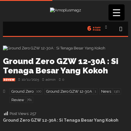
6
STAFF
PICKS
Ground Zero GZW 12-30A : Si
Tenaga Besar Yang Kokoh
10/11/2025
admin
0
REVIEW
Ground Zero
Ground Zero GZW 12-30A
News
100
1
1321
Review
761
Post Views:
257
Ground Zero GZW 12-30A : Si Tenaga Besar Yang Kokoh