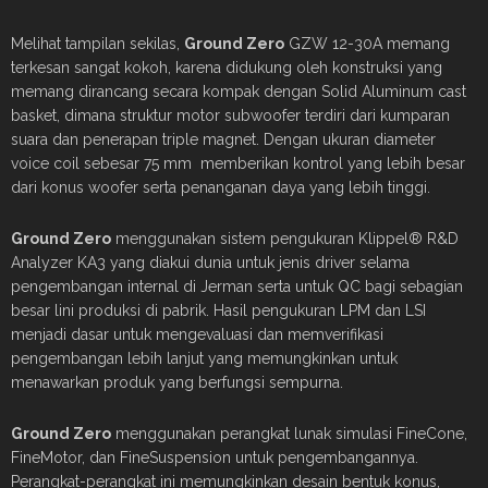
Melihat tampilan sekilas,
Ground Zero
GZW 12-30A memang
terkesan sangat kokoh, karena didukung oleh konstruksi yang
memang dirancang secara kompak dengan Solid Aluminum cast
basket, dimana struktur motor subwoofer terdiri dari kumparan
suara dan penerapan triple magnet. Dengan ukuran diameter
voice coil sebesar 75 mm memberikan kontrol yang lebih besar
dari konus woofer serta penanganan daya yang lebih tinggi.
Ground Zero
menggunakan sistem pengukuran Klippel® R&D
Analyzer KA3 yang diakui dunia untuk jenis driver selama
pengembangan internal di Jerman serta untuk QC bagi sebagian
besar lini produksi di pabrik. Hasil pengukuran LPM dan LSI
menjadi dasar untuk mengevaluasi dan memverifikasi
pengembangan lebih lanjut yang memungkinkan untuk
menawarkan produk yang berfungsi sempurna.
Ground Zero
menggunakan perangkat lunak simulasi FineCone,
FineMotor, dan FineSuspension untuk pengembangannya.
Perangkat-perangkat ini memungkinkan desain bentuk konus,