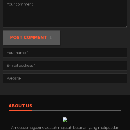
POST COMMENT
ABOUT US
Amoplusmagazine adalah majalah bulanan yang meliput dan