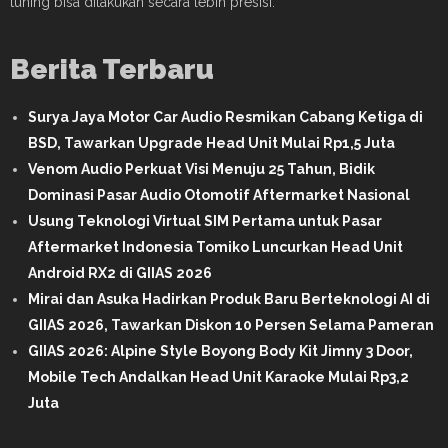
tuning bisa dilakukan secara lebih presisi.
Berita Terbaru
Surya Jaya Motor Car Audio Resmikan Cabang Ketiga di
BSD, Tawarkan Upgrade Head Unit Mulai Rp1,5 Juta
Venom Audio Perkuat Visi Menuju 25 Tahun, Bidik
Dominasi Pasar Audio Otomotif Aftermarket Nasional
Usung Teknologi Virtual SIM Pertama untuk Pasar
Aftermarket Indonesia Tomiko Luncurkan Head Unit
Android RX2 di GIIAS 2026
Mirai dan Asuka Hadirkan Produk Baru Berteknologi AI di
GIIAS 2026, Tawarkan Diskon 10 Persen Selama Pameran
GIIAS 2026: Alpine Style Boyong Body Kit Jimny 3 Door,
Mobile Tech Andalkan Head Unit Karaoke Mulai Rp3,2
Juta