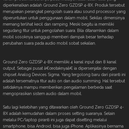
diperkenalkan adalah Ground Zero GZDSP 4-8X. Produk tersebut
merupakan perangkat pengolah suara atau sound processor yang
diperuntukan untuk penggunaan dalam mobil. Sekilas dimensinya
memang terlihat kecil dan ramping. Meski begitu ia memiliki
segudang fitur untuk pengolahan suara. Bila ditanamkan dalam
mobil sosoknya sanggup memberi dampak besar terhadap
perubahan suara pada audio mobil sobat sekalian.
Ground Zero GZDSP 4-8X memiliki 4 kanal input dan 8 kanal
output. Sebagai pusat â€œotaknyaâ€ ia dipersenjatai dengan
chipset Analog Devices Sigma. Yang tergolong baru dari piranti ini
adalah tersematnya fitur auto on dan audio summing. Hal tersebut
setidaknya mampu memberikan pengalaman berbeda saat
mengoprasikan sistem audio dalam mobil.
Satu lagi kelebihan yang ditawarkan oleh Ground Zero GZDSP 4-
8X adalah kemudahan dalam proses setting suaranya. Selain
melalui PC/laptop piranti ini juga dapat disetting melalui
smartphone, bisa Android, bisa juga iPhone. Aplikasinya bernama