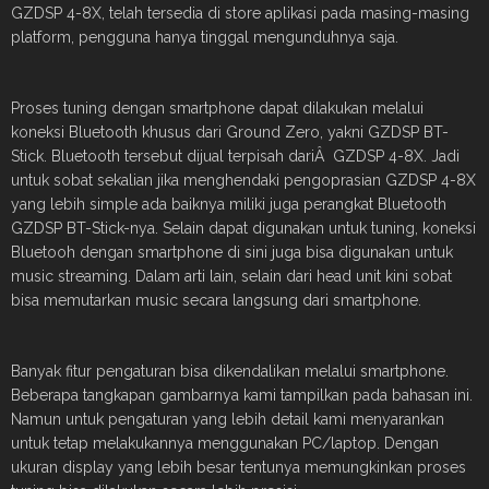
GZDSP 4-8X, telah tersedia di store aplikasi pada masing-masing
platform, pengguna hanya tinggal mengunduhnya saja.
Proses tuning dengan smartphone dapat dilakukan melalui
koneksi Bluetooth khusus dari Ground Zero, yakni GZDSP BT-
Stick. Bluetooth tersebut dijual terpisah dariÂ GZDSP 4-8X. Jadi
untuk sobat sekalian jika menghendaki pengoprasian GZDSP 4-8X
yang lebih simple ada baiknya miliki juga perangkat Bluetooth
GZDSP BT-Stick-nya. Selain dapat digunakan untuk tuning, koneksi
Bluetooh dengan smartphone di sini juga bisa digunakan untuk
music streaming. Dalam arti lain, selain dari head unit kini sobat
bisa memutarkan music secara langsung dari smartphone.
Banyak fitur pengaturan bisa dikendalikan melalui smartphone.
Beberapa tangkapan gambarnya kami tampilkan pada bahasan ini.
Namun untuk pengaturan yang lebih detail kami menyarankan
untuk tetap melakukannya menggunakan PC/laptop. Dengan
ukuran display yang lebih besar tentunya memungkinkan proses