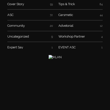
Cover Story
Tips & Trick
93
84
ASC
Carsmetic
72
44
Community
Advetorial
20
12
Uncategorized
Workshop Partner
9
4
Expert Say
EVENT ASC
1
1