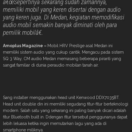
â€œSepertinya sekarang sudah zamannya,
memiliki mobil yang keren disertai dengan audio
yang keren juga. Di Medan, kegiatan memodifikasi
audio mobil semakin banyak diminati oleh para
pemilik mobilâ€.
Amoplus Magazine –
Mobil HRV Prestige asal Medan ini
memiliki sistem audio yang cukup cantik. Mengacu pada sistem
SQ 3 Way, CM audio Medan memasang beberapa piranti yang
sangat familiar di dunia peraudio mobilan tanah air.
Sang installer menggunakan head unit Kenwood DDX7035BT.
Head unit double din ini memiliki segudang fitur-fitur berteknologi
modern. Salah satu yang sekarang ini paling banyak dicari adalah
fitur Bluetooth built in. Ddengan fitur tersebut penggunanya dapat
lebih leluasa ketika ingin memutarkan lagu yang ada di
smartphone miliknya.