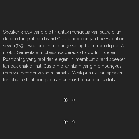
Speaker 3 way yang dipilih untuk mengeluarkan suara di lini
depan diangkut dari brand Crescendo dengan tipe Evolution
seven 7S3. Tweeter dan midrange saling bertumpu di pilar A
mobil. Sementara midbassnya berada di doortrim depan.
Positioning yang rapi dan elegan ini membuat piranti speaker
tampak enak dilihat. Custom pilar hitam yang membungkus
mereka member kesan minimalis. Meskipun ukuran speaker
tersebut terlihat bongsor namun masih cukup enak dilihat.