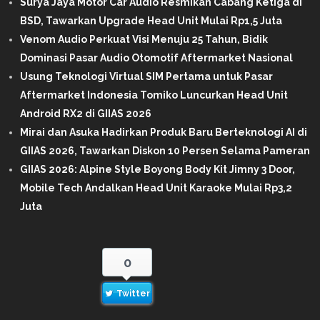
Surya Jaya Motor Car Audio Resmikan Cabang Ketiga di
BSD, Tawarkan Upgrade Head Unit Mulai Rp1,5 Juta
Venom Audio Perkuat Visi Menuju 25 Tahun, Bidik
Dominasi Pasar Audio Otomotif Aftermarket Nasional
Usung Teknologi Virtual SIM Pertama untuk Pasar
Aftermarket Indonesia Tomiko Luncurkan Head Unit
Android RX2 di GIIAS 2026
Mirai dan Asuka Hadirkan Produk Baru Berteknologi AI di
GIIAS 2026, Tawarkan Diskon 10 Persen Selama Pameran
GIIAS 2026: Alpine Style Boyong Body Kit Jimny 3 Door,
Mobile Tech Andalkan Head Unit Karaoke Mulai Rp3,2
Juta
0
Twitter