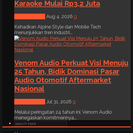
Karaoke Mulai Rp3,2 Juta
News & Event
Aug 4, 2026
0
Kehadiran Alpine Style dan Mobile Tech
menunjukkan tren industri...
Venom Audio Perkuat Visi Menuju
25 Tahun, Bidik Dominasi Pasar
Audio Otomotif Aftermarket
Nasional
News & Event
Jul 31, 2026
0
Melalui peringatan 24 tahun ini, Venom Audio
menegaskan komitmennya...