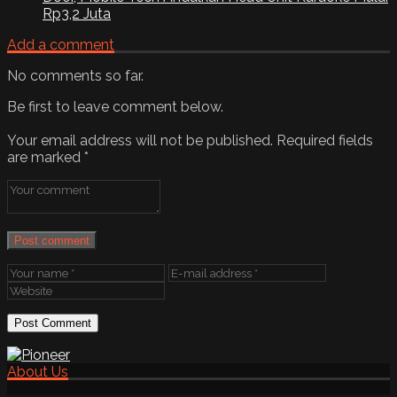
Rp3,2 Juta
Add a comment
No comments so far.
Be first to leave comment below.
Your email address will not be published.
Required fields
are marked
*
Post comment
About Us