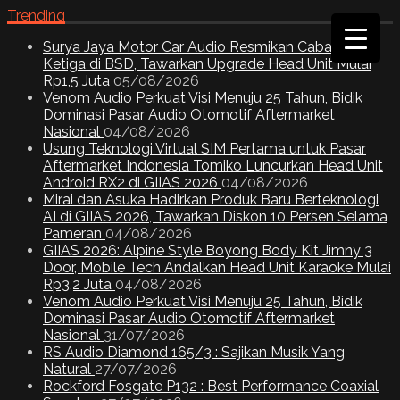
Trending
Surya Jaya Motor Car Audio Resmikan Cabang
Ketiga di BSD, Tawarkan Upgrade Head Unit Mulai
Rp1,5 Juta
05/08/2026
Venom Audio Perkuat Visi Menuju 25 Tahun, Bidik
Dominasi Pasar Audio Otomotif Aftermarket
Nasional
04/08/2026
Usung Teknologi Virtual SIM Pertama untuk Pasar
Aftermarket Indonesia Tomiko Luncurkan Head Unit
Android RX2 di GIIAS 2026
04/08/2026
Mirai dan Asuka Hadirkan Produk Baru Berteknologi
AI di GIIAS 2026, Tawarkan Diskon 10 Persen Selama
Pameran
04/08/2026
GIIAS 2026: Alpine Style Boyong Body Kit Jimny 3
Door, Mobile Tech Andalkan Head Unit Karaoke Mulai
Rp3,2 Juta
04/08/2026
Venom Audio Perkuat Visi Menuju 25 Tahun, Bidik
Dominasi Pasar Audio Otomotif Aftermarket
Nasional
31/07/2026
RS Audio Diamond 165/3 : Sajikan Musik Yang
Natural
27/07/2026
Rockford Fosgate P132 : Best Performance Coaxial