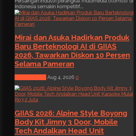
Persaingan industri perangkat multimedia otomotif di
Indonesia semakin kompetitif....
Mirai dan Asuka Hadirkan Produk
Baru Berteknologi AI di GIIAS
2026, Tawarkan Diskon 10 Persen
Selama Pameran
News & Event
Aug 4, 2026
0
GIIAS 2026: Alpine Style Boyong
Body Kit Jimny 3 Door, Mobile
Tech Andalkan Head Unit