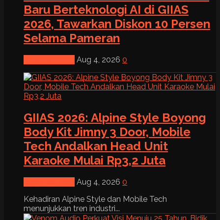
Baru Berteknologi AI di GIIAS
2026, Tawarkan Diskon 10 Persen
Selama Pameran
News & Event
Aug 4, 2026
0
GIIAS 2026: Alpine Style Boyong
Body Kit Jimny 3 Door, Mobile
Tech Andalkan Head Unit
Karaoke Mulai Rp3,2 Juta
News & Event
Aug 4, 2026
0
Kehadiran Alpine Style dan Mobile Tech
menunjukkan tren industri...