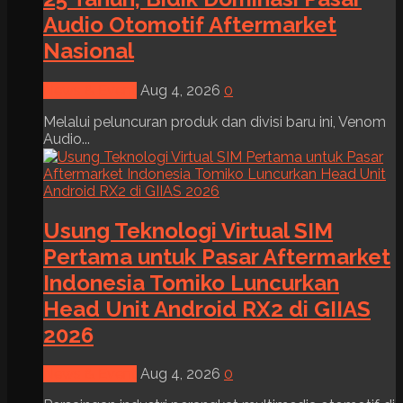
Audio Otomotif Aftermarket
Nasional
News & Event
Aug 4, 2026
0
Melalui peluncuran produk dan divisi baru ini, Venom
Audio...
Usung Teknologi Virtual SIM
Pertama untuk Pasar Aftermarket
Indonesia Tomiko Luncurkan
Head Unit Android RX2 di GIIAS
2026
News & Event
Aug 4, 2026
0