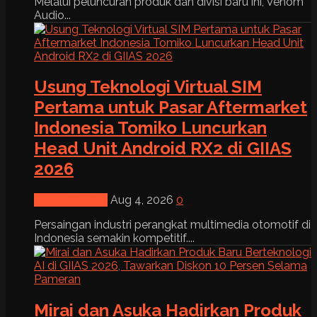
Melalui peluncuran produk dan divisi baru ini, Venom
Audio...
Usung Teknologi Virtual SIM
Pertama untuk Pasar Aftermarket
Indonesia Tomiko Luncurkan
Head Unit Android RX2 di GIIAS
2026
News & Event
Aug 4, 2026
0
Persaingan industri perangkat multimedia otomotif di
Indonesia semakin kompetitif....
Mirai dan Asuka Hadirkan Produk