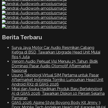
Berita Terbaru
Surya Jaya Motor Car Audio Resmikan Cabang
Ketiga di BSD, Tawarkan Upgrade Head Unit Mulai
Rp1,5 Juta
Venom Audio Perkuat Visi Menuju 25 Tahun, Bidik
Dominasi Pasar Audio Otomotif Aftermarket
Nasional
Usung Teknologi Virtual SIM Pertama untuk Pasar
Aftermarket Indonesia Tomiko Luncurkan Head Unit
Android RX2 di GIIAS 2026
Mirai dan Asuka Hadirkan Produk Baru Berteknologi
AI di GIIAS 2026, Tawarkan Diskon 10 Persen Selama
Pameran
GIIAS 2026: Alpine Style Boyong Body Kit Jimny 3
Door, Mobile Tech Andalkan Head Unit Karaoke Mulai