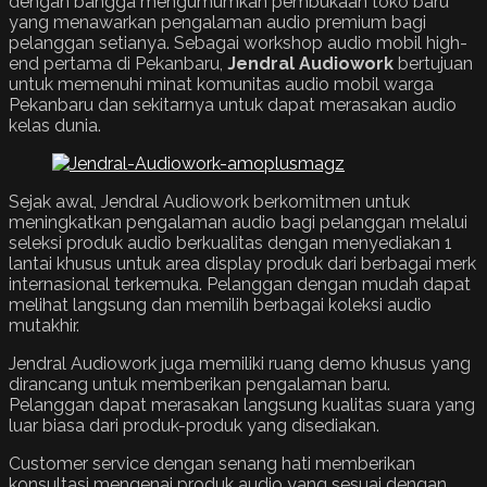
dengan bangga mengumumkan pembukaan toko baru
yang menawarkan pengalaman audio premium bagi
pelanggan setianya. Sebagai workshop audio mobil high-
end pertama di Pekanbaru,
Jendral Audiowork
bertujuan
untuk memenuhi minat komunitas audio mobil warga
Pekanbaru dan sekitarnya untuk dapat merasakan audio
kelas dunia.
Sejak awal, Jendral Audiowork berkomitmen untuk
meningkatkan pengalaman audio bagi pelanggan melalui
seleksi produk audio berkualitas dengan menyediakan 1
lantai khusus untuk area display produk dari berbagai merk
internasional terkemuka. Pelanggan dengan mudah dapat
melihat langsung dan memilih berbagai koleksi audio
mutakhir.
Jendral Audiowork juga memiliki ruang demo khusus yang
dirancang untuk memberikan pengalaman baru.
Pelanggan dapat merasakan langsung kualitas suara yang
luar biasa dari produk-produk yang disediakan.
Customer service dengan senang hati memberikan
konsultasi mengenai produk audio yang sesuai dengan