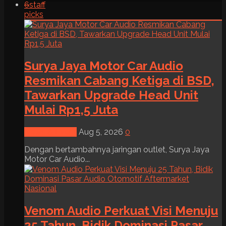
6
staff
picks
Surya Jaya Motor Car Audio
Resmikan Cabang Ketiga di BSD,
Tawarkan Upgrade Head Unit
Mulai Rp1,5 Juta
News & Event
Aug 5, 2026
0
Dengan bertambahnya jaringan outlet, Surya Jaya
Motor Car Audio...
Venom Audio Perkuat Visi Menuju
25 Tahun, Bidik Dominasi Pasar