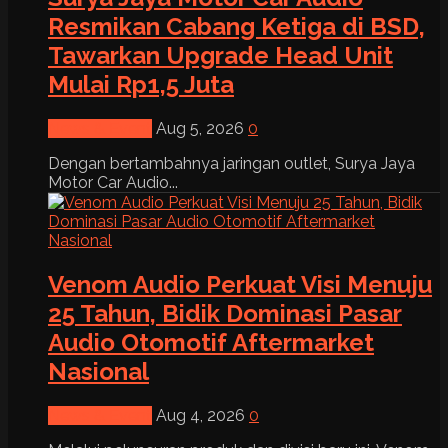
Resmikan Cabang Ketiga di BSD,
Tawarkan Upgrade Head Unit
Mulai Rp1,5 Juta
News & Event
Aug 5, 2026
0
Dengan bertambahnya jaringan outlet, Surya Jaya
Motor Car Audio...
Venom Audio Perkuat Visi Menuju
25 Tahun, Bidik Dominasi Pasar
Audio Otomotif Aftermarket
Nasional
News & Event
Aug 4, 2026
0