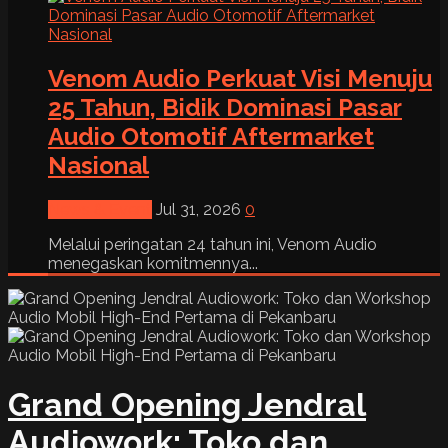
Venom Audio Perkuat Visi Menuju
25 Tahun, Bidik Dominasi Pasar
Audio Otomotif Aftermarket
Nasional
News & Event
Jul 31, 2026
0
Melalui peringatan 24 tahun ini, Venom Audio
menegaskan komitmennya...
Grand Opening Jendral
Audiowork: Toko dan