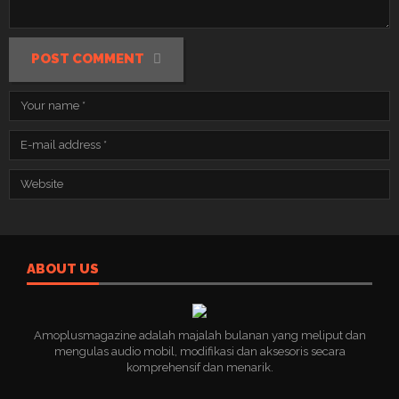
POST COMMENT
ABOUT US
Amoplusmagazine adalah majalah bulanan yang meliput dan
mengulas audio mobil, modifikasi dan aksesoris secara
komprehensif dan menarik.