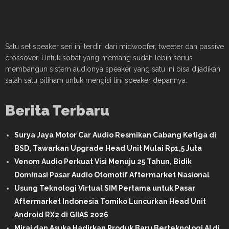
Satu set speaker seri ini terdiri dari midwoofer, tweeter dan passive
crossover. Untuk sobat yang memang sudah lebih serius
membangun sistem audionya speaker yang satu ini bisa dijadikan
salah satu piliham untuk mengisi lini speaker depannya.
Berita Terbaru
Surya Jaya Motor Car Audio Resmikan Cabang Ketiga di
BSD, Tawarkan Upgrade Head Unit Mulai Rp1,5 Juta
Venom Audio Perkuat Visi Menuju 25 Tahun, Bidik
Dominasi Pasar Audio Otomotif Aftermarket Nasional
Usung Teknologi Virtual SIM Pertama untuk Pasar
Aftermarket Indonesia Tomiko Luncurkan Head Unit
Android RX2 di GIIAS 2026
Mirai dan Asuka Hadirkan Produk Baru Berteknologi AI di