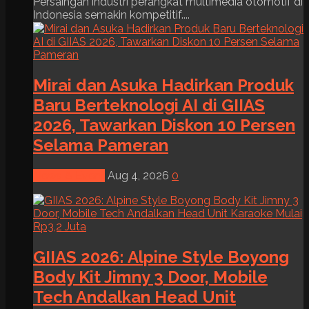
Persaingan industri perangkat multimedia otomotif di
Indonesia semakin kompetitif....
Mirai dan Asuka Hadirkan Produk
Baru Berteknologi AI di GIIAS
2026, Tawarkan Diskon 10 Persen
Selama Pameran
News & Event
Aug 4, 2026
0
GIIAS 2026: Alpine Style Boyong
Body Kit Jimny 3 Door, Mobile
Tech Andalkan Head Unit