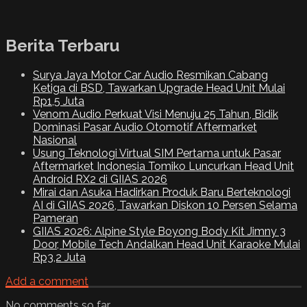
Berita Terbaru
Surya Jaya Motor Car Audio Resmikan Cabang
Ketiga di BSD, Tawarkan Upgrade Head Unit Mulai
Rp1,5 Juta
Venom Audio Perkuat Visi Menuju 25 Tahun, Bidik
Dominasi Pasar Audio Otomotif Aftermarket
Nasional
Usung Teknologi Virtual SIM Pertama untuk Pasar
Aftermarket Indonesia Tomiko Luncurkan Head Unit
Android RX2 di GIIAS 2026
Mirai dan Asuka Hadirkan Produk Baru Berteknologi
AI di GIIAS 2026, Tawarkan Diskon 10 Persen Selama
Pameran
GIIAS 2026: Alpine Style Boyong Body Kit Jimny 3
Door, Mobile Tech Andalkan Head Unit Karaoke Mulai
Rp3,2 Juta
Add a comment
No comments so far.