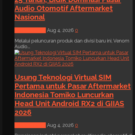
Audio Otomotif Aftermarket
Nasional
News & Event
Aug 4, 2026
0
Melalui peluncuran produk dan divisi baru ini, Venom
Audio...
Usung Teknologi Virtual SIM
Pertama untuk Pasar Aftermarket
Indonesia Tomiko Luncurkan
Head Unit Android RX2 di GIIAS
2026
News & Event
Aug 4, 2026
0