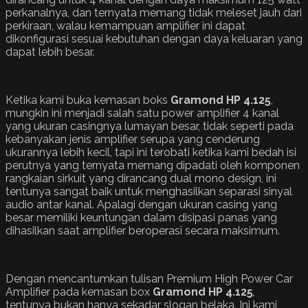
perkanalnya, dan ternyata memang tidak meleset jauh dari
perkiraan, walau kemampuan amplifier ini dapat
dikonfigurasi sesuai kebutuhan dengan daya keluaran yang
dapat lebih besar.
Ketika kami buka kemasan boks
Gramond HP 4.125
,
mungkin ini menjadi salah satu power amplifier 4 kanal
yang ukuran casingnya lumayan besar, tidak seperti pada
kebanyakan jenis amplifier serupa yang cenderung
ukurannya lebih kecil, tapi ini terobati ketika kami bedah isi
perutnya yang ternyata memang dipadati oleh komponen
rangkaian sirkuit yang dirancang dual mono design, ini
tentunya sangat baik untuk menghasilkan separasi sinyal
audio antar kanal. Apalagi dengan ukuran casing yang
besar memiliki keuntungan dalam disipasi panas yang
dihasilkan saat amplifier beroperasi secara maksimum.
Dengan mencantumkan tulisan Premium High Power Car
Amplifier pada kemasan box
Gramond HP 4.125
,
tentunya bukan hanya sekadar slogan belaka. Ini kami