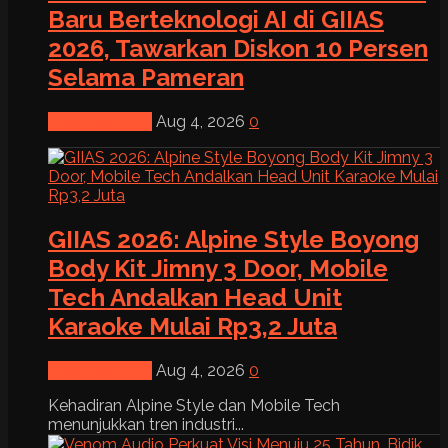
Baru Berteknologi AI di GIIAS
2026, Tawarkan Diskon 10 Persen
Selama Pameran
News & Event
Aug 4, 2026
0
GIIAS 2026: Alpine Style Boyong
Body Kit Jimny 3 Door, Mobile
Tech Andalkan Head Unit
Karaoke Mulai Rp3,2 Juta
News & Event
Aug 4, 2026
0
Kehadiran Alpine Style dan Mobile Tech
menunjukkan tren industri...