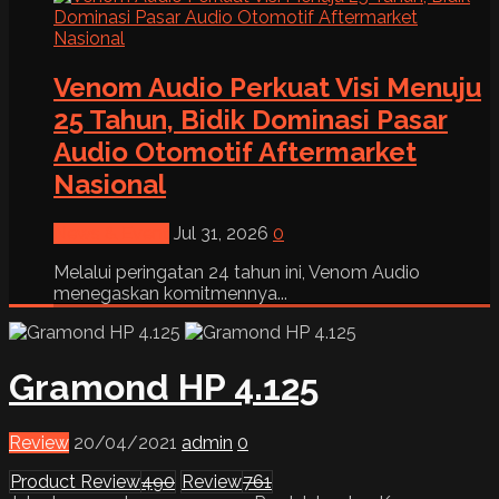
Venom Audio Perkuat Visi Menuju
25 Tahun, Bidik Dominasi Pasar
Audio Otomotif Aftermarket
Nasional
News & Event
Jul 31, 2026
0
Melalui peringatan 24 tahun ini, Venom Audio
menegaskan komitmennya...
Gramond HP 4.125
Review
20/04/2021
admin
0
Product Review
490
Review
761