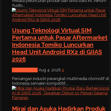
Melalui peluncuran produk dan divisi baru ini, Venom
Audio...
Usung Teknologi Virtual SIM
Pertama untuk Pasar Aftermarket
Indonesia Tomiko Luncurkan
Head Unit Android RX2 di GIIAS
2026
News & Event
Aug 4, 2026
0
Persaingan industri perangkat multimedia otomotif di
Indonesia semakin kompetitif....
Mirai dan Asuka Hadirkan Produk