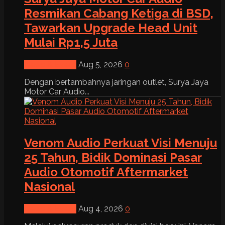
Resmikan Cabang Ketiga di BSD,
Tawarkan Upgrade Head Unit
Mulai Rp1,5 Juta
News & Event
Aug 5, 2026
0
Dengan bertambahnya jaringan outlet, Surya Jaya
Motor Car Audio...
Venom Audio Perkuat Visi Menuju
25 Tahun, Bidik Dominasi Pasar
Audio Otomotif Aftermarket
Nasional
News & Event
Aug 4, 2026
0