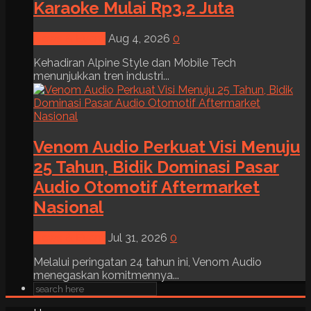
Karaoke Mulai Rp3,2 Juta
News & Event
Aug 4, 2026
0
Kehadiran Alpine Style dan Mobile Tech
menunjukkan tren industri...
Venom Audio Perkuat Visi Menuju
25 Tahun, Bidik Dominasi Pasar
Audio Otomotif Aftermarket
Nasional
News & Event
Jul 31, 2026
0
Melalui peringatan 24 tahun ini, Venom Audio
menegaskan komitmennya...