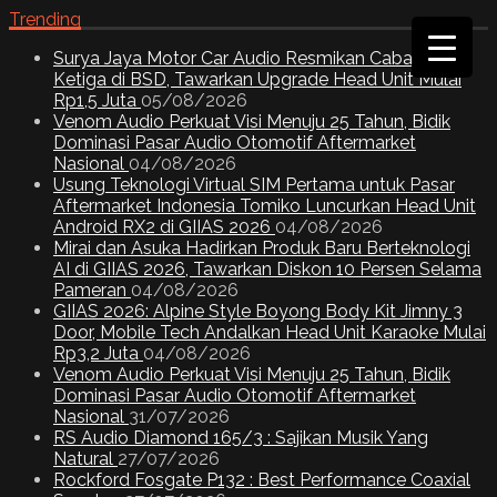
Trending
Surya Jaya Motor Car Audio Resmikan Cabang
Ketiga di BSD, Tawarkan Upgrade Head Unit Mulai
Rp1,5 Juta
05/08/2026
Venom Audio Perkuat Visi Menuju 25 Tahun, Bidik
Dominasi Pasar Audio Otomotif Aftermarket
Nasional
04/08/2026
Usung Teknologi Virtual SIM Pertama untuk Pasar
Aftermarket Indonesia Tomiko Luncurkan Head Unit
Android RX2 di GIIAS 2026
04/08/2026
Mirai dan Asuka Hadirkan Produk Baru Berteknologi
AI di GIIAS 2026, Tawarkan Diskon 10 Persen Selama
Pameran
04/08/2026
GIIAS 2026: Alpine Style Boyong Body Kit Jimny 3
Door, Mobile Tech Andalkan Head Unit Karaoke Mulai
Rp3,2 Juta
04/08/2026
Venom Audio Perkuat Visi Menuju 25 Tahun, Bidik
Dominasi Pasar Audio Otomotif Aftermarket
Nasional
31/07/2026
RS Audio Diamond 165/3 : Sajikan Musik Yang
Natural
27/07/2026
Rockford Fosgate P132 : Best Performance Coaxial