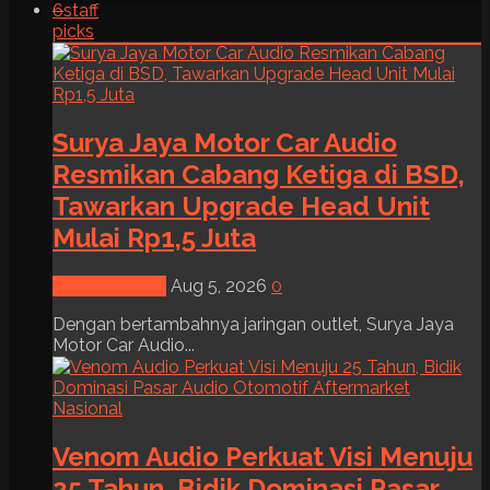
6
staff
picks
Surya Jaya Motor Car Audio
Resmikan Cabang Ketiga di BSD,
Tawarkan Upgrade Head Unit
Mulai Rp1,5 Juta
News & Event
Aug 5, 2026
0
Dengan bertambahnya jaringan outlet, Surya Jaya
Motor Car Audio...
Venom Audio Perkuat Visi Menuju
25 Tahun, Bidik Dominasi Pasar