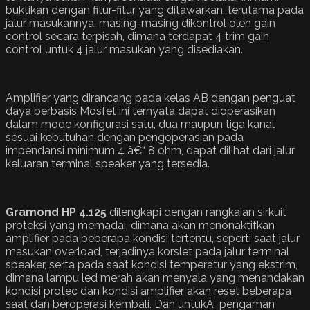
buktikan dengan fitur-fitur yang ditawarkan, terutama pada
jalur masukannya, masing-masing dikontrol oleh gain
control secara terpisah, dimana terdapat 4 trim gain
control untuk 4 jalur masukan yang disediakan.
Amplifier yang dirancang pada kelas AB dengan penguat
daya berbasis Mosfet ini ternyata dapat dioperasikan
dalam mode konfigurasi satu, dua maupun tiga kanal
sesuai kebutuhan dengan pengoperasian pada
impendansi minimum 4 â€“ 8 ohm, dapat dilihat dari jalur
keluaran terminal speaker yang tersedia.
Gramond HP 4.125
dilengkapi dengan rangkaian sirkuit
proteksi yang memadai, dimana akan menonaktifkan
amplifier pada beberapa kondisi tertentu, seperti saat jalur
masukan overload, terjadinya korslet pada jalur terminal
speaker, serta pada saat kondisi temperatur yang ekstrim,
dimana lampu led merah akan menyala yang menandakan
kondisi protec dan kondisi amplifier akan reset beberapa
saat dan beroperasi kembali. Dan untukÂ pengaman