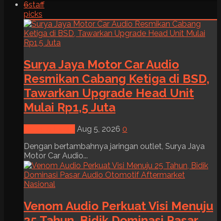
6
staff
picks
Surya Jaya Motor Car Audio
Resmikan Cabang Ketiga di BSD,
Tawarkan Upgrade Head Unit
Mulai Rp1,5 Juta
News & Event
Aug 5, 2026
0
Dengan bertambahnya jaringan outlet, Surya Jaya
Motor Car Audio...
Venom Audio Perkuat Visi Menuju
25 Tahun, Bidik Dominasi Pasar