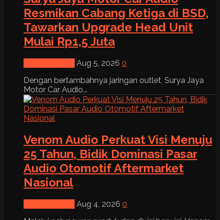
Resmikan Cabang Ketiga di BSD,
Tawarkan Upgrade Head Unit
Mulai Rp1,5 Juta
News & Event
Aug 5, 2026
0
Dengan bertambahnya jaringan outlet, Surya Jaya
Motor Car Audio...
Venom Audio Perkuat Visi Menuju
25 Tahun, Bidik Dominasi Pasar
Audio Otomotif Aftermarket
Nasional
News & Event
Aug 4, 2026
0