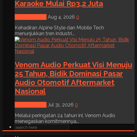
Karaoke Mulai Rp3,2 Juta
News & Event
Aug 4, 2026
0
Kehadiran Alpine Style dan Mobile Tech
menunjukkan tren industri...
Venom Audio Perkuat Visi Menuju
25 Tahun, Bidik Dominasi Pasar
Audio Otomotif Aftermarket
Nasional
News & Event
Jul 31, 2026
0
Melalui peringatan 24 tahun ini, Venom Audio
menegaskan komitmennya...