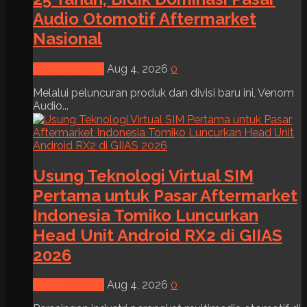
Audio Otomotif Aftermarket
Nasional
News & Event
Aug 4, 2026
0
Melalui peluncuran produk dan divisi baru ini, Venom
Audio...
Usung Teknologi Virtual SIM
Pertama untuk Pasar Aftermarket
Indonesia Tomiko Luncurkan
Head Unit Android RX2 di GIIAS
2026
News & Event
Aug 4, 2026
0