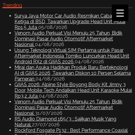
Trending
Surya Jaya Motor Car Audio Resmikan Cabang
Ketiga di BSD, Tawarkan Upgrade Head Unit Mulai
Rp1,5 Juta
05/08/2026
Venom Audio Perkuat Visi Menuju 25 Tahun, Bidik
Dominasi Pasar Audio Otomotif Aftermarket
Nasional
04/08/2026
Usung Teknologi Virtual SIM Pertama untuk Pasar
Aftermarket Indonesia Tomiko Luncurkan Head Unit
Android RX2 di GIIAS 2026
04/08/2026
Mirai dan Asuka Hadirkan Produk Baru Berteknologi
AI di GIIAS 2026, Tawarkan Diskon 10 Persen Selama
Pameran
04/08/2026
GIIAS 2026: Alpine Style Boyong Body Kit Jimny 3
Door, Mobile Tech Andalkan Head Unit Karaoke Mulai
Rp3,2 Juta
04/08/2026
Venom Audio Perkuat Visi Menuju 25 Tahun, Bidik
Dominasi Pasar Audio Otomotif Aftermarket
Nasional
31/07/2026
RS Audio Diamond 165/3 : Sajikan Musik Yang
Natural
27/07/2026
Rockford Fosgate P132 : Best Performance Coaxial