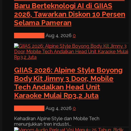
Baru Berteknologi AI di GIIAS
2026, Tawarkan Diskon 10 Persen
Selama Pameran
News & Event
Aug 4, 2026
0
GIIAS 2026: Alpine Style Boyong
Body Kit Jimny 3 Door, Mobile
Tech Andalkan Head Unit
Karaoke Mulai Rp3,2 Juta
News & Event
Aug 4, 2026
0
Kehadiran Alpine Style dan Mobile Tech
menunjukkan tren industri...