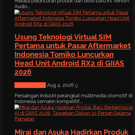
Melalui peluncuran produk dan divisi baru ini, Venom
Audio...
Usung Teknologi Virtual SIM
Pertama untuk Pasar Aftermarket
Indonesia Tomiko Luncurkan
Head Unit Android RX2 di GIIAS
2026
News & Event
Aug 4, 2026
0
Persaingan industri perangkat multimedia otomotif di
Indonesia semakin kompetitif....
Mirai dan Asuka Hadirkan Produk