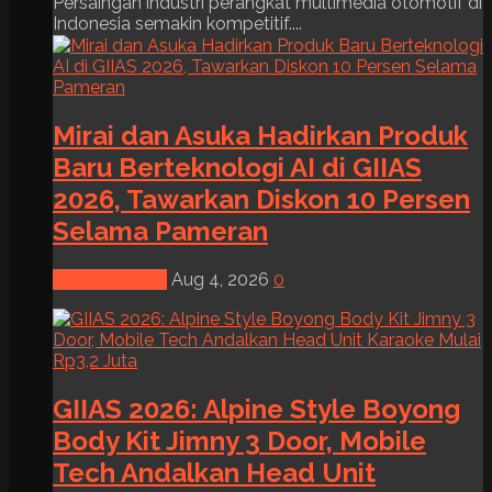
Persaingan industri perangkat multimedia otomotif di
Indonesia semakin kompetitif....
Mirai dan Asuka Hadirkan Produk
Baru Berteknologi AI di GIIAS
2026, Tawarkan Diskon 10 Persen
Selama Pameran
News & Event
Aug 4, 2026
0
GIIAS 2026: Alpine Style Boyong
Body Kit Jimny 3 Door, Mobile
Tech Andalkan Head Unit