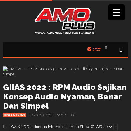
6
STAFF
PICKS
GIIAS 2022 : RPM Audio Sajikan
Konsep Audio Nyaman, Benar
Dan Simpel
12/08/2022
admin
0
NEWS & EVENT
GAIKINDO Indonesia International Auto Show (GIIAS) 2022
5