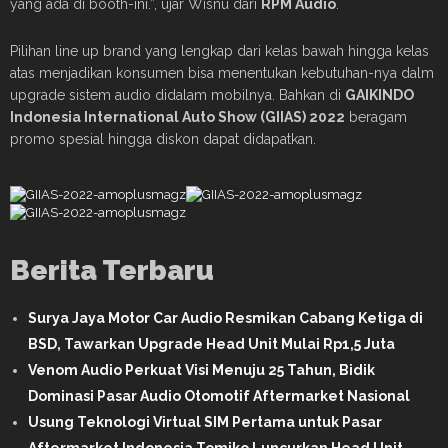
yang ada di booth-ini.”, ujar Wisnu dari
RPM Audio
.
Pilihan line up brand yang lengkap dari kelas bawah hingga kelas
atas menjadikan konsumen bisa menentukan kebutuhan-nya dalm
upgrade sistem audio didalam mobilnya. Bahkan di
GAIKINDO
Indonesia International Auto Show (GIIAS) 2022
beragam
promo spesial hingga diskon dapat didapatkan.
Berita Terbaru
Surya Jaya Motor Car Audio Resmikan Cabang Ketiga di
BSD, Tawarkan Upgrade Head Unit Mulai Rp1,5 Juta
Venom Audio Perkuat Visi Menuju 25 Tahun, Bidik
Dominasi Pasar Audio Otomotif Aftermarket Nasional
Usung Teknologi Virtual SIM Pertama untuk Pasar