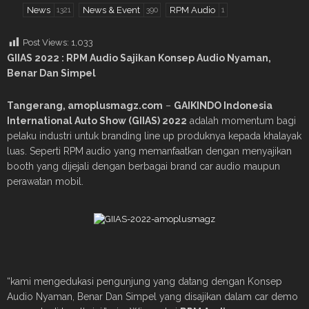
News
News & Event
RPM Audio
1321
390
1
Post Views:
1,033
GIIAS 2022 : RPM Audio Sajikan Konsep Audio Nyaman,
Benar Dan Simpel
Tangerang, amoplusmagz.com
–
GAIKINDO Indonesia
International Auto Show (GIIAS) 2022
adalah momentum bagi
pelaku industri untuk branding line up produknya kepada khalayak
luas. Seperti RPM audio yang memanfaatkan dengan menyajikan
booth yang dijejali dengan berbagai brand car audio maupun
perawatan mobil.
“kami mengedukasi pengunjung yang datang dengan Konsep
Audio Nyaman, Benar Dan Simpel yang disajikan dalam car demo