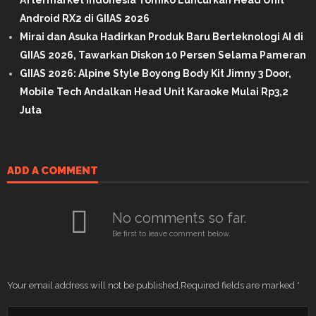
Aftermarket Indonesia Tomiko Luncurkan Head Unit
Android RX2 di GIIAS 2026
Mirai dan Asuka Hadirkan Produk Baru Berteknologi AI di
GIIAS 2026, Tawarkan Diskon 10 Persen Selama Pameran
GIIAS 2026: Alpine Style Boyong Body Kit Jimny 3 Door,
Mobile Tech Andalkan Head Unit Karaoke Mulai Rp3,2
Juta
ADD A COMMENT
No comments so far.
Be first to leave comment below.
Your email address will not be published.
Required fields are marked
*