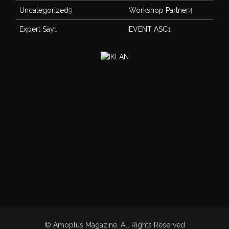
Uncategorized
9
Workshop Partner
4
Expert Say
1
EVENT ASC
1
© Amoplus Magazine. All Rights Reserved