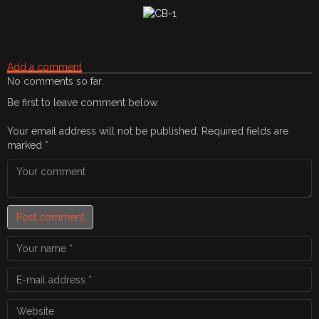
Add a comment
No comments so far.
Be first to leave comment below.
Your email address will not be published.
Required fields are
marked
*
Post comment