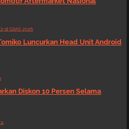
tomotif Aftermarket Nasional
 Tomiko Luncurkan Head Unit Android
warkan Diskon 10 Persen Selama