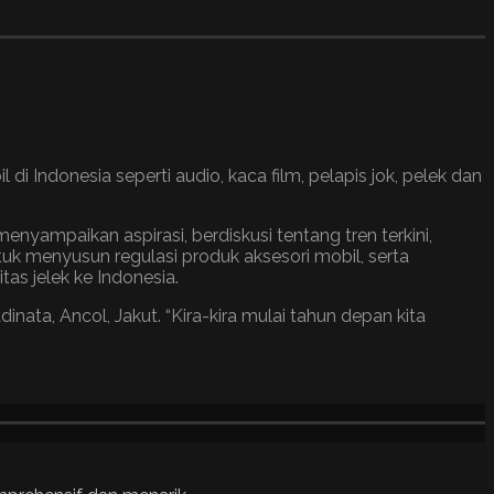
 Indonesia seperti audio, kaca film, pelapis jok, pelek dan
yampaikan aspirasi, berdiskusi tentang tren terkini,
k menyusun regulasi produk aksesori mobil, serta
as jelek ke Indonesia.
ata, Ancol, Jakut. “Kira-kira mulai tahun depan kita