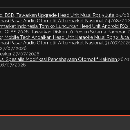
di BSD, Tawarkan Upgrade Head Unit Mulai Rp1,5 Juta
05/08
inasi Pasar Audio Otomotif Aftermarket Nasional
04/08/20
ermarket Indonesia Tomiko Luncurkan Head Unit Android RX2
I di GIIAS 2026, Tawarkan Diskon 10 Persen Selama Pameran
or, Mobile Tech Andalkan Head Unit Karaoke Mulai Rp3,2 Juta
inasi Pasar Audio Otomotif Aftermarket Nasional
31/07/202
27/07/2026
peaker
27/07/2026
si Spesialis Modifikasi Pencahayaan Otomotif Kekinian
26/0
16/07/2026