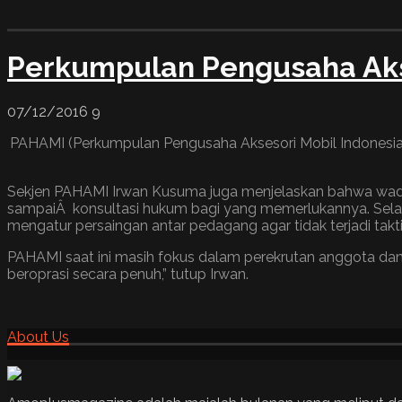
Perkumpulan Pengusaha Akse
07/12/2016
9
PAHAMI (Perkumpulan Pengusaha Aksesori Mobil Indonesia ) a
Sekjen PAHAMI Irwan Kusuma juga menjelaskan bahwa wadah i
sampaiÂ konsultasi hukum bagi yang memerlukannya. Selain
mengatur persaingan antar pedagang agar tidak terjadi takti
PAHAMI saat ini masih fokus dalam perekrutan anggota dan m
beroprasi secara penuh,” tutup Irwan.
About Us