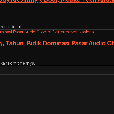
n industri...
5 Tahun, Bidik Dominasi Pasar Audio O
skan komitmennya...