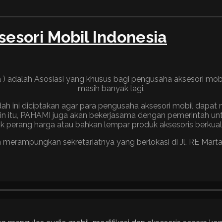
sori Mobil Indonesia
dalah Asosiasi yang khusus bagi pengusaha aksesori mobil di
masih banyak lagi.
ni diciptakan agar para pengusaha aksesori mobil dapat men
 itu, PAHAMI juga akan bekerjasama dengan pemerintah untu
k perang harga atau bahkan lempar produk aksesoris berkualit
erampungkan sekretariatnya yang berlokasi di Jl. RE Martadin