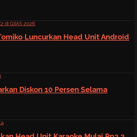
 Tomiko Luncurkan Head Unit Android
warkan Diskon 10 Persen Selama
alkan Head Unit Karaoke Mulai Rp3,2