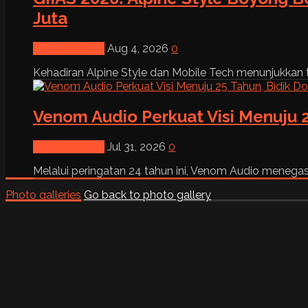
Juta
News & Event
Aug 4, 2026
0
Kehadiran Alpine Style dan Mobile Tech menunjukkan tre
Venom Audio Perkuat Visi Menuju 2
News & Event
Jul 31, 2026
0
Melalui peringatan 24 tahun ini, Venom Audio menega
Photo galleries
Go back to photo gallery