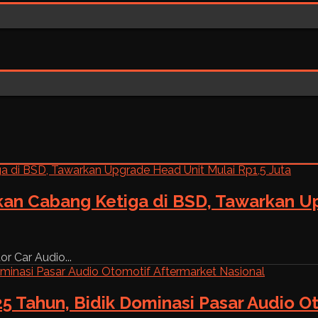
kan Cabang Ketiga di BSD, Tawarkan Up
r Car Audio...
5 Tahun, Bidik Dominasi Pasar Audio O