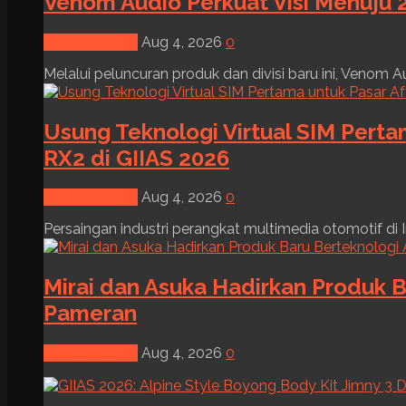
Venom Audio Perkuat Visi Menuju 2
News & Event
Aug 4, 2026
0
Melalui peluncuran produk dan divisi baru ini, Venom Au
Usung Teknologi Virtual SIM Pert
RX2 di GIIAS 2026
News & Event
Aug 4, 2026
0
Persaingan industri perangkat multimedia otomotif di I
Mirai dan Asuka Hadirkan Produk B
Pameran
News & Event
Aug 4, 2026
0