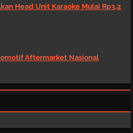
alkan Head Unit Karaoke Mulai Rp3,2
tomotif Aftermarket Nasional