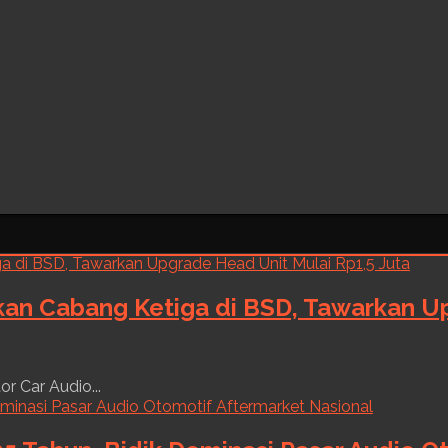
kan Cabang Ketiga di BSD, Tawarkan Up
r Car Audio...