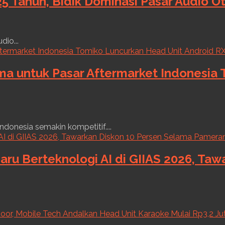
5 Tahun, Bidik Dominasi Pasar Audio O
dio...
ama untuk Pasar Aftermarket Indonesia
ndonesia semakin kompetitif....
aru Berteknologi AI di GIIAS 2026, Ta