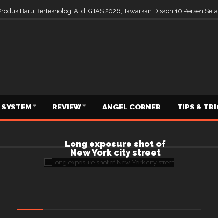
Produk Baru Berteknologi AI di GIIAS 2026, Tawarkan Diskon 10 Persen S
 SYSTEM
REVIEW
ANGEL CORNER
TIPS & TR
Long exposure shot of
New York city street