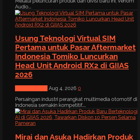
Melalui peluncuran produk dan divisi baru ini, Venom
Audio...
Usung Teknologi Virtual SIM
Pertama untuk Pasar Aftermarket
Indonesia Tomiko Luncurkan
Head Unit Android RX2 di GIIAS
2026
News & Event
Aug 4, 2026
0
Persaingan industri perangkat multimedia otomotif di
Indonesia semakin kompetitif....
Mirai dan Asuka Hadirkan Produk