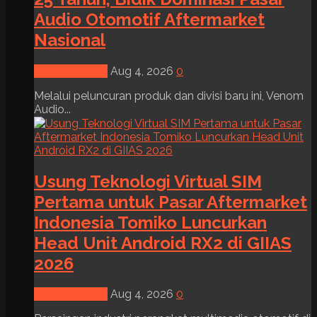
Audio Otomotif Aftermarket
Nasional
News & Event
Aug 4, 2026
0
Melalui peluncuran produk dan divisi baru ini, Venom
Audio...
Usung Teknologi Virtual SIM
Pertama untuk Pasar Aftermarket
Indonesia Tomiko Luncurkan
Head Unit Android RX2 di GIIAS
2026
News & Event
Aug 4, 2026
0