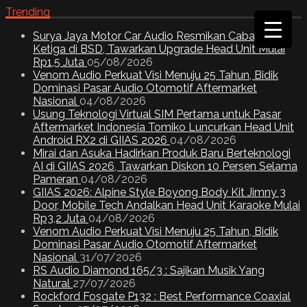
Trending
Surya Jaya Motor Car Audio Resmikan Cabang
Ketiga di BSD, Tawarkan Upgrade Head Unit Mulai
Rp1,5 Juta
05/08/2026
Venom Audio Perkuat Visi Menuju 25 Tahun, Bidik
Dominasi Pasar Audio Otomotif Aftermarket
Nasional
04/08/2026
Usung Teknologi Virtual SIM Pertama untuk Pasar
Aftermarket Indonesia Tomiko Luncurkan Head Unit
Android RX2 di GIIAS 2026
04/08/2026
Mirai dan Asuka Hadirkan Produk Baru Berteknologi
AI di GIIAS 2026, Tawarkan Diskon 10 Persen Selama
Pameran
04/08/2026
GIIAS 2026: Alpine Style Boyong Body Kit Jimny 3
Door, Mobile Tech Andalkan Head Unit Karaoke Mulai
Rp3,2 Juta
04/08/2026
Venom Audio Perkuat Visi Menuju 25 Tahun, Bidik
Dominasi Pasar Audio Otomotif Aftermarket
Nasional
31/07/2026
RS Audio Diamond 165/3 : Sajikan Musik Yang
Natural
27/07/2026
Rockford Fosgate P132 : Best Performance Coaxial