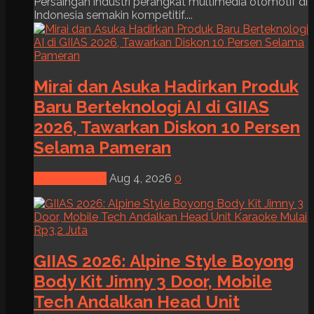
Persaingan industri perangkat multimedia otomotif di
Indonesia semakin kompetitif....
Mirai dan Asuka Hadirkan Produk
Baru Berteknologi AI di GIIAS
2026, Tawarkan Diskon 10 Persen
Selama Pameran
News & Event
Aug 4, 2026
0
GIIAS 2026: Alpine Style Boyong
Body Kit Jimny 3 Door, Mobile
Tech Andalkan Head Unit