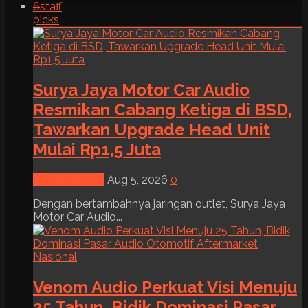
6
staff
picks
Surya Jaya Motor Car Audio
Resmikan Cabang Ketiga di BSD,
Tawarkan Upgrade Head Unit
Mulai Rp1,5 Juta
News & Event
Aug 5, 2026
0
Dengan bertambahnya jaringan outlet, Surya Jaya
Motor Car Audio...
Venom Audio Perkuat Visi Menuju
25 Tahun, Bidik Dominasi Pasar