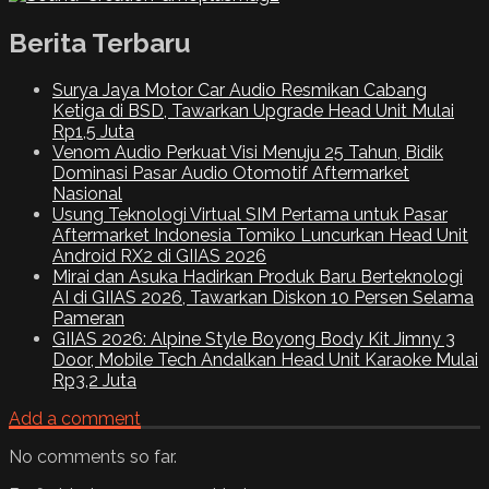
Berita Terbaru
Surya Jaya Motor Car Audio Resmikan Cabang
Ketiga di BSD, Tawarkan Upgrade Head Unit Mulai
Rp1,5 Juta
Venom Audio Perkuat Visi Menuju 25 Tahun, Bidik
Dominasi Pasar Audio Otomotif Aftermarket
Nasional
Usung Teknologi Virtual SIM Pertama untuk Pasar
Aftermarket Indonesia Tomiko Luncurkan Head Unit
Android RX2 di GIIAS 2026
Mirai dan Asuka Hadirkan Produk Baru Berteknologi
AI di GIIAS 2026, Tawarkan Diskon 10 Persen Selama
Pameran
GIIAS 2026: Alpine Style Boyong Body Kit Jimny 3
Door, Mobile Tech Andalkan Head Unit Karaoke Mulai
Rp3,2 Juta
Add a comment
No comments so far.