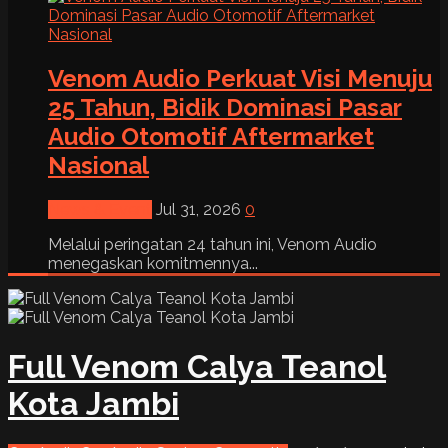
Venom Audio Perkuat Visi Menuju
25 Tahun, Bidik Dominasi Pasar
Audio Otomotif Aftermarket
Nasional
News & Event
Jul 31, 2026
0
Melalui peringatan 24 tahun ini, Venom Audio
menegaskan komitmennya...
Full Venom Calya Teanol
Kota Jambi