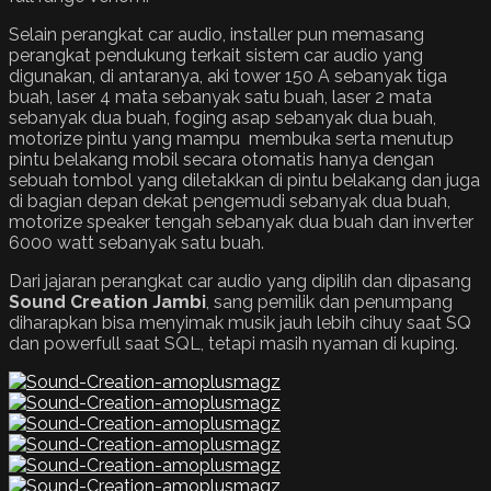
Selain perangkat car audio, installer pun memasang
perangkat pendukung terkait sistem car audio yang
digunakan, di antaranya, aki tower 150 A sebanyak tiga
buah, laser 4 mata sebanyak satu buah, laser 2 mata
sebanyak dua buah, foging asap sebanyak dua buah,
motorize pintu yang mampu membuka serta menutup
pintu belakang mobil secara otomatis hanya dengan
sebuah tombol yang diletakkan di pintu belakang dan juga
di bagian depan dekat pengemudi sebanyak dua buah,
motorize speaker tengah sebanyak dua buah dan inverter
6000 watt sebanyak satu buah.
Dari jajaran perangkat car audio yang dipilih dan dipasang
Sound Creation Jambi
, sang pemilik dan penumpang
diharapkan bisa menyimak musik jauh lebih cihuy saat SQ
dan powerfull saat SQL, tetapi masih nyaman di kuping.