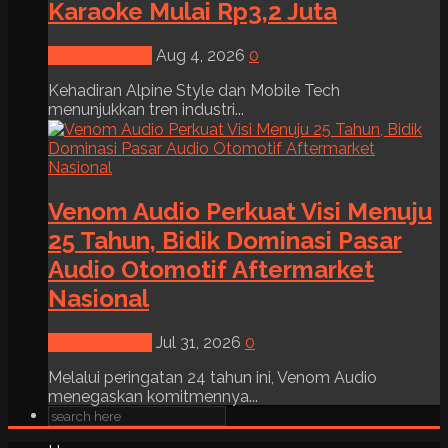
Karaoke Mulai Rp3,2 Juta
News & Event
Aug 4, 2026
0
Kehadiran Alpine Style dan Mobile Tech
menunjukkan tren industri...
Venom Audio Perkuat Visi Menuju
25 Tahun, Bidik Dominasi Pasar
Audio Otomotif Aftermarket
Nasional
News & Event
Jul 31, 2026
0
Melalui peringatan 24 tahun ini, Venom Audio
menegaskan komitmennya...