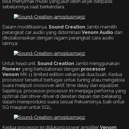
bisa menyimak musik yang jauh lebih asyik daripada
sebelumnya saat berkendara.
Dalam modifikasinya,
Sound Creation
Jambi memilih
perangkat car audio yang didominasi
Venom
Audio
dan
dikolaborasikan dengan ragam perangkat cara audio
lainnya.
Untuk head unit,
Sound Creation
Jambi menggunakan
Pioneer
yang berkolaborasi dengan
processor
Venom
MK 11 limited edition sebanyak dua buah. Kedua
processor tersebut bertugas untuk tuning atau mengelola
suara meliputi crossover aktif, time delay dan equalizer.
Sejatinya, processor-processor ini menjaga performa yang
optimal dari driver-driver di deretan depan dan belakang
dalam mereproduksi suara sesuai frekuensinya, baik untuk
SQ maupun untuk SQL.
Kedua processor ini didukung power amplifier
Venom