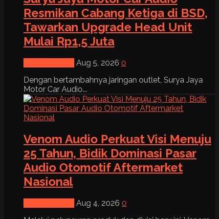
Resmikan Cabang Ketiga di BSD,
Tawarkan Upgrade Head Unit
Mulai Rp1,5 Juta
News & Event
Aug 5, 2026
0
Dengan bertambahnya jaringan outlet, Surya Jaya
Motor Car Audio...
Venom Audio Perkuat Visi Menuju
25 Tahun, Bidik Dominasi Pasar
Audio Otomotif Aftermarket
Nasional
News & Event
Aug 4, 2026
0