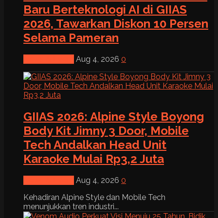
Baru Berteknologi AI di GIIAS
2026, Tawarkan Diskon 10 Persen
Selama Pameran
News & Event
Aug 4, 2026
0
GIIAS 2026: Alpine Style Boyong
Body Kit Jimny 3 Door, Mobile
Tech Andalkan Head Unit
Karaoke Mulai Rp3,2 Juta
News & Event
Aug 4, 2026
0
Kehadiran Alpine Style dan Mobile Tech
menunjukkan tren industri...