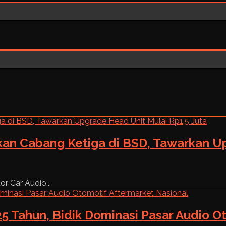
kan Cabang Ketiga di BSD, Tawarkan Up
r Car Audio...
5 Tahun, Bidik Dominasi Pasar Audio O