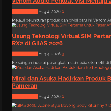
Venom Audio Perkuat Visi Menuju 2
News & Event
Aug 4, 2026
0
Melalui peluncuran produk dan divisi baru ini, Venom Au
Usung Teknologi Virtual SIM Pert
RX2 di GIIAS 2026
News & Event
Aug 4, 2026
0
Persaingan industri perangkat multimedia otomotif di I
Mirai dan Asuka Hadirkan Produk B
Pameran
News & Event
Aug 4, 2026
0