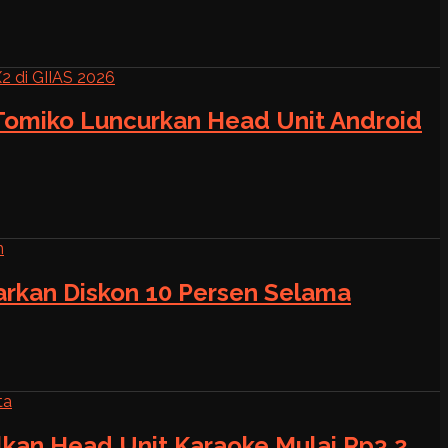
 Tomiko Luncurkan Head Unit Android
warkan Diskon 10 Persen Selama
alkan Head Unit Karaoke Mulai Rp3,2