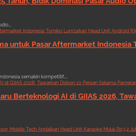
5 Tahun, Bidik Dominasi Pasar Audio O
dio...
ama untuk Pasar Aftermarket Indonesia
ndonesia semakin kompetitif....
aru Berteknologi AI di GIIAS 2026, Ta