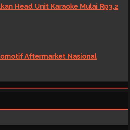
alkan Head Unit Karaoke Mulai Rp3,2
tomotif Aftermarket Nasional