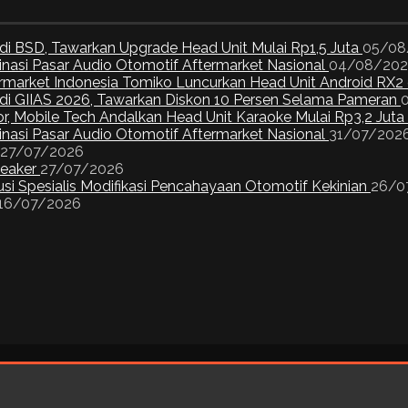
di BSD, Tawarkan Upgrade Head Unit Mulai Rp1,5 Juta
05/08
inasi Pasar Audio Otomotif Aftermarket Nasional
04/08/20
ermarket Indonesia Tomiko Luncurkan Head Unit Android RX2
I di GIIAS 2026, Tawarkan Diskon 10 Persen Selama Pameran
or, Mobile Tech Andalkan Head Unit Karaoke Mulai Rp3,2 Juta
inasi Pasar Audio Otomotif Aftermarket Nasional
31/07/202
27/07/2026
peaker
27/07/2026
si Spesialis Modifikasi Pencahayaan Otomotif Kekinian
26/0
16/07/2026