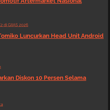
tomotif Aftermarket Nasional
 Tomiko Luncurkan Head Unit Android
warkan Diskon 10 Persen Selama