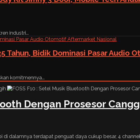
n industri...
5 Tahun, Bidik Dominasi Pasar Audio O
skan komitmennya...
etooth Dengan Prosesor Cangg
i di dalamnya terdapat penguat daya cukup besar, 4 channel 