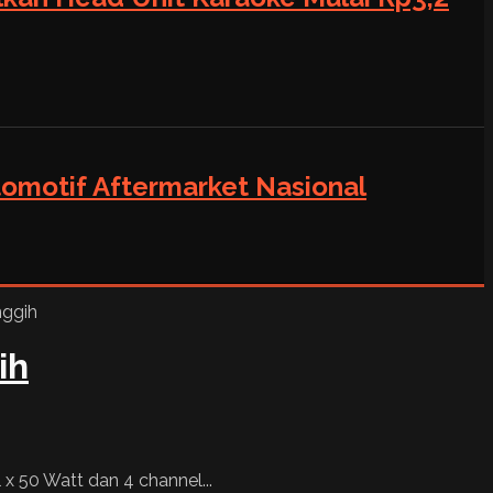
tomotif Aftermarket Nasional
ih
x 50 Watt dan 4 channel...