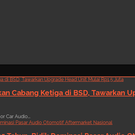
kan Cabang Ketiga di BSD, Tawarkan Up
r Car Audio...