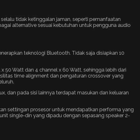
elalu tidak ketinggalan jaman, seperti pemanfaatan
sebagai alternative sesuai kebutuhan untuk pengguna audio
enerapkan teknologi Bluetooth. Tidak saja disiapkan 10
x 50 Watt dan 4 channel x 60 Watt, sehingga lebih dari
asilitas time alignment dan pengaturan crossover yang
luruh.
ux, dan pada sisi lainnya terdapat masukan dan keluaran
akan settingan prosesor untuk mendapatkan performa yang
 unit single-din yang dipadu dengan sepasang speaker 2-