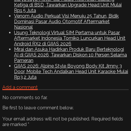
Ketiga di BSD, Tawarkan Upgrade Head Unit Mulai
Rp1,5 Juta
Venom Audio Perkuat Visi Menuju 25 Tahun, Bidik
Dominasi Pasar Audio Otomotif Aftermarket
Nasional
Usung Teknologi Virtual SIM Pertama untuk Pasar
Aftermarket Indonesia Tomiko Luncurkan Head Unit
Android RX2 di GIIAS 2026
Mirai dan Asuka Hadirkan Produk Baru Berteknologi
AI di GIIAS 2026, Tawarkan Diskon 10 Persen Selama
Pameran
GIIAS 2026: Alpine Style Boyong Body Kit Jimny 3
Door, Mobile Tech Andalkan Head Unit Karaoke Mulai
Rp3,2 Juta
Add a comment
No comments so far.
Be first to leave comment below.
Your email address will not be published.
Required fields
are marked
*