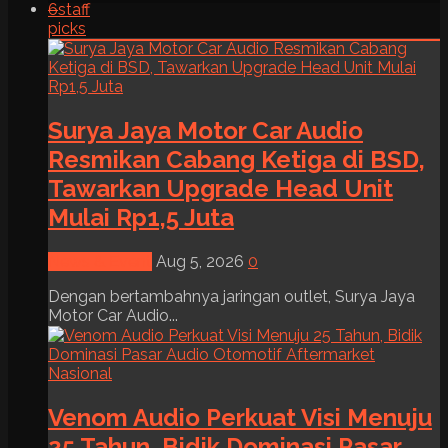
6
staff
picks
Surya Jaya Motor Car Audio
Resmikan Cabang Ketiga di BSD,
Tawarkan Upgrade Head Unit
Mulai Rp1,5 Juta
News & Event
Aug 5, 2026
0
Dengan bertambahnya jaringan outlet, Surya Jaya
Motor Car Audio...
Venom Audio Perkuat Visi Menuju
25 Tahun, Bidik Dominasi Pasar