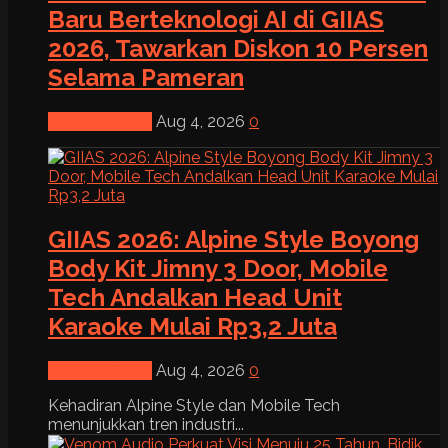
Baru Berteknologi AI di GIIAS
2026, Tawarkan Diskon 10 Persen
Selama Pameran
News & Event
Aug 4, 2026
0
GIIAS 2026: Alpine Style Boyong
Body Kit Jimny 3 Door, Mobile
Tech Andalkan Head Unit
Karaoke Mulai Rp3,2 Juta
News & Event
Aug 4, 2026
0
Kehadiran Alpine Style dan Mobile Tech
menunjukkan tren industri...