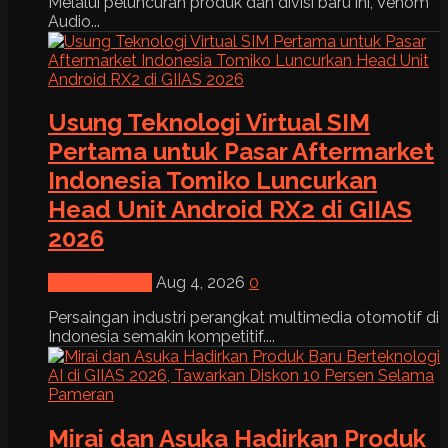
Melalui peluncuran produk dan divisi baru ini, Venom
Audio...
Usung Teknologi Virtual SIM
Pertama untuk Pasar Aftermarket
Indonesia Tomiko Luncurkan
Head Unit Android RX2 di GIIAS
2026
News & Event
Aug 4, 2026
0
Persaingan industri perangkat multimedia otomotif di
Indonesia semakin kompetitif....
Mirai dan Asuka Hadirkan Produk