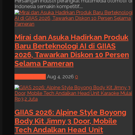
Persaingan industri perangkat multimedia otomotif di
Indonesia semakin kompetitif....
Mirai dan Asuka Hadirkan Produk
Baru Berteknologi AI di GIIAS
2026, Tawarkan Diskon 10 Persen
Selama Pameran
News & Event
Aug 4, 2026
0
GIIAS 2026: Alpine Style Boyong
Body Kit Jimny 3 Door, Mobile
Tech Andalkan Head Unit