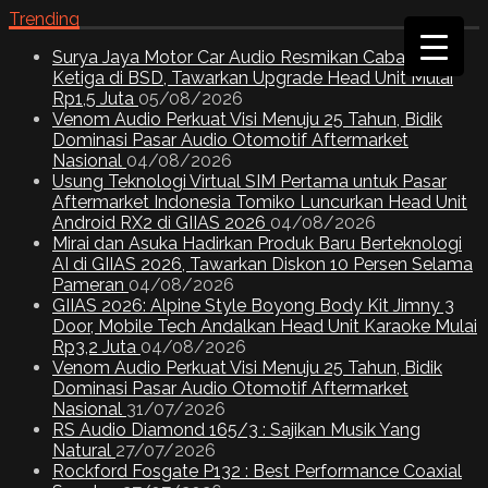
Trending
Surya Jaya Motor Car Audio Resmikan Cabang
Ketiga di BSD, Tawarkan Upgrade Head Unit Mulai
Rp1,5 Juta
05/08/2026
Venom Audio Perkuat Visi Menuju 25 Tahun, Bidik
Dominasi Pasar Audio Otomotif Aftermarket
Nasional
04/08/2026
Usung Teknologi Virtual SIM Pertama untuk Pasar
Aftermarket Indonesia Tomiko Luncurkan Head Unit
Android RX2 di GIIAS 2026
04/08/2026
Mirai dan Asuka Hadirkan Produk Baru Berteknologi
AI di GIIAS 2026, Tawarkan Diskon 10 Persen Selama
Pameran
04/08/2026
GIIAS 2026: Alpine Style Boyong Body Kit Jimny 3
Door, Mobile Tech Andalkan Head Unit Karaoke Mulai
Rp3,2 Juta
04/08/2026
Venom Audio Perkuat Visi Menuju 25 Tahun, Bidik
Dominasi Pasar Audio Otomotif Aftermarket
Nasional
31/07/2026
RS Audio Diamond 165/3 : Sajikan Musik Yang
Natural
27/07/2026
Rockford Fosgate P132 : Best Performance Coaxial