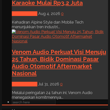
Karaoke Mulai Rp3,2 Juta
News & Event
Aug 4, 2026
0
Kehadiran Alpine Style dan Mobile Tech
menunjukkan tren industri...
Venom Audio Perkuat Visi Menuju
25 Tahun, Bidik Dominasi Pasar
Audio Otomotif Aftermarket
Nasional
News & Event
Jul 31, 2026
0
Melalui peringatan 24 tahun ini, Venom Audio
menegaskan komitmennya...