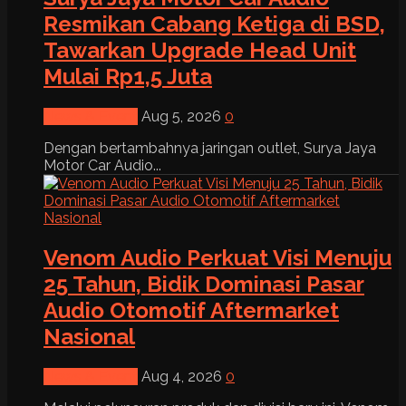
Resmikan Cabang Ketiga di BSD,
Tawarkan Upgrade Head Unit
Mulai Rp1,5 Juta
News & Event
Aug 5, 2026
0
Dengan bertambahnya jaringan outlet, Surya Jaya
Motor Car Audio...
Venom Audio Perkuat Visi Menuju
25 Tahun, Bidik Dominasi Pasar
Audio Otomotif Aftermarket
Nasional
News & Event
Aug 4, 2026
0