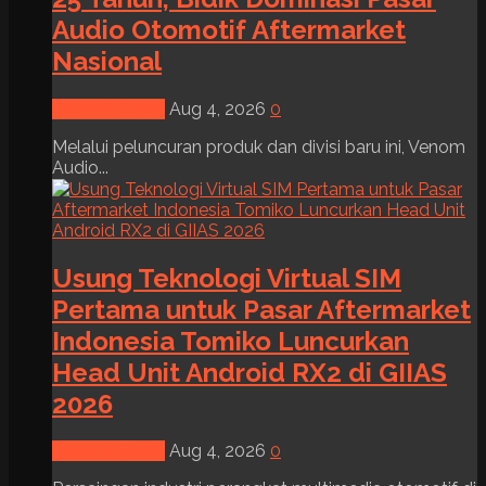
Audio Otomotif Aftermarket
Nasional
News & Event
Aug 4, 2026
0
Melalui peluncuran produk dan divisi baru ini, Venom
Audio...
Usung Teknologi Virtual SIM
Pertama untuk Pasar Aftermarket
Indonesia Tomiko Luncurkan
Head Unit Android RX2 di GIIAS
2026
News & Event
Aug 4, 2026
0