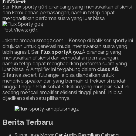
News
1321
Seri Flux sporty 904 dirancang yang menawarkan efisiensi
dan kemudahan pemasangan, namun tetap dapat
menghadirkan performa suara yang luar biasa.
Post Views:
964
Jakarta,amoplusmagz.com – Konsep di balik seri sporty ini
ditujukan untuk generasi muda, menawarkan suara yang
lebih agresif. Seri
Flux
sporty
Â 904
Â dirancang yang
menawarkan efisiensi dan kemudahan pemasangan,
namun tetap dapat menghadirkan performa suara yang
luar biasa. Â Amplifier ini tergabung dalam
class AB
.
SIfatnya seperti fullrange, ia bisa diandalkan untuk
mendrive speaker dari yang bermain di frekuensi rendah
hingga tinggi. Untuk sobat sekalian yang mungkin saat ini
sedang mencari amplifier efisiensi tinggi, piranti ini bisa
dijadikan salah satu pilihannya.
Berita Terbaru
Surya Jaya Motor Car Audio Resmikan Cabang