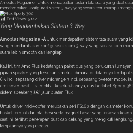
Amoplus Magazine - Untuk mendapatkan sistem tata suara yang ideal dal
mendambakan konfigurasi sistem 3-way yang secara teori mampu menghadi
Post Views:
5,142
Yang Mendambakan Sistem 3-Way
Amoplus Magazine -Â
Untuk mendapatkan sistem tata suara yang i
yang mendambakan konfigurasi sistem 3-way yang secara teori mam
suara lebih smooth dan lengkap.
Kali ini, tim Amo Plus kedatangan paket dus yang berukuran lumayan 
jajaran speaker yang tersusun simetris, dimana di dalamnya terdapat
6,5 inci, sepasang driver midrange 3 inci, sepasang tweeter model ku
crossover pasif. Jika melihat keseluruhannya, dus berlabel Sporty 3
sistem speaker 3 â€“ jalur buatan Flux.
Untuk driver midwoofer merupakan seri FS160 dengan diameter kon
basket terbuat dari plat besi serta magnet besar yang terkesan kokoh
saat ini, terlihat penerapan dust cap cekung yang mengikuti lengk
tampilannya yang elegan.