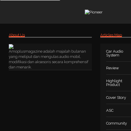
About Us
Articles Map
Amoplusmagazine adalah majalah bulanan
Car Audio
System
yang meliput dan mengulas audio mobil,
modifikasi dan aksesoris secara komprehensif
dan menarik.
Review
Highlight
Product
Cover Story
ASC
Community