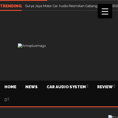
TRENDING
Surya Jaya Motor Car Audio Resmikan Cabang Ketiga di BS
HOME
NEWS
CAR AUDIO SYSTEM
REVIEW