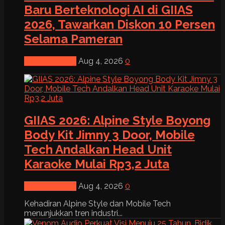
Baru Berteknologi AI di GIIAS
2026, Tawarkan Diskon 10 Persen
Selama Pameran
News & Event
Aug 4, 2026
0
GIIAS 2026: Alpine Style Boyong
Body Kit Jimny 3 Door, Mobile
Tech Andalkan Head Unit
Karaoke Mulai Rp3,2 Juta
News & Event
Aug 4, 2026
0
Kehadiran Alpine Style dan Mobile Tech
menunjukkan tren industri...