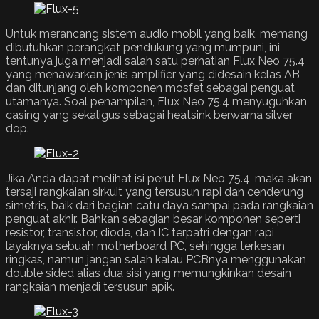
Untuk merancang sistem audio mobil yang baik, memang
dibutuhkan perangkat pendukung yang mumpuni, ini
tentunya juga menjadi salah satu perhatian Flux Neo 75.4
yang menawarkan jenis amplifier yang didesain kelas AB
dan ditunjang oleh komponen mosfet sebagai penguat
utamanya. Soal penampilan, Flux Neo 75.4 menyuguhkan
casing yang sekaligus sebagai heatsink berwarna silver
dop.
Jika Anda dapat melihat isi perut Flux Neo 75.4, maka akan
tersaji rangkaian sirkuit yang tersusun rapi dan cenderung
simetris, baik dari bagian catu daya sampai pada rangkaian
penguat akhir. Bahkan sebagian besar komponen seperti
resistor, transistor, diode, dan IC terpatri dengan rapi
layaknya sebuah motherboard PC, sehingga terkesan
ringkas, namun jangan salah kalau PCBnya menggunakan
double sided alias dua sisi yang memungkinkan desain
rangkaian menjadi tersusun apik.