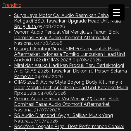
Trending
Surya Jaya Motor Car Audio Resmikan Cabang
Ketiga di BSD, Tawarkan Upgrade Head Unit Mulai
Rp1,5 Juta
05/08/2026
Venom Audio Perkuat Visi Menuju 25 Tahun, Bidik
Dominasi Pasar Audio Otomotif Aftermarket
Nasional
04/08/2026
Usung Teknologi Virtual SIM Pertama untuk Pasar
Aftermarket Indonesia Tomiko Luncurkan Head Unit
Android RX2 di GIIAS 2026
04/08/2026
Mirai dan Asuka Hadirkan Produk Baru Berteknologi
AI di GIIAS 2026, Tawarkan Diskon 10 Persen Selama
Pameran
04/08/2026
GIIAS 2026: Alpine Style Boyong Body Kit Jimny 3
Door, Mobile Tech Andalkan Head Unit Karaoke Mulai
Rp3,2 Juta
04/08/2026
Venom Audio Perkuat Visi Menuju 25 Tahun, Bidik
Dominasi Pasar Audio Otomotif Aftermarket
Nasional
31/07/2026
RS Audio Diamond 165/3 : Sajikan Musik Yang
Natural
27/07/2026
Rockford Fosgate P132 : Best Performance Coaxial