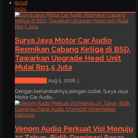
6
staff
picks
Surya Jaya Motor Car Audio
Resmikan Cabang Ketiga di BSD,
Tawarkan Upgrade Head Unit
Mulai Rp1,5 Juta
News & Event
Aug 5, 2026
0
Dengan bertambahnya jaringan outlet, Surya Jaya
Motor Car Audio...
Venom Audio Perkuat Visi Menuju
25 Tahun, Bidik Dominasi Pasar