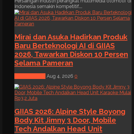
Persaingan industri perangkat multimedia otomotif di
Indonesia semakin kompetitif....
Mirai dan Asuka Hadirkan Produk
Baru Berteknologi AI di GIIAS
2026, Tawarkan Diskon 10 Persen
Selama Pameran
News & Event
Aug 4, 2026
0
GIIAS 2026: Alpine Style Boyong
Body Kit Jimny 3 Door, Mobile
Tech Andalkan Head Unit