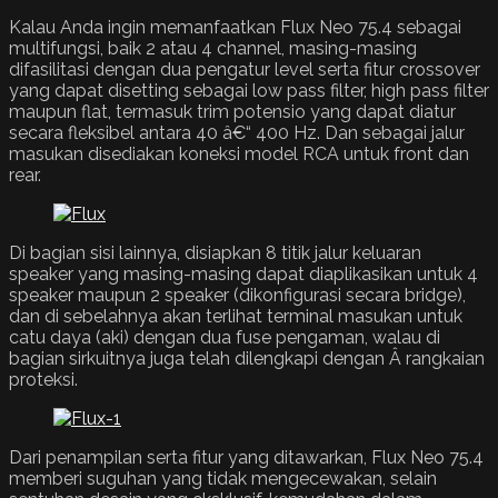
Kalau Anda ingin memanfaatkan Flux Neo 75.4 sebagai
multifungsi, baik 2 atau 4 channel, masing-masing
difasilitasi dengan dua pengatur level serta fitur crossover
yang dapat disetting sebagai low pass filter, high pass filter
maupun flat, termasuk trim potensio yang dapat diatur
secara fleksibel antara 40 â€“ 400 Hz. Dan sebagai jalur
masukan disediakan koneksi model RCA untuk front dan
rear.
Di bagian sisi lainnya, disiapkan 8 titik jalur keluaran
speaker yang masing-masing dapat diaplikasikan untuk 4
speaker maupun 2 speaker (dikonfigurasi secara bridge),
dan di sebelahnya akan terlihat terminal masukan untuk
catu daya (aki) dengan dua fuse pengaman, walau di
bagian sirkuitnya juga telah dilengkapi dengan Â rangkaian
proteksi.
Dari penampilan serta fitur yang ditawarkan, Flux Neo 75.4
memberi suguhan yang tidak mengecewakan, selain