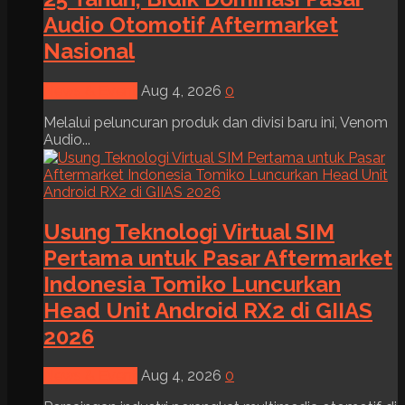
Audio Otomotif Aftermarket
Nasional
News & Event
Aug 4, 2026
0
Melalui peluncuran produk dan divisi baru ini, Venom
Audio...
Usung Teknologi Virtual SIM
Pertama untuk Pasar Aftermarket
Indonesia Tomiko Luncurkan
Head Unit Android RX2 di GIIAS
2026
News & Event
Aug 4, 2026
0