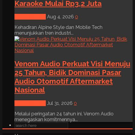
Karaoke Mulai Rp3,2 Juta
News & Event
Aug 4, 2026
0
Kehadiran Alpine Style dan Mobile Tech
menunjukkan tren industri...
Venom Audio Perkuat Visi Menuju
25 Tahun, Bidik Dominasi Pasar
Audio Otomotif Aftermarket
Nasional
News & Event
Jul 31, 2026
0
Melalui peringatan 24 tahun ini, Venom Audio
menegaskan komitmennya...