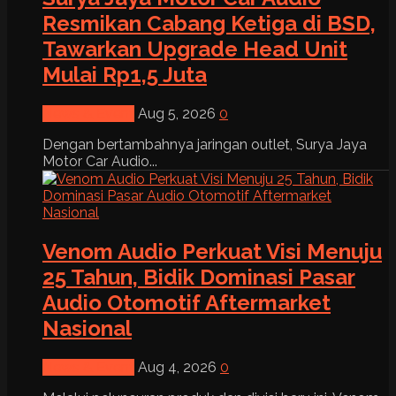
Resmikan Cabang Ketiga di BSD,
Tawarkan Upgrade Head Unit
Mulai Rp1,5 Juta
News & Event
Aug 5, 2026
0
Dengan bertambahnya jaringan outlet, Surya Jaya
Motor Car Audio...
Venom Audio Perkuat Visi Menuju
25 Tahun, Bidik Dominasi Pasar
Audio Otomotif Aftermarket
Nasional
News & Event
Aug 4, 2026
0