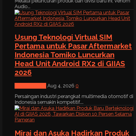
Melalui peluncuran produk dan divisi baru ini, Venom
Audio...
Usung Teknologi Virtual SIM
Pertama untuk Pasar Aftermarket
Indonesia Tomiko Luncurkan
Head Unit Android RX2 di GIIAS
2026
News & Event
Aug 4, 2026
0
Persaingan industri perangkat multimedia otomotif di
Indonesia semakin kompetitif....
Mirai dan Asuka Hadirkan Produk