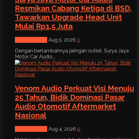
Resmikan Cabang Ketiga di BSD,
Tawarkan Upgrade Head Unit
Mulai Rp1,5 Juta
News & Event
Aug 5, 2026
0
Dengan bertambahnya jaringan outlet, Surya Jaya
Motor Car Audio...
Venom Audio Perkuat Visi Menuju
25 Tahun, Bidik Dominasi Pasar
Audio Otomotif Aftermarket
Nasional
News & Event
Aug 4, 2026
0