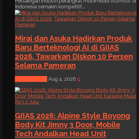
Persaingan industri perangkat multimedia otomotif di
Indonesia semakin kompetitif....
Mirai dan Asuka Hadirkan Produk
Baru Berteknologi AI di GIIAS
2026, Tawarkan Diskon 10 Persen
Selama Pameran
News & Event
Aug 4, 2026
0
GIIAS 2026: Alpine Style Boyong
Body Kit Jimny 3 Door, Mobile
Tech Andalkan Head Unit