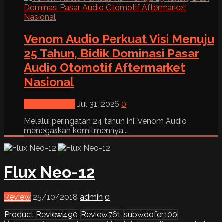
Venom Audio Perkuat Visi Menuju
25 Tahun, Bidik Dominasi Pasar
Audio Otomotif Aftermarket
Nasional
News & Event
Jul 31, 2026
0
Melalui peringatan 24 tahun ini, Venom Audio
menegaskan komitmennya...
Flux Neo-12
Review
25/10/2018
admin
0
Product Review
490
Review
761
subwoofer
100