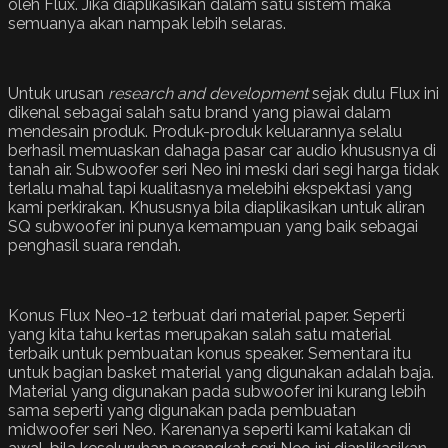
oleh Flux. Jika diaplikasikan dalam satu sistem maka
semuanya akan nampak lebih selaras.
Untuk urusan
research and development
sejak dulu Flux ini
dikenal sebagai salah satu brand yang piawai dalam
mendesain produk. Produk-produk keluarannya selalu
berhasil memuaskan dahaga pasar car audio khususnya di
tanah air. Subwoofer seri Neo ini meski dari segi harga tidak
terlalu mahal tapi kualitasnya melebihi ekspektasi yang
kami perkirakan. Khususnya bila diaplikasikan untuk aliran
SQ subwoofer ini punya kemampuan yang baik sebagai
penghasil suara rendah.
Konus Flux Neo-12 terbuat dari material paper. Seperti
yang kita tahu kertas merupakan salah satu material
terbaik untuk pembuatan konus speaker. Sementara itu
untuk bagian basket material yang digunakan adalah baja.
Material yang digunakan pada subwoofer ini kurang lebih
sama seperti yang digunakan pada pembuatan
midwoofer seri Neo. Karenanya seperti kami katakan di