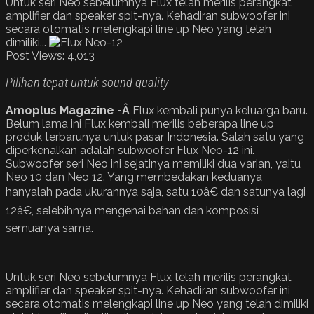
Untuk seri Neo sebelumnya Flux telah merilis perangkat
amplifier dan speaker spit-nya. Kehadiran subwoofer ini
secara otomatis melengkapi line up Neo yang telah
dimiliki...
Post Views:
4,013
Pilihan tepat untuk sound quality
Amoplus Magazine -Â
Flux kembali punya keluarga baru.
Belum lama ini Flux kembali merilis beberapa line up
produk terbarunya untuk pasar Indonesia. Salah satu yang
diperkenalkan adalah subwoofer Flux Neo-12 ini.
Subwoofer seri Neo ini sejatinya memiliki dua varian, yaitu
Neo 10 dan Neo 12. Yang membedakan keduanya
hanyalah pada ukurannya saja, satu 10â€ dan satunya lagi
12â€, selebihnya mengenai bahan dan komposisi
semuanya sama.
Untuk seri Neo sebelumnya Flux telah merilis perangkat
amplifier dan speaker spit-nya. Kehadiran subwoofer ini
secara otomatis melengkapi line up Neo yang telah dimiliki