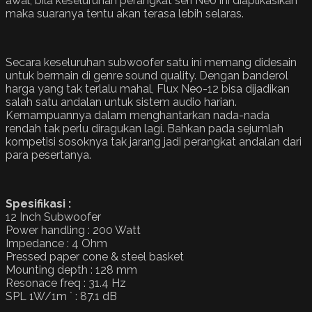
awal, bila keseluruhan perangkat seri Neo ini diaplikasikan
maka suaranya tentu akan terasa lebih selaras.
Secara keseluruhan subwoofer satu ini memang didesain
untuk bermain di genre sound quality. Dengan banderol
harga yang tak terlalu mahal, Flux Neo-12 bisa dijadikan
salah satu andalan untuk sistem audio harian.
Kemampuannya dalam menghantarkan nada-nada
rendah tak perlu diragukan lagi. Bahkan pada sejumlah
kompetisi sosoknya tak jarang jadi perangkat andalan dari
para pesertanya.
Spesifikasi :
12 Inch Subwoofer
Power handling : 200 Watt
Impedance : 4 Ohm
Pressed paper cone & steel basket
Mounting depth : 128 mm
Resonace freq : 31.4 Hz
SPL 1W/1m ` : 87.1 dB