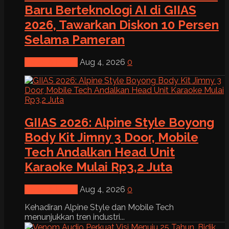
Baru Berteknologi AI di GIIAS
2026, Tawarkan Diskon 10 Persen
Selama Pameran
News & Event
Aug 4, 2026
0
GIIAS 2026: Alpine Style Boyong
Body Kit Jimny 3 Door, Mobile
Tech Andalkan Head Unit
Karaoke Mulai Rp3,2 Juta
News & Event
Aug 4, 2026
0
Kehadiran Alpine Style dan Mobile Tech
menunjukkan tren industri...