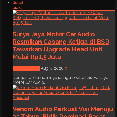
6
staff
picks
Surya Jaya Motor Car Audio
Resmikan Cabang Ketiga di BSD,
Tawarkan Upgrade Head Unit
Mulai Rp1,5 Juta
News & Event
Aug 5, 2026
0
Dengan bertambahnya jaringan outlet, Surya Jaya
Motor Car Audio...
Venom Audio Perkuat Visi Menuju
25 Tahun, Bidik Dominasi Pasar