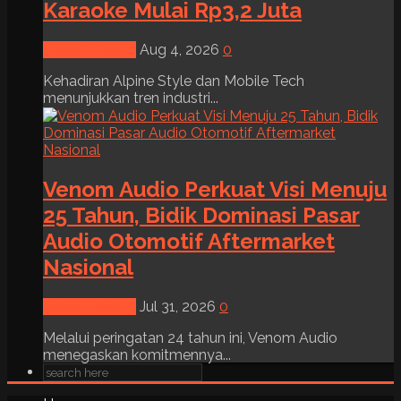
Karaoke Mulai Rp3,2 Juta
News & Event
Aug 4, 2026
0
Kehadiran Alpine Style dan Mobile Tech
menunjukkan tren industri...
Venom Audio Perkuat Visi Menuju
25 Tahun, Bidik Dominasi Pasar
Audio Otomotif Aftermarket
Nasional
News & Event
Jul 31, 2026
0
Melalui peringatan 24 tahun ini, Venom Audio
menegaskan komitmennya...