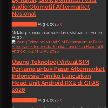
Audio Otomotif Aftermarket
Nasional
News & Event
Aug 4, 2026
0
Melalui peluncuran produk dan divisi baru ini, Venom
Audio...
Usung Teknologi Virtual SIM
Pertama untuk Pasar Aftermarket
Indonesia Tomiko Luncurkan
Head Unit Android RX2 di GIIAS
2026
News & Event
Aug 4, 2026
0