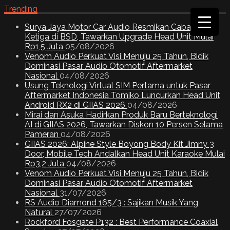
Trending
Surya Jaya Motor Car Audio Resmikan Cabang
Ketiga di BSD, Tawarkan Upgrade Head Unit Mulai
Rp1,5 Juta
05/08/2026
Venom Audio Perkuat Visi Menuju 25 Tahun, Bidik
Dominasi Pasar Audio Otomotif Aftermarket
Nasional
04/08/2026
Usung Teknologi Virtual SIM Pertama untuk Pasar
Aftermarket Indonesia Tomiko Luncurkan Head Unit
Android RX2 di GIIAS 2026
04/08/2026
Mirai dan Asuka Hadirkan Produk Baru Berteknologi
AI di GIIAS 2026, Tawarkan Diskon 10 Persen Selama
Pameran
04/08/2026
GIIAS 2026: Alpine Style Boyong Body Kit Jimny 3
Door, Mobile Tech Andalkan Head Unit Karaoke Mulai
Rp3,2 Juta
04/08/2026
Venom Audio Perkuat Visi Menuju 25 Tahun, Bidik
Dominasi Pasar Audio Otomotif Aftermarket
Nasional
31/07/2026
RS Audio Diamond 165/3 : Sajikan Musik Yang
Natural
27/07/2026
Rockford Fosgate P132 : Best Performance Coaxial