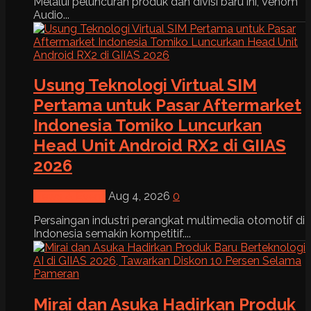
Melalui peluncuran produk dan divisi baru ini, Venom
Audio...
Usung Teknologi Virtual SIM
Pertama untuk Pasar Aftermarket
Indonesia Tomiko Luncurkan
Head Unit Android RX2 di GIIAS
2026
News & Event
Aug 4, 2026
0
Persaingan industri perangkat multimedia otomotif di
Indonesia semakin kompetitif....
Mirai dan Asuka Hadirkan Produk