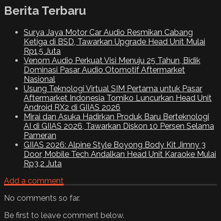
Berita Terbaru
Surya Jaya Motor Car Audio Resmikan Cabang
Ketiga di BSD, Tawarkan Upgrade Head Unit Mulai
Rp1,5 Juta
Venom Audio Perkuat Visi Menuju 25 Tahun, Bidik
Dominasi Pasar Audio Otomotif Aftermarket
Nasional
Usung Teknologi Virtual SIM Pertama untuk Pasar
Aftermarket Indonesia Tomiko Luncurkan Head Unit
Android RX2 di GIIAS 2026
Mirai dan Asuka Hadirkan Produk Baru Berteknologi
AI di GIIAS 2026, Tawarkan Diskon 10 Persen Selama
Pameran
GIIAS 2026: Alpine Style Boyong Body Kit Jimny 3
Door, Mobile Tech Andalkan Head Unit Karaoke Mulai
Rp3,2 Juta
Add a comment
No comments so far.
Be first to leave comment below.