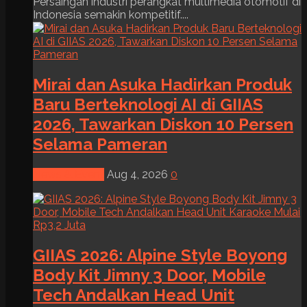
Persaingan industri perangkat multimedia otomotif di
Indonesia semakin kompetitif....
Mirai dan Asuka Hadirkan Produk
Baru Berteknologi AI di GIIAS
2026, Tawarkan Diskon 10 Persen
Selama Pameran
News & Event
Aug 4, 2026
0
GIIAS 2026: Alpine Style Boyong
Body Kit Jimny 3 Door, Mobile
Tech Andalkan Head Unit