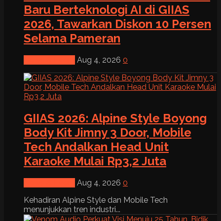
Baru Berteknologi AI di GIIAS
2026, Tawarkan Diskon 10 Persen
Selama Pameran
News & Event
Aug 4, 2026
0
GIIAS 2026: Alpine Style Boyong
Body Kit Jimny 3 Door, Mobile
Tech Andalkan Head Unit
Karaoke Mulai Rp3,2 Juta
News & Event
Aug 4, 2026
0
Kehadiran Alpine Style dan Mobile Tech
menunjukkan tren industri...