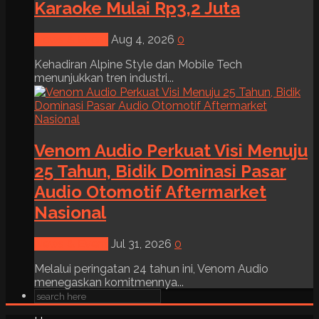
Karaoke Mulai Rp3,2 Juta
News & Event
Aug 4, 2026
0
Kehadiran Alpine Style dan Mobile Tech
menunjukkan tren industri...
Venom Audio Perkuat Visi Menuju
25 Tahun, Bidik Dominasi Pasar
Audio Otomotif Aftermarket
Nasional
News & Event
Jul 31, 2026
0
Melalui peringatan 24 tahun ini, Venom Audio
menegaskan komitmennya...