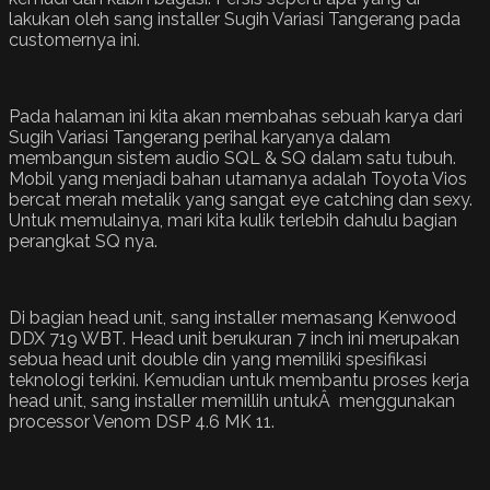
lakukan oleh sang installer Sugih Variasi Tangerang pada
customernya ini.
Pada halaman ini kita akan membahas sebuah karya dari
Sugih Variasi Tangerang perihal karyanya dalam
membangun sistem audio SQL & SQ dalam satu tubuh.
Mobil yang menjadi bahan utamanya adalah Toyota Vios
bercat merah metalik yang sangat eye catching dan sexy.
Untuk memulainya, mari kita kulik terlebih dahulu bagian
perangkat SQ nya.
Di bagian head unit, sang installer memasang Kenwood
DDX 719 WBT. Head unit berukuran 7 inch ini merupakan
sebua head unit double din yang memiliki spesifikasi
teknologi terkini. Kemudian untuk membantu proses kerja
head unit, sang installer memillih untukÂ menggunakan
processor Venom DSP 4.6 MK 11.