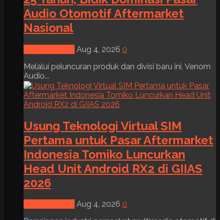
Audio Otomotif Aftermarket
Nasional
News & Event
Aug 4, 2026
0
Melalui peluncuran produk dan divisi baru ini, Venom
Audio...
Usung Teknologi Virtual SIM
Pertama untuk Pasar Aftermarket
Indonesia Tomiko Luncurkan
Head Unit Android RX2 di GIIAS
2026
News & Event
Aug 4, 2026
0