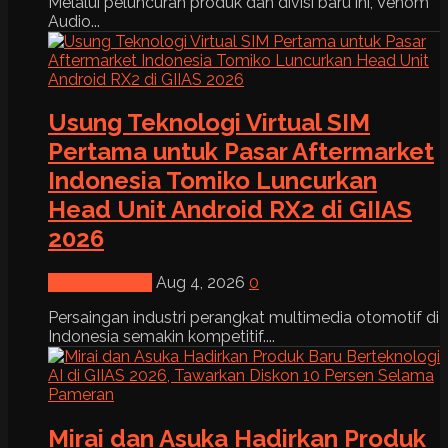
Melalui peluncuran produk dan divisi baru ini, Venom
Audio...
Usung Teknologi Virtual SIM
Pertama untuk Pasar Aftermarket
Indonesia Tomiko Luncurkan
Head Unit Android RX2 di GIIAS
2026
News & Event
Aug 4, 2026
0
Persaingan industri perangkat multimedia otomotif di
Indonesia semakin kompetitif....
Mirai dan Asuka Hadirkan Produk