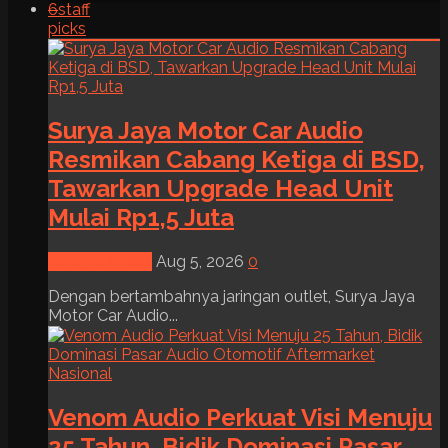
6
staff
picks
Surya Jaya Motor Car Audio
Resmikan Cabang Ketiga di BSD,
Tawarkan Upgrade Head Unit
Mulai Rp1,5 Juta
News & Event
Aug 5, 2026
0
Dengan bertambahnya jaringan outlet, Surya Jaya
Motor Car Audio...
Venom Audio Perkuat Visi Menuju
25 Tahun, Bidik Dominasi Pasar