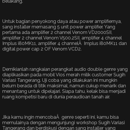
belakang.
Untuk bagian penyokong daya atau power amplifiernya,
sang installer memasang 5 unit power amplifier. Yang
pertama ada amplifier 2 channel Venom VD2000SII,
amplifier 2 channel Venom V500.2SII, amplifier 4 channel
Implus i80MK11, amplifier 4 channelÂ Implus i80MK11 dan
digital power cap 2 OF Venom VCD2.
Demikianlah rangkaian perangkat audio double genre yang
diaplikasikan pada mobil Vios merah milik customer Sugih
Variasi Tangerang. Uji coba yang dilakukan ini mungkin
belum berada di titik maksimal, namun cukup menarik dan
menantang untuk dipelajari. Siapa tahu, kelak bisa menjadi
ruang kompetisi baru di dunia peraudioan tanah air.
Jika kamu ingin mencobaÂ genre seperti ini, kamu bisa
memulainya dengan mengunjungi workshop Sugih Variasi
Tangerang dan berdiskusi dengan sang installer yang