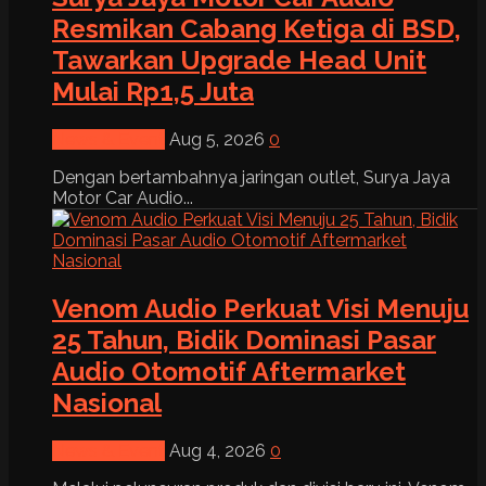
Resmikan Cabang Ketiga di BSD,
Tawarkan Upgrade Head Unit
Mulai Rp1,5 Juta
News & Event
Aug 5, 2026
0
Dengan bertambahnya jaringan outlet, Surya Jaya
Motor Car Audio...
Venom Audio Perkuat Visi Menuju
25 Tahun, Bidik Dominasi Pasar
Audio Otomotif Aftermarket
Nasional
News & Event
Aug 4, 2026
0