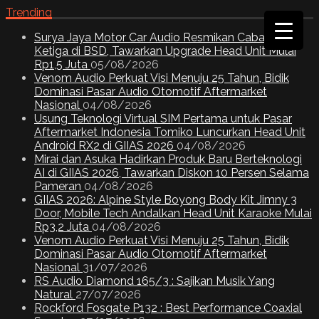
Trending
Surya Jaya Motor Car Audio Resmikan Cabang
Ketiga di BSD, Tawarkan Upgrade Head Unit Mulai
Rp1,5 Juta
05/08/2026
Venom Audio Perkuat Visi Menuju 25 Tahun, Bidik
Dominasi Pasar Audio Otomotif Aftermarket
Nasional
04/08/2026
Usung Teknologi Virtual SIM Pertama untuk Pasar
Aftermarket Indonesia Tomiko Luncurkan Head Unit
Android RX2 di GIIAS 2026
04/08/2026
Mirai dan Asuka Hadirkan Produk Baru Berteknologi
AI di GIIAS 2026, Tawarkan Diskon 10 Persen Selama
Pameran
04/08/2026
GIIAS 2026: Alpine Style Boyong Body Kit Jimny 3
Door, Mobile Tech Andalkan Head Unit Karaoke Mulai
Rp3,2 Juta
04/08/2026
Venom Audio Perkuat Visi Menuju 25 Tahun, Bidik
Dominasi Pasar Audio Otomotif Aftermarket
Nasional
31/07/2026
RS Audio Diamond 165/3 : Sajikan Musik Yang
Natural
27/07/2026
Rockford Fosgate P132 : Best Performance Coaxial