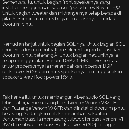
Sementara itu, untuk bagian front speakernya sang
installer menggunakan speaker 3 way hi-res Reverb F52.
Untuk bagian tweeter dan midrange nya tetap berada di
pilar A. Sementara untuk bagian midbassnya berada di
doortrim pintu.
Kemudian lanjut untuk bagian SQL nya. Untuk bagian SQL
sang installer memanfaatkan seluruh bagian bagasi dan
doortrim pintu belakang.Â Untuk bagian hed unitnya ia
tetap menggunakan Venom DSP 4.6 MK 11. Sementara
untuk processornya ia menambahkan rocessor DSP
rockpower R12.8 dan untuk speakernya ia menggunakan
speaker 2 way Rock power R650.
Tak hanya itu, untuk membangun vibes audio SQL yang
lebih gahar, ia memasang horn tweeter Venom VX4 1HT
dan Fullrange Venom VX8FR dan diinstal di doortrim pintu
belakang. Sedangkan untuk menambah kekuatan
dentuman bass, ia memasang subwoofer bass Venom VI
8W dan subwoofer bass Rock power R12D4 di bagasi