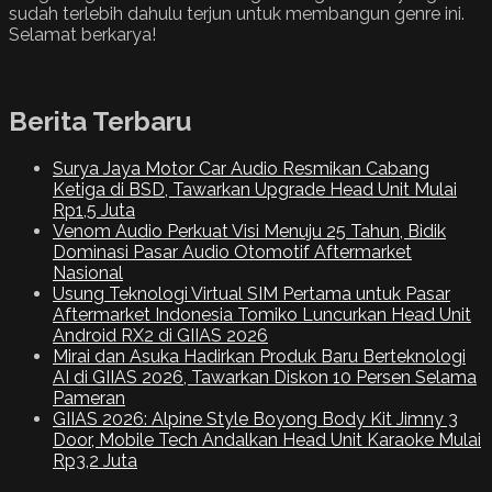
sudah terlebih dahulu terjun untuk membangun genre ini.
Selamat berkarya!
Berita Terbaru
Surya Jaya Motor Car Audio Resmikan Cabang
Ketiga di BSD, Tawarkan Upgrade Head Unit Mulai
Rp1,5 Juta
Venom Audio Perkuat Visi Menuju 25 Tahun, Bidik
Dominasi Pasar Audio Otomotif Aftermarket
Nasional
Usung Teknologi Virtual SIM Pertama untuk Pasar
Aftermarket Indonesia Tomiko Luncurkan Head Unit
Android RX2 di GIIAS 2026
Mirai dan Asuka Hadirkan Produk Baru Berteknologi
AI di GIIAS 2026, Tawarkan Diskon 10 Persen Selama
Pameran
GIIAS 2026: Alpine Style Boyong Body Kit Jimny 3
Door, Mobile Tech Andalkan Head Unit Karaoke Mulai
Rp3,2 Juta