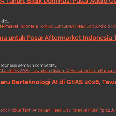
5 Tahun, Bidik Dominasi Pasar Audio O
dio...
ama untuk Pasar Aftermarket Indonesia
ndonesia semakin kompetitif....
aru Berteknologi AI di GIIAS 2026, Ta