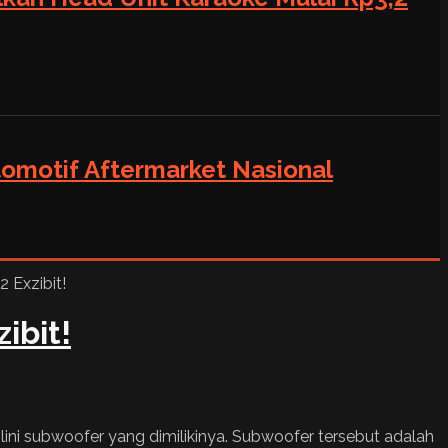
tomotif Aftermarket Nasional
ibit!
ni subwoofer yang dimilikinya. Subwoofer tersebut adalah