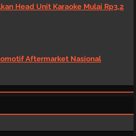
alkan Head Unit Karaoke Mulai Rp3,2
tomotif Aftermarket Nasional