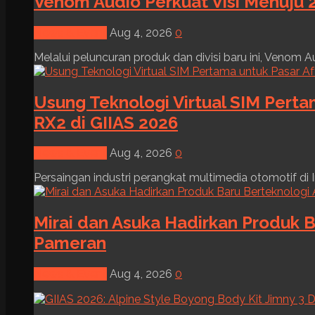
Venom Audio Perkuat Visi Menuju 2
News & Event
Aug 4, 2026
0
Melalui peluncuran produk dan divisi baru ini, Venom Au
Usung Teknologi Virtual SIM Pert
RX2 di GIIAS 2026
News & Event
Aug 4, 2026
0
Persaingan industri perangkat multimedia otomotif di I
Mirai dan Asuka Hadirkan Produk B
Pameran
News & Event
Aug 4, 2026
0