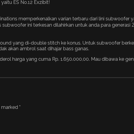
tions memperkenalkan varian terbaru dari lini subwoofer yan
as subwoofer ini terkesan dilahirkan untuk anda para generas
urround yang di-double stitch ke konus. Untuk subwoofer ber
dak akan ambrol saat dihajar bass ganas.
nderol harga yang cuma Rp. 1.650.000,00. Mau dibawa ke genre
re marked
*