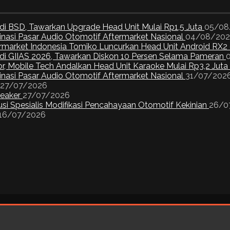
di BSD, Tawarkan Upgrade Head Unit Mulai Rp1,5 Juta
05/08
inasi Pasar Audio Otomotif Aftermarket Nasional
04/08/20
ermarket Indonesia Tomiko Luncurkan Head Unit Android RX2
I di GIIAS 2026, Tawarkan Diskon 10 Persen Selama Pameran
or, Mobile Tech Andalkan Head Unit Karaoke Mulai Rp3,2 Juta
inasi Pasar Audio Otomotif Aftermarket Nasional
31/07/202
27/07/2026
peaker
27/07/2026
si Spesialis Modifikasi Pencahayaan Otomotif Kekinian
26/0
16/07/2026