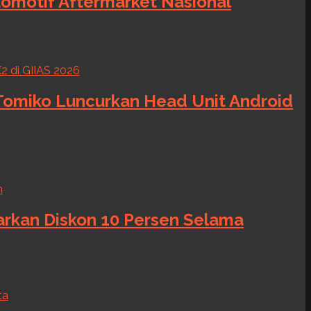
tomotif Aftermarket Nasional
 Tomiko Luncurkan Head Unit Android
warkan Diskon 10 Persen Selama