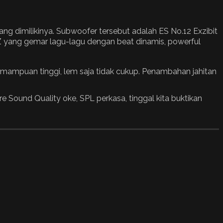
g dimilikinya. Subwoofer tersebut adalah ES No.12 Exzibit
i Z yang gemar lagu-lagu dengan beat dinamis, powerful
kemampuan tinggi, lem saja tidak cukup. Penambahan jahitan
 Sound Quality oke, SPL perkasa, tinggal kita buktikan