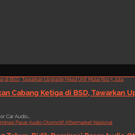
kan Cabang Ketiga di BSD, Tawarkan Up
r Car Audio...