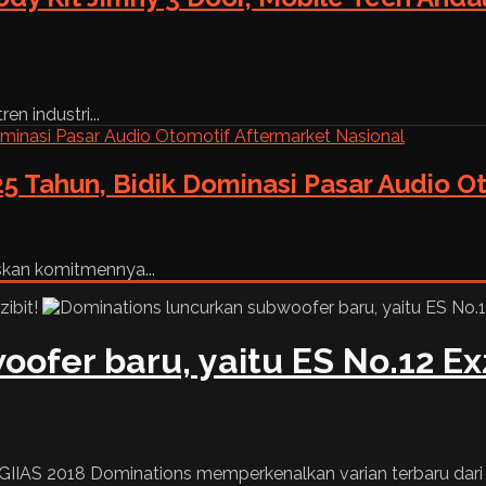
n industri...
5 Tahun, Bidik Dominasi Pasar Audio O
skan komitmennya...
ofer baru, yaitu ES No.12 Exz
IAS 2018 Dominations memperkenalkan varian terbaru dari li