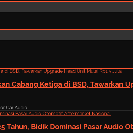
kan Cabang Ketiga di BSD, Tawarkan Up
r Car Audio...
5 Tahun, Bidik Dominasi Pasar Audio O