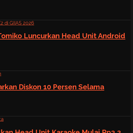
 Tomiko Luncurkan Head Unit Android
warkan Diskon 10 Persen Selama
alkan Head Unit Karaoke Mulai Rp3,2