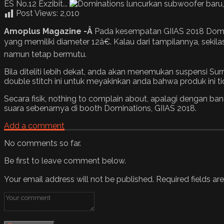
ES No.12 Exzibit...
Post Views:
2,010
Amoplus Magazine -Â
Pada kesempatan GIIAS 2018 Domina
yang memiliki diameter 12â€.
Kalau dari tampilannya, sekil
namun tetap bermutu.
Bila diteliti lebih dekat, anda akan menemukan suspensi S
double stitch ini untuk meyakinkan anda bahwa produk ini ti
Secara fisik, nothing to complain about, apalagi dengan ba
suara sebenarnya di booth Dominations, GIIAS 2018.
Add a comment
No comments so far.
Be first to leave comment below.
Your email address will not be published.
Required fields a