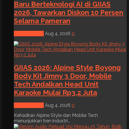
Baru Berteknologi AI di GIIAS
2026, Tawarkan Diskon 10 Persen
Selama Pameran
News & Event
Aug 4, 2026
0
GIIAS 2026: Alpine Style Boyong
Body Kit Jimny 3 Door, Mobile
Tech Andalkan Head Unit
Karaoke Mulai Rp3,2 Juta
News & Event
Aug 4, 2026
0
Kehadiran Alpine Style dan Mobile Tech
menunjukkan tren industri...