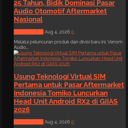
25 Tahun, Bidik Dominasi Pasar
Audio Otomotif Aftermarket
Nasional
News & Event
Aug 4, 2026
0
Melalui peluncuran produk dan divisi baru ini, Venom
Audio...
Usung Teknologi Virtual SIM
Pertama untuk Pasar Aftermarket
Indonesia Tomiko Luncurkan
Head Unit Android RX2 di GIIAS
2026
News & Event
Aug 4, 2026
0