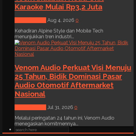
Karaoke Mulai Rp3,2 Juta
News & Event
Aug 4, 2026
0
Kehadiran Alpine Style dan Mobile Tech
menunjukkan tren industri...
Venom Audio Perkuat Visi Menuju
25 Tahun, Bidik Dominasi Pasar
Audio Otomotif Aftermarket
Nasional
News & Event
Jul 31, 2026
0
Melalui peringatan 24 tahun ini, Venom Audio
menegaskan komitmennya...