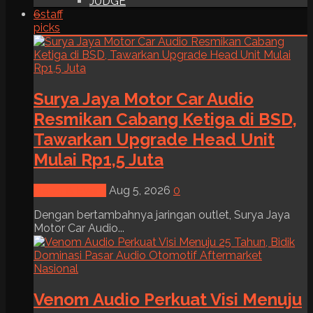
JUDGE
6
staff
picks
Surya Jaya Motor Car Audio
Resmikan Cabang Ketiga di BSD,
Tawarkan Upgrade Head Unit
Mulai Rp1,5 Juta
News & Event
Aug 5, 2026
0
Dengan bertambahnya jaringan outlet, Surya Jaya
Motor Car Audio...
Venom Audio Perkuat Visi Menuju