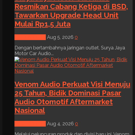
Resmikan Cabang Ketiga di BSD,
Tawarkan Upgrade Head Unit
Mulai Rp1,5 Juta
News & Event
Aug 5, 2026
0
Dengan bertambahnya jaringan outlet, Surya Jaya
Motor Car Audio...
Venom Audio Perkuat Visi Menuju
25 Tahun, Bidik Dominasi Pasar
Audio Otomotif Aftermarket
Nasional
News & Event
Aug 4, 2026
0
Melalui peluncuran produk dan divisi baru ini, Venom