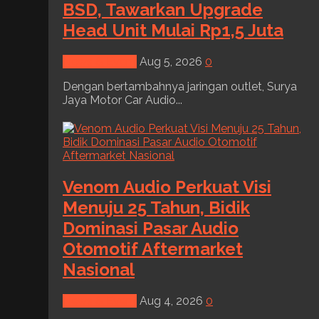
BSD, Tawarkan Upgrade
Head Unit Mulai Rp1,5 Juta
News & Event
Aug 5, 2026
0
Dengan bertambahnya jaringan outlet, Surya
Jaya Motor Car Audio...
Venom Audio Perkuat Visi
Menuju 25 Tahun, Bidik
Dominasi Pasar Audio
Otomotif Aftermarket
Nasional
News & Event
Aug 4, 2026
0