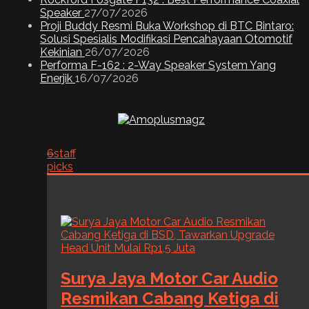
Speaker
27/07/2026
Proji Buddy Resmi Buka Workshop di BTC Bintaro:
Solusi Spesialis Modifikasi Pencahayaan Otomotif
Kekinian
26/07/2026
Performa F-162 : 2-Way Speaker System Yang
Enerjik
16/07/2026
6
staff
picks
Surya Jaya Motor Car Audio
Resmikan Cabang Ketiga di