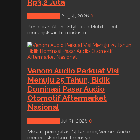
Rp3,2 Juta
News & Event
Aug 4, 2026
0
Kehadiran Alpine Style dan Mobile Tech
menunjukkan tren industri...
Venom Audio Perkuat Visi
Menuju 25 Tahun, Bidik
Dominasi Pasar Audio
Otomotif Aftermarket
Nasional
News & Event
Jul 31, 2026
0
Melalui peringatan 24 tahun ini, Venom Audio
menegaskan komitmennya...