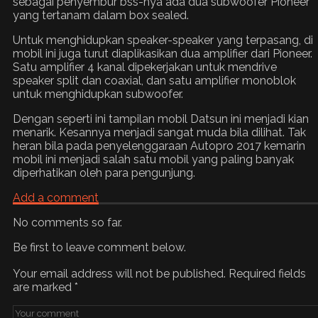
sebagai penyembur bss-nya ada dua subwoofer Pioneer
yang tertanam dalam box sealed.
Untuk menghidupkan speaker-speaker yang terpasang, di
mobil ini juga turut diaplikasikan dua amplifier dari Pioneer.
Satu amplifier 4 kanal dipekerjakan untuk mendrive
speaker split dan coaxial, dan satu amplifier monoblok
untuk menghidupkan subwoofer.
Dengan seperti ini tampilan mobil Datsun ini menjadi kian
menarik. Kesannya menjadi sangat muda bila dilihat. Tak
heran bila pada penyelenggaraan Autopro 2017 kemarin
mobil ini menjadi salah satu mobil yang paling banyak
diperhatikan oleh para pengunjung.
Add a comment
No comments so far.
Be first to leave comment below.
Your email address will not be published.
Required fields
are marked
*