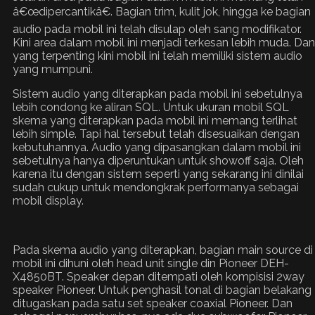
â€œdipercantikâ€. Bagian trim, kulit jok, hingga ke bagian
audio pada mobil ini telah disulap oleh sang modifikator.
Kini area dalam mobil ini menjadi terkesan lebih muda. Dan
yang terpenting kini mobil ini telah memiliki sistem audio
yang mumpuni.
Sistem audio yang diterapkan pada mobil ini sebetulnya
lebih condong ke aliran SQL. Untuk ukuran mobil SQL
skema yang diterapkan pada mobil ini memang terlihat
lebih simple. Tapi hal tersebut telah disesuaikan dengan
kebutuhannya. Audio yang dipasangkan dalam mobil ini
sebetulnya hanya diperuntukan untuk showoff saja. Oleh
karena itu dengan sistem seperti yang sekarang ini dinilai
sudah cukup untuk mendongkrak performanya sebagai
mobil display.
Pada skema audio yang diterapkan, bagian main source di
mobil ini dihuni oleh head unit single din Pioneer DEH-
X4850BT. Speaker depan ditempati oleh kompisisi 2way
speaker Pioneer. Untuk penghasil tonal di bagian belakang
ditugaskan pada satu set speaker coaxial Pioneer. Dan