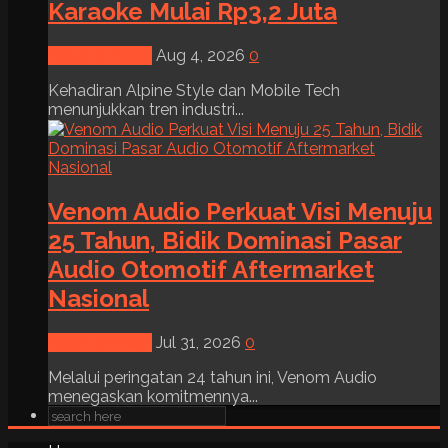
Karaoke Mulai Rp3,2 Juta
News & Event
Aug 4, 2026
0
Kehadiran Alpine Style dan Mobile Tech
menunjukkan tren industri...
Venom Audio Perkuat Visi Menuju
25 Tahun, Bidik Dominasi Pasar
Audio Otomotif Aftermarket
Nasional
News & Event
Jul 31, 2026
0
Melalui peringatan 24 tahun ini, Venom Audio
menegaskan komitmennya...