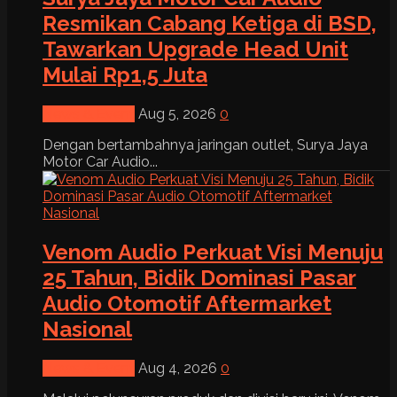
Resmikan Cabang Ketiga di BSD,
Tawarkan Upgrade Head Unit
Mulai Rp1,5 Juta
News & Event
Aug 5, 2026
0
Dengan bertambahnya jaringan outlet, Surya Jaya
Motor Car Audio...
Venom Audio Perkuat Visi Menuju
25 Tahun, Bidik Dominasi Pasar
Audio Otomotif Aftermarket
Nasional
News & Event
Aug 4, 2026
0