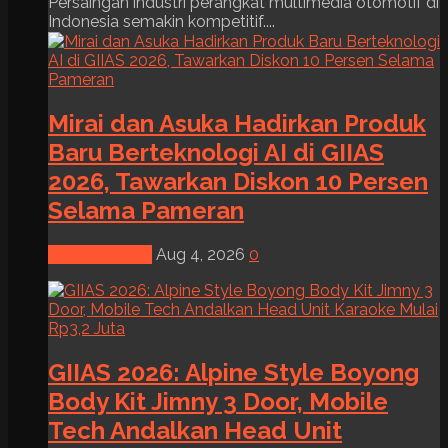
Persaingan industri perangkat multimedia otomotif di
Indonesia semakin kompetitif....
Mirai dan Asuka Hadirkan Produk
Baru Berteknologi AI di GIIAS
2026, Tawarkan Diskon 10 Persen
Selama Pameran
News & Event
Aug 4, 2026
0
GIIAS 2026: Alpine Style Boyong
Body Kit Jimny 3 Door, Mobile
Tech Andalkan Head Unit