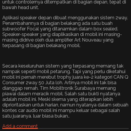
untuk controlernya ditempatkan di bagian depan, tepat di
bawah head unit.
Aplikasi speaker depan dibuat menggunakan sistem 2way.
Penambahannya di bagian belakang ada satu buah
subwoofer Focal yang ditanamkan dalam box sealed.
Speaker-speaker yang diaplikasikan di mobil ini masing-
masing didrive oleh dua amplifier Art Nouveau yang
terpasang di bagian belakang mobil.
Secara keseluruhan sistem yang terpasang memang tak
nampak seperti mobil petarung. Tapi yang perlu diketahui
mobil ini pernah merebut trophy juara ke-2 kategori CAN Q
Consumer 2way 50 Juta loh. Artinya mobil ini tak bisa
dianggap remah. Tim Mobiltronik Surabaya memang
piawai dalam meracik mobil. Salah satu bukti nyatanya
adalah mobil ini. Meski skema yang diterapkan lebih
diprioritaskan untuk harian, namun nyatanya dalam sebuah
kontes car audio mobil ini mampu keluar sebagai salah
satu juaranya. luar biasa bukan..
Add a comment