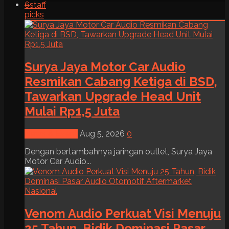
6
staff
picks
Surya Jaya Motor Car Audio
Resmikan Cabang Ketiga di BSD,
Tawarkan Upgrade Head Unit
Mulai Rp1,5 Juta
News & Event
Aug 5, 2026
0
Dengan bertambahnya jaringan outlet, Surya Jaya
Motor Car Audio...
Venom Audio Perkuat Visi Menuju
25 Tahun, Bidik Dominasi Pasar