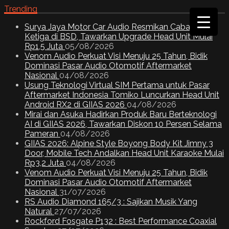
Trending
Surya Jaya Motor Car Audio Resmikan Cabang
Ketiga di BSD, Tawarkan Upgrade Head Unit Mulai
Rp1,5 Juta
05/08/2026
Venom Audio Perkuat Visi Menuju 25 Tahun, Bidik
Dominasi Pasar Audio Otomotif Aftermarket
Nasional
04/08/2026
Usung Teknologi Virtual SIM Pertama untuk Pasar
Aftermarket Indonesia Tomiko Luncurkan Head Unit
Android RX2 di GIIAS 2026
04/08/2026
Mirai dan Asuka Hadirkan Produk Baru Berteknologi
AI di GIIAS 2026, Tawarkan Diskon 10 Persen Selama
Pameran
04/08/2026
GIIAS 2026: Alpine Style Boyong Body Kit Jimny 3
Door, Mobile Tech Andalkan Head Unit Karaoke Mulai
Rp3,2 Juta
04/08/2026
Venom Audio Perkuat Visi Menuju 25 Tahun, Bidik
Dominasi Pasar Audio Otomotif Aftermarket
Nasional
31/07/2026
RS Audio Diamond 165/3 : Sajikan Musik Yang
Natural
27/07/2026
Rockford Fosgate P132 : Best Performance Coaxial