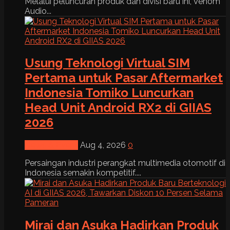
Melalui peluncuran produk dan divisi baru ini, Venom
Audio...
Usung Teknologi Virtual SIM
Pertama untuk Pasar Aftermarket
Indonesia Tomiko Luncurkan
Head Unit Android RX2 di GIIAS
2026
News & Event
Aug 4, 2026
0
Persaingan industri perangkat multimedia otomotif di
Indonesia semakin kompetitif....
Mirai dan Asuka Hadirkan Produk