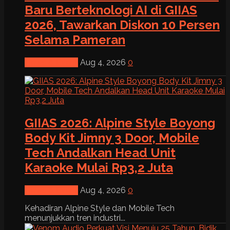
Baru Berteknologi AI di GIIAS
2026, Tawarkan Diskon 10 Persen
Selama Pameran
News & Event
Aug 4, 2026
0
GIIAS 2026: Alpine Style Boyong
Body Kit Jimny 3 Door, Mobile
Tech Andalkan Head Unit
Karaoke Mulai Rp3,2 Juta
News & Event
Aug 4, 2026
0
Kehadiran Alpine Style dan Mobile Tech
menunjukkan tren industri...