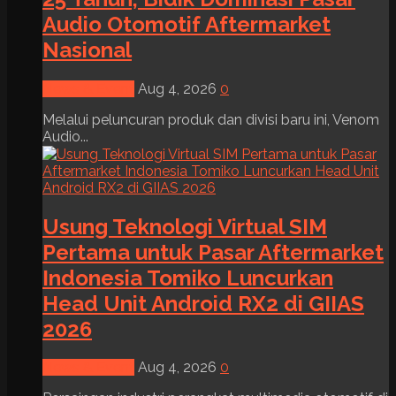
Audio Otomotif Aftermarket
Nasional
News & Event
Aug 4, 2026
0
Melalui peluncuran produk dan divisi baru ini, Venom
Audio...
Usung Teknologi Virtual SIM
Pertama untuk Pasar Aftermarket
Indonesia Tomiko Luncurkan
Head Unit Android RX2 di GIIAS
2026
News & Event
Aug 4, 2026
0