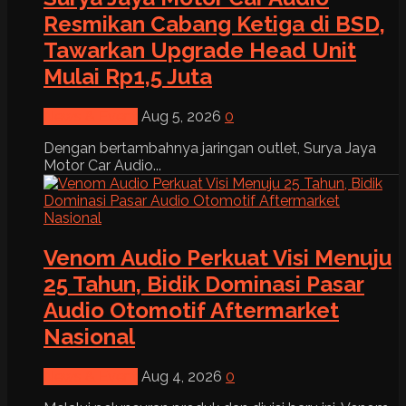
Resmikan Cabang Ketiga di BSD,
Tawarkan Upgrade Head Unit
Mulai Rp1,5 Juta
News & Event
Aug 5, 2026
0
Dengan bertambahnya jaringan outlet, Surya Jaya
Motor Car Audio...
Venom Audio Perkuat Visi Menuju
25 Tahun, Bidik Dominasi Pasar
Audio Otomotif Aftermarket
Nasional
News & Event
Aug 4, 2026
0