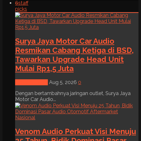
6
staff
picks
Surya Jaya Motor Car Audio
Resmikan Cabang Ketiga di BSD,
Tawarkan Upgrade Head Unit
Mulai Rp1,5 Juta
News & Event
Aug 5, 2026
0
Dengan bertambahnya jaringan outlet, Surya Jaya
Motor Car Audio...
Venom Audio Perkuat Visi Menuju
25 Tahun, Bidik Dominasi Pasar