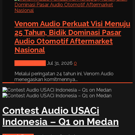
Venom Audio Perkuat Visi Menuju
25 Tahun, Bidik Dominasi Pasar
Audio Otomotif Aftermarket
Nasional
News & Event
Jul 31, 2026
0
Melalui peringatan 24 tahun ini, Venom Audio
menegaskan komitmennya...
Contest Audio USACi
Indonesia – Q1 on Medan