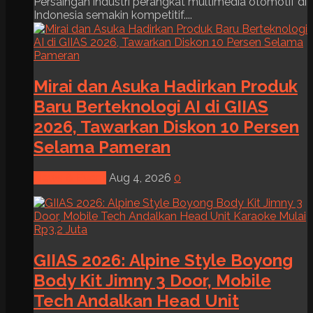
Persaingan industri perangkat multimedia otomotif di
Indonesia semakin kompetitif....
Mirai dan Asuka Hadirkan Produk
Baru Berteknologi AI di GIIAS
2026, Tawarkan Diskon 10 Persen
Selama Pameran
News & Event
Aug 4, 2026
0
GIIAS 2026: Alpine Style Boyong
Body Kit Jimny 3 Door, Mobile
Tech Andalkan Head Unit