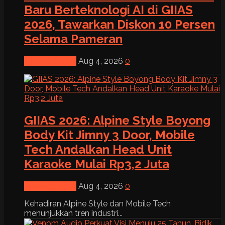
Baru Berteknologi AI di GIIAS
2026, Tawarkan Diskon 10 Persen
Selama Pameran
News & Event
Aug 4, 2026
0
GIIAS 2026: Alpine Style Boyong
Body Kit Jimny 3 Door, Mobile
Tech Andalkan Head Unit
Karaoke Mulai Rp3,2 Juta
News & Event
Aug 4, 2026
0
Kehadiran Alpine Style dan Mobile Tech
menunjukkan tren industri...