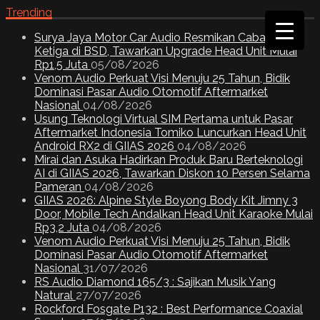
Trending
Surya Jaya Motor Car Audio Resmikan Cabang
Ketiga di BSD, Tawarkan Upgrade Head Unit Mulai
Rp1,5 Juta
05/08/2026
Venom Audio Perkuat Visi Menuju 25 Tahun, Bidik
Dominasi Pasar Audio Otomotif Aftermarket
Nasional
04/08/2026
Usung Teknologi Virtual SIM Pertama untuk Pasar
Aftermarket Indonesia Tomiko Luncurkan Head Unit
Android RX2 di GIIAS 2026
04/08/2026
Mirai dan Asuka Hadirkan Produk Baru Berteknologi
AI di GIIAS 2026, Tawarkan Diskon 10 Persen Selama
Pameran
04/08/2026
GIIAS 2026: Alpine Style Boyong Body Kit Jimny 3
Door, Mobile Tech Andalkan Head Unit Karaoke Mulai
Rp3,2 Juta
04/08/2026
Venom Audio Perkuat Visi Menuju 25 Tahun, Bidik
Dominasi Pasar Audio Otomotif Aftermarket
Nasional
31/07/2026
RS Audio Diamond 165/3 : Sajikan Musik Yang
Natural
27/07/2026
Rockford Fosgate P132 : Best Performance Coaxial