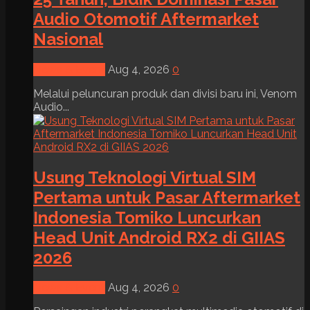
Audio Otomotif Aftermarket
Nasional
News & Event
Aug 4, 2026
0
Melalui peluncuran produk dan divisi baru ini, Venom
Audio...
Usung Teknologi Virtual SIM
Pertama untuk Pasar Aftermarket
Indonesia Tomiko Luncurkan
Head Unit Android RX2 di GIIAS
2026
News & Event
Aug 4, 2026
0