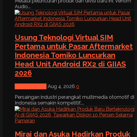
Melalui peluncuran produk dan divisi baru ini, Venom
Audio...
Usung Teknologi Virtual SIM
Pertama untuk Pasar Aftermarket
Indonesia Tomiko Luncurkan
Head Unit Android RX2 di GIIAS
2026
News & Event
Aug 4, 2026
0
Persaingan industri perangkat multimedia otomotif di
Indonesia semakin kompetitif....
Mirai dan Asuka Hadirkan Produk