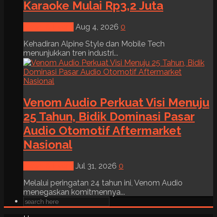
Karaoke Mulai Rp3,2 Juta
News & Event
Aug 4, 2026
0
Kehadiran Alpine Style dan Mobile Tech
menunjukkan tren industri...
Venom Audio Perkuat Visi Menuju
25 Tahun, Bidik Dominasi Pasar
Audio Otomotif Aftermarket
Nasional
News & Event
Jul 31, 2026
0
Melalui peringatan 24 tahun ini, Venom Audio
menegaskan komitmennya...