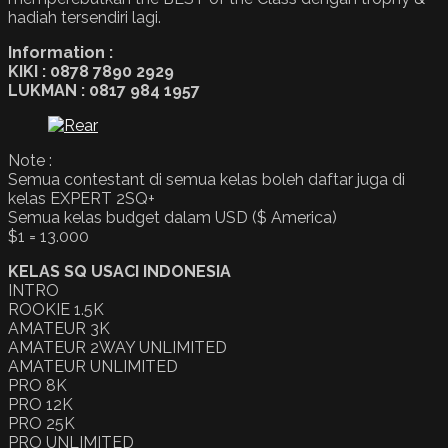
hadiah tersendiri lagi.
Information :
KIKI : 0878 7890 2929
LUKMAN : 0817 984 1957
Note :
Semua contestant di semua kelas boleh daftar juga di
kelas EXPERT 2SQ+
Semua kelas budget dalam USD ($ America)
$1 = 13.000
KELAS SQ USACI INDONESIA
INTRO
ROOKIE 1.5K
AMATEUR 3K
AMATEUR 2WAY UNLIMITED
AMATEUR UNLIMITED
PRO 8K
PRO 12K
PRO 25K
PRO UNLIMITED