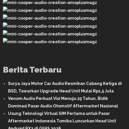
Berita Terbaru
Surya Jaya Motor Car Audio Resmikan Cabang Ketiga di
BSD, Tawarkan Upgrade Head Unit Mulai Rp1,5 Juta
Venom Audio Perkuat Visi Menuju 25 Tahun, Bidik
Dominasi Pasar Audio Otomotif Aftermarket Nasional
Usung Teknologi Virtual SIM Pertama untuk Pasar
Aftermarket Indonesia Tomiko Luncurkan Head Unit
Android RX2 di GIIAS 2026