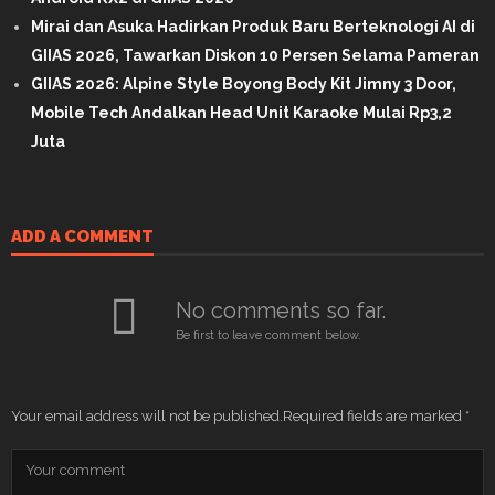
Mirai dan Asuka Hadirkan Produk Baru Berteknologi AI di
GIIAS 2026, Tawarkan Diskon 10 Persen Selama Pameran
GIIAS 2026: Alpine Style Boyong Body Kit Jimny 3 Door,
Mobile Tech Andalkan Head Unit Karaoke Mulai Rp3,2
Juta
ADD A COMMENT
No comments so far.
Be first to leave comment below.
Your email address will not be published.
Required fields are marked
*