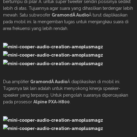
bertumpu di pilar A. untuk super tweeter sendiri posisinya sedikit
lebih di atas. Tujuannya agar suara yang dihasilkan terdengar lebih
mewah. Satu subwoofer
Gramond
Â Audio
Â turut diaplikasikan
pada mobil ini. Ia mengemban tugas untuk menjangkau suara di
area frekuensi yang lebih rendah.
Dua amplifier
Gramond
Â Audio
Â diaplikasikan di mobil ini.
Tugasnya tak lain adalah untuk menyokong kinerja speaker-
speaker yang terpasng. Untuk pengolah suaranya dipercayakan
pada prosesor
Alpine PXA-H800
.