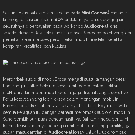
Saat ini fokus bahasan kami adalah pada
Mini Cooper
Â merah ini.
Ia mengaplikasikan sistem
SQ
Â di dalamnya. Untuk pengerjaan
seluruhnya dipercayakan pada workshop
Audiocreations
,
Jakarta, dengan Boy selaku installer-nya. Beberapa point yang jadi
perhatian dalam proses perombakan mobil ini adalah ketelitian,
kerapihan, kreatifitas, dan kualitas.
Merombak audio di mobil Eropa menjadi suatu tantangan besar
bagi sang installer. Selain dikenal lebih complicated, sektor
elektronik dari mobil-mobil jenis ini juga dikenal sangat sensitive.
Perlu ketelitian yang lebih ekstra dalam menangani mobil ini.
Karena sedikit kesalahan saja akibatnya bisa fatal. Boy menjawab
semua keraguan itu dengan berhasil merombak audio di mobil ini.
Sang pemilik pun puas dengan hasilnya. Bahkan hingga berita ini
kami release kabarnya beberapa unit mobil dari sang pemilik juga
sudah masuk antrian di
Audiocreations
Â untuk turut dirombak