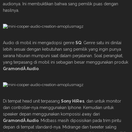
audionya. Ini membuktikan bahwa sang pemilik puas dengan
hasilnya.
Audio di mobil ini mengadopsi genre
SQ
. Genre satu ini dinilai
lebih sesuai dengan kebutuhan sang pemilik yang ingin punya
sarana hiburan mumpuni saat dalam perjalanan. Soal perangkat,
yang terpasang di mobil ini sebagian besar menggunakan produk
Gramond
Â Audio
.
Di tempat head unit terpasang
Sony HiRes
, dan untuk monitor
dan controller-nya menggunakan Iphone. Kemudian untuk
speaker depan menggunakan komposisi 4way dari
Gramond
Â Audio
. Midbass masih diposisikan pada trim pintu
depan di tempat standard-nya. Midrange dan tweeter saling