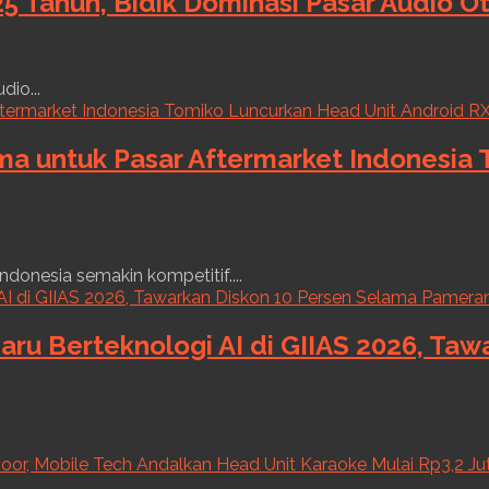
5 Tahun, Bidik Dominasi Pasar Audio O
dio...
ama untuk Pasar Aftermarket Indonesia
ndonesia semakin kompetitif....
aru Berteknologi AI di GIIAS 2026, Ta