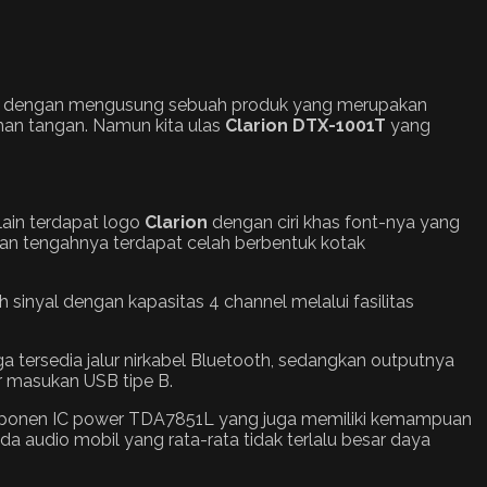
ali dengan mengusung sebuah produk yang merupakan
man tangan. Namun kita ulas
Clarion DTX-1001T
yang
lain terdapat logo
Clarion
dengan ciri khas font-nya yang
an tengahnya terdapat celah berbentuk kotak
inyal dengan kapasitas 4 channel melalui fasilitas
ga tersedia jalur nirkabel Bluetooth, sedangkan outputnya
ur masukan USB tipe B.
mponen IC power TDA7851L yang juga memiliki kemampuan
a audio mobil yang rata-rata tidak terlalu besar daya