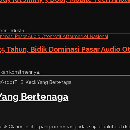
n industri...
5 Tahun, Bidik Dominasi Pasar Audio O
skan komitmennya...
l Yang Bertenaga
oduk Clarion asal Jepang ini memang tidak saja dibalut oleh 