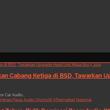
kan Cabang Ketiga di BSD, Tawarkan Up
r Car Audio...