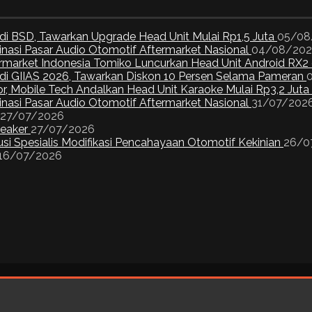
di BSD, Tawarkan Upgrade Head Unit Mulai Rp1,5 Juta
05/08
inasi Pasar Audio Otomotif Aftermarket Nasional
04/08/20
ermarket Indonesia Tomiko Luncurkan Head Unit Android RX2
I di GIIAS 2026, Tawarkan Diskon 10 Persen Selama Pameran
or, Mobile Tech Andalkan Head Unit Karaoke Mulai Rp3,2 Juta
inasi Pasar Audio Otomotif Aftermarket Nasional
31/07/202
27/07/2026
peaker
27/07/2026
si Spesialis Modifikasi Pencahayaan Otomotif Kekinian
26/0
16/07/2026