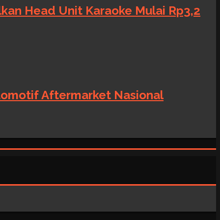
alkan Head Unit Karaoke Mulai Rp3,2
tomotif Aftermarket Nasional