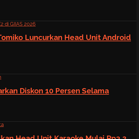
 Tomiko Luncurkan Head Unit Android
warkan Diskon 10 Persen Selama
alkan Head Unit Karaoke Mulai Rp3,2