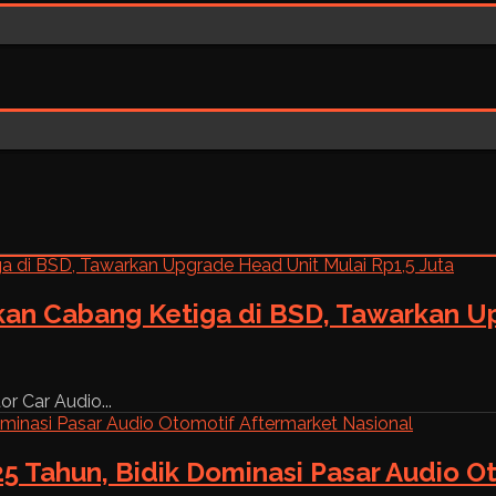
kan Cabang Ketiga di BSD, Tawarkan Up
r Car Audio...
5 Tahun, Bidik Dominasi Pasar Audio O