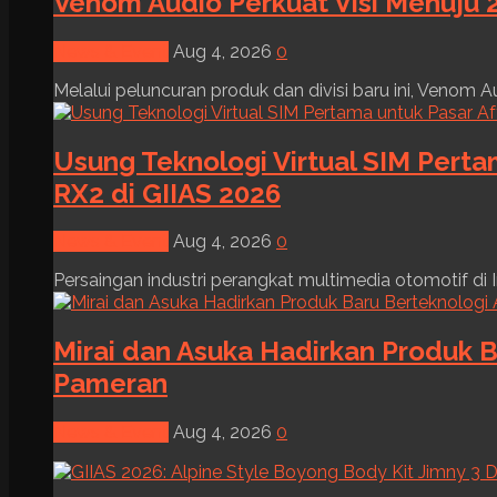
Venom Audio Perkuat Visi Menuju 2
News & Event
Aug 4, 2026
0
Melalui peluncuran produk dan divisi baru ini, Venom Au
Usung Teknologi Virtual SIM Pert
RX2 di GIIAS 2026
News & Event
Aug 4, 2026
0
Persaingan industri perangkat multimedia otomotif di I
Mirai dan Asuka Hadirkan Produk B
Pameran
News & Event
Aug 4, 2026
0