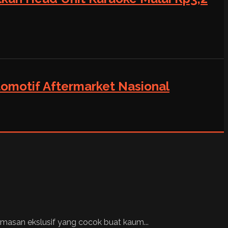
tomotif Aftermarket Nasional
kemasan ekslusif yang cocok buat kaum...