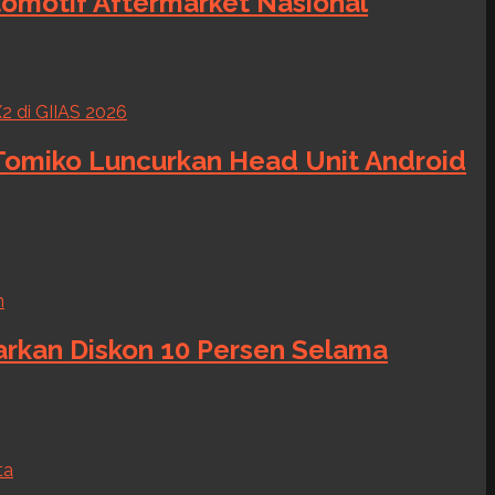
tomotif Aftermarket Nasional
 Tomiko Luncurkan Head Unit Android
warkan Diskon 10 Persen Selama