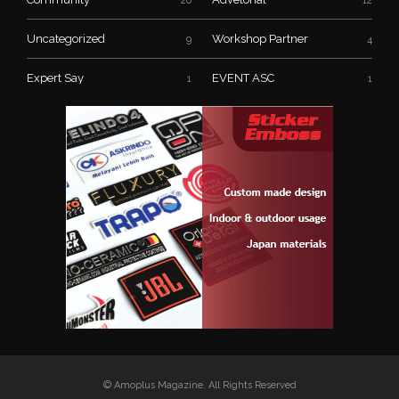
20
12
Uncategorized
Workshop Partner
9
4
Expert Say
EVENT ASC
1
1
© Amoplus Magazine. All Rights Reserved