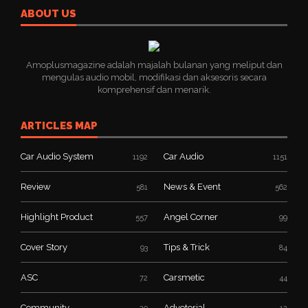
ABOUT US
Amoplusmagazine adalah majalah bulanan yang meliput dan
mengulas audio mobil, modifikasi dan aksesoris secara
komprehensif dan menarik.
ARTICLES MAP
Car Audio System
Car Audio
1192
1151
Review
News & Event
581
562
Highlight Product
Angel Corner
557
99
Cover Story
Tips & Trick
93
84
ASC
Carsmetic
72
44
Community
Advetorial