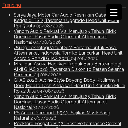
Trending
Surya Jaya Motor Car Audio Resmikan Cabang
Ketiga di BSD, Tawarkan Upgrade Head Unit Mulai
Rp1,5 Juta
05/08/2026
Venom Audio Perkuat Visi Menuju 25 Tahun, Bidik
Dominasi Pasar Audio Otomotif Aftermarket
Nasional
04/08/2026
Usung Teknologi Virtual SIM Pertama untuk Pasar
Aftermarket Indonesia Tomiko Luncurkan Head Unit
Android RX2 di GIIAS 2026
04/08/2026
Mirai dan Asuka Hadirkan Produk Baru Berteknologi
AI di GIIAS 2026, Tawarkan Diskon 10 Persen Selama
Pameran
04/08/2026
GIIAS 2026: Alpine Style Boyong Body Kit Jimny 3
Door, Mobile Tech Andalkan Head Unit Karaoke Mulai
Rp3,2 Juta
04/08/2026
Venom Audio Perkuat Visi Menuju 25 Tahun, Bidik
Dominasi Pasar Audio Otomotif Aftermarket
Nasional
31/07/2026
RS Audio Diamond 165/3 : Sajikan Musik Yang
Natural
27/07/2026
Rockford Fosgate P132 : Best Performance Coaxial