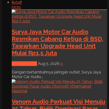
6
staff
picks
Surya Jaya Motor Car Audio
Resmikan Cabang Ketiga di BSD,
Tawarkan Upgrade Head Unit
Mulai Rp1,5 Juta
News & Event
Aug 5, 2026
0
Dengan bertambahnya jaringan outlet, Surya Jaya
Motor Car Audio...
Venom Audio Perkuat Visi Menuju
25 Tahun, Bidik Dominasi Pasar