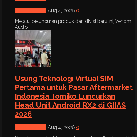
News & Event
Aug 4, 2026
0
Melalui peluncuran produk dan divisi baru ini, Venom
Audio...
Usung Teknologi Virtual SIM
Pertama untuk Pasar Aftermarket
Indonesia Tomiko Luncurkan
Head Unit Android RX2 di GIIAS
2026
News & Event
Aug 4, 2026
0