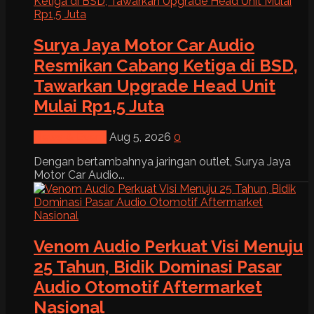
Surya Jaya Motor Car Audio
Resmikan Cabang Ketiga di BSD,
Tawarkan Upgrade Head Unit
Mulai Rp1,5 Juta
News & Event
Aug 5, 2026
0
Dengan bertambahnya jaringan outlet, Surya Jaya
Motor Car Audio...
Venom Audio Perkuat Visi Menuju
25 Tahun, Bidik Dominasi Pasar
Audio Otomotif Aftermarket
Nasional