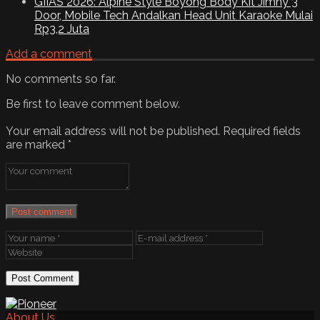
GIIAS 2026: Alpine Style Boyong Body Kit Jimny 3
Door, Mobile Tech Andalkan Head Unit Karaoke Mulai
Rp3,2 Juta
Add a comment
No comments so far.
Be first to leave comment below.
Your email address will not be published.
Required fields
are marked
*
Post comment
About Us