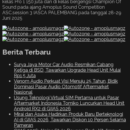
kelas Pro 1 150 juta dan di kelas bergengsi Champion Of
Sound pada ajang Amoplus Sound Competition
ASC.session 3 IASCA PALEMBANG pada tanggal 28-29
Juni 2025
Berita Terbaru
Surya Jaya Motor Car Audio Resmikan Cabang
Ketiga di BSD, Tawarkan Upgrade Head Unit Mulai
Rp1,5 Juta
Venom Audio Perkuat Visi Menuju 25 Tahun, Bidik
Dominasi Pasar Audio Otomotif Aftermarket
Nasional
Usung Teknologi Virtual SIM Pertama untuk Pasar
Aftermarket Indonesia Tomiko Luncurkan Head Unit
Android RX2 di GIIAS 2026
Mirai dan Asuka Hadirkan Produk Baru Berteknologi
AI di GIIAS 2026, Tawarkan Diskon 10 Persen Selama
Pameran