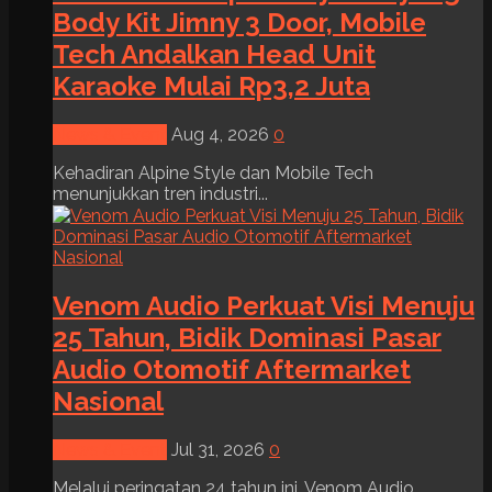
Body Kit Jimny 3 Door, Mobile
Tech Andalkan Head Unit
Karaoke Mulai Rp3,2 Juta
News & Event
Aug 4, 2026
0
Kehadiran Alpine Style dan Mobile Tech
menunjukkan tren industri...
Venom Audio Perkuat Visi Menuju
25 Tahun, Bidik Dominasi Pasar
Audio Otomotif Aftermarket
Nasional
News & Event
Jul 31, 2026
0
Melalui peringatan 24 tahun ini, Venom Audio