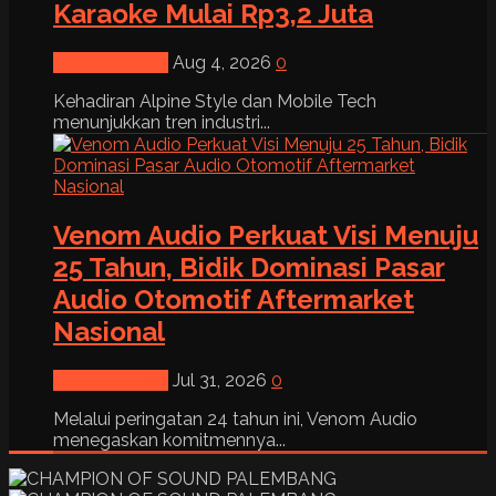
Karaoke Mulai Rp3,2 Juta
News & Event
Aug 4, 2026
0
Kehadiran Alpine Style dan Mobile Tech
menunjukkan tren industri...
Venom Audio Perkuat Visi Menuju
25 Tahun, Bidik Dominasi Pasar
Audio Otomotif Aftermarket
Nasional
News & Event
Jul 31, 2026
0
Melalui peringatan 24 tahun ini, Venom Audio
menegaskan komitmennya...