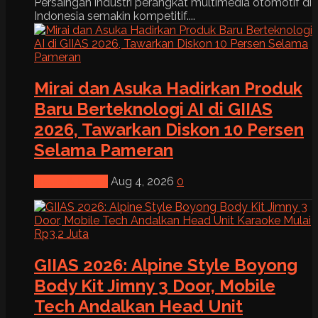
Persaingan industri perangkat multimedia otomotif di
Indonesia semakin kompetitif....
Mirai dan Asuka Hadirkan Produk
Baru Berteknologi AI di GIIAS
2026, Tawarkan Diskon 10 Persen
Selama Pameran
News & Event
Aug 4, 2026
0
GIIAS 2026: Alpine Style Boyong
Body Kit Jimny 3 Door, Mobile
Tech Andalkan Head Unit