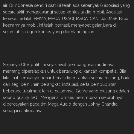
air. Di Indonesia sendiri saat ini telah ada sebanyak 6 asosiasi yang
secara aktif menggawangi setiap kontes audio mobil. Asosiasi
tersebut adalah EMMA, MECA, USACI, IASCA, CAN, dan MSF. Pada
keenamnya mobil ini telah berhasil menyabet gelar juara di
sejumlah kategori kontes yang dipertandingkan.
Sejatinya CRV putih ini sejak awal pembangunan audionya
memang dipersiapkan untuk bertarung di kancah kompetisi. Bila
kita lihat semuanya benar-benar dipersiapkan secara matang, baik
dari segi pemilihan perangkat, installasi, serta pembubuhan
beberapa treatment lain di dalamnya. Genre yang diusung adalah
sound quality (SQ). Mengenai proses perombakan seluruhnya
dipercayakan pada tim Mega Audio dengan Johny Chandra
sebagai nahkodanya.