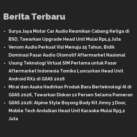
Berita Terbaru
Surya Jaya Motor Car Audio Resmikan Cabang Ketiga di
BSD, Tawarkan Upgrade Head Unit Mulai Rp1,5 Juta
Venom Audio Perkuat Visi Menuju 25 Tahun, Bidik
Dominasi Pasar Audio Otomotif Aftermarket Nasional
Usung Teknologi Virtual SIM Pertama untuk Pasar
Aftermarket Indonesia Tomiko Luncurkan Head Unit
Android RX2 di GIIAS 2026
Mirai dan Asuka Hadirkan Produk Baru Berteknologi AI di
GIIAS 2026, Tawarkan Diskon 10 Persen Selama Pameran
GIIAS 2026: Alpine Style Boyong Body Kit Jimny 3 Door,
Mobile Tech Andalkan Head Unit Karaoke Mulai Rp3,2
Juta