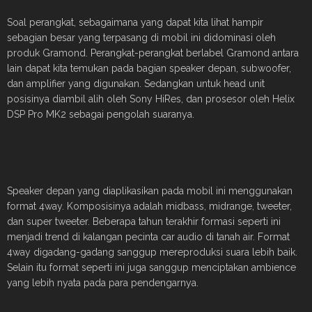
Soal perangkat, sebagaimana yang dapat kita lihat hampir
sebagian besar yang terpasang di mobil ini didominasi oleh
produk Gramond. Perangkat-perangkat berlabel Gramond antara
lain dapat kita temukan pada bagian speaker depan, subwoofer,
dan amplifier yang digunakan. Sedangkan untuk head unit
posisinya diambil alih oleh Sony HiRes, dan prosesor oleh Helix
DSP Pro MK2 sebagai pengolah suaranya.
Speaker depan yang diaplikasikan pada mobil ini menggunakan
format 4way. Komposisinya adalah midbass, midrange, tweeter,
dan super tweeter. Beberapa tahun terakhir formasi seperti ini
menjadi trend di kalangan pecinta car audio di tanah air. Format
4way digadang-gadang sanggup mereproduksi suara lebih baik.
Selain itu format seperti ini juga sanggup menciptakan ambience
yang lebih nyata pada para pendengarnya.