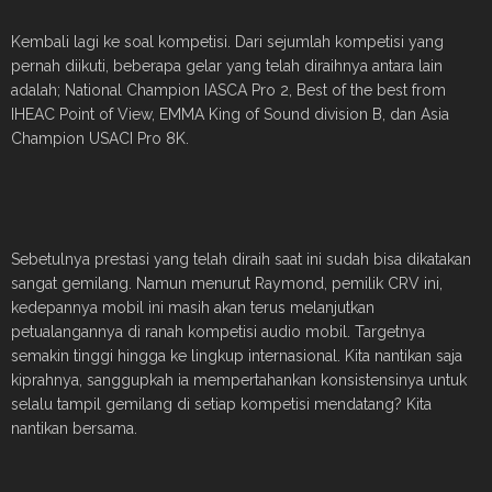
Kembali lagi ke soal kompetisi. Dari sejumlah kompetisi yang
pernah diikuti, beberapa gelar yang telah diraihnya antara lain
adalah; National Champion IASCA Pro 2, Best of the best from
IHEAC Point of View, EMMA King of Sound division B, dan Asia
Champion USACI Pro 8K.
Sebetulnya prestasi yang telah diraih saat ini sudah bisa dikatakan
sangat gemilang. Namun menurut Raymond, pemilik CRV ini,
kedepannya mobil ini masih akan terus melanjutkan
petualangannya di ranah kompetisi audio mobil. Targetnya
semakin tinggi hingga ke lingkup internasional. Kita nantikan saja
kiprahnya, sanggupkah ia mempertahankan konsistensinya untuk
selalu tampil gemilang di setiap kompetisi mendatang? Kita
nantikan bersama.