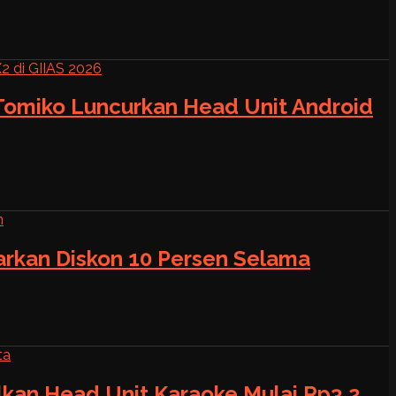
 Tomiko Luncurkan Head Unit Android
warkan Diskon 10 Persen Selama
alkan Head Unit Karaoke Mulai Rp3,2