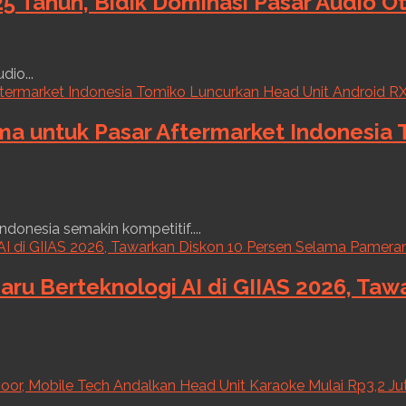
5 Tahun, Bidik Dominasi Pasar Audio O
dio...
ama untuk Pasar Aftermarket Indonesia
ndonesia semakin kompetitif....
aru Berteknologi AI di GIIAS 2026, Ta