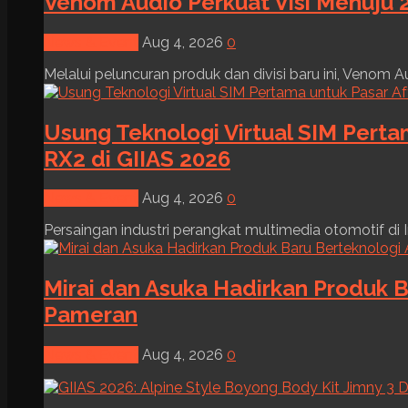
Venom Audio Perkuat Visi Menuju 2
News & Event
Aug 4, 2026
0
Melalui peluncuran produk dan divisi baru ini, Venom Au
Usung Teknologi Virtual SIM Pert
RX2 di GIIAS 2026
News & Event
Aug 4, 2026
0
Persaingan industri perangkat multimedia otomotif di I
Mirai dan Asuka Hadirkan Produk B
Pameran
News & Event
Aug 4, 2026
0