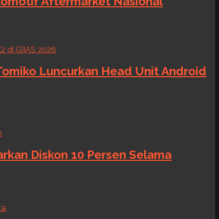
tomotif Aftermarket Nasional
 Tomiko Luncurkan Head Unit Android
warkan Diskon 10 Persen Selama