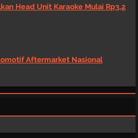
alkan Head Unit Karaoke Mulai Rp3,2
tomotif Aftermarket Nasional