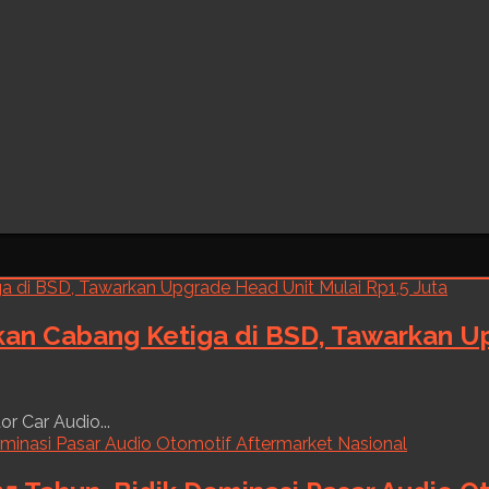
kan Cabang Ketiga di BSD, Tawarkan Up
r Car Audio...