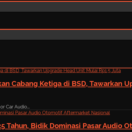
kan Cabang Ketiga di BSD, Tawarkan Up
r Car Audio...
5 Tahun, Bidik Dominasi Pasar Audio O