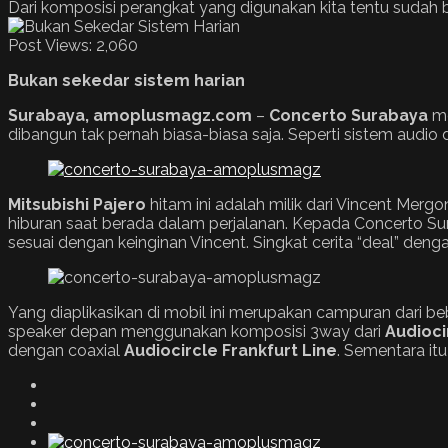
Dari komposisi perangkat yang digunakan kita tentu sudah 
Post Views:
2,060
Bukan sekedar sistem harian
Surabaya, amoplusmagz.com
–
Concerto Surabaya
me
dibangun tak pernah biasa-biasa saja. Seperti sistem audio d
Mitsubishi
Pajero
hitam ini adalah milik dari Vincent Mergo
hiburan saat berada dalam perjalanan. Kepada Concerto S
sesuai dengan keinginan Vincent. Singkat cerita “deal” deng
Yang diaplikasikan di mobil ini merupakan campuran dari b
speaker depan menggunakan komposisi 3way dari
Audioci
dengan coaxial
Audiocircle Frankfurt Line
. Sementara it