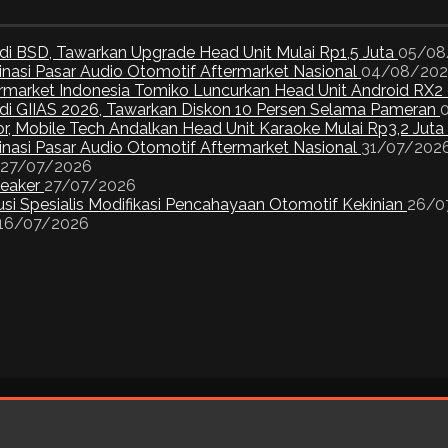
di BSD, Tawarkan Upgrade Head Unit Mulai Rp1,5 Juta
05/08
inasi Pasar Audio Otomotif Aftermarket Nasional
04/08/20
ermarket Indonesia Tomiko Luncurkan Head Unit Android RX2
I di GIIAS 2026, Tawarkan Diskon 10 Persen Selama Pameran
or, Mobile Tech Andalkan Head Unit Karaoke Mulai Rp3,2 Juta
inasi Pasar Audio Otomotif Aftermarket Nasional
31/07/202
27/07/2026
peaker
27/07/2026
si Spesialis Modifikasi Pencahayaan Otomotif Kekinian
26/0
16/07/2026