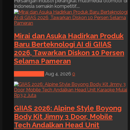
Persaingan industri perangkat multimedia otomotif di
Indonesia semakin kompetitif....
Mirai dan Asuka Hadirkan Produk
Baru Berteknologi AI di GIIAS
2026, Tawarkan Diskon 10 Persen
Selama Pameran
News & Event
Aug 4, 2026
0
GIIAS 2026: Alpine Style Boyong
Body Kit Jimny 3 Door, Mobile
Tech Andalkan Head Unit