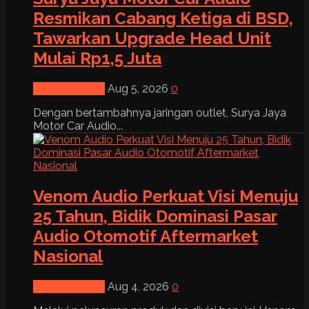
Resmikan Cabang Ketiga di BSD,
Tawarkan Upgrade Head Unit
Mulai Rp1,5 Juta
News & Event
Aug 5, 2026
0
Dengan bertambahnya jaringan outlet, Surya Jaya
Motor Car Audio...
Venom Audio Perkuat Visi Menuju
25 Tahun, Bidik Dominasi Pasar
Audio Otomotif Aftermarket
Nasional
News & Event
Aug 4, 2026
0