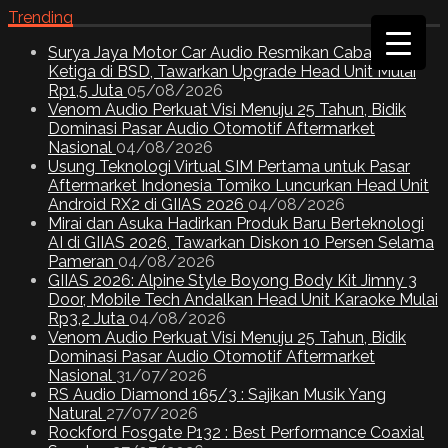
Trending
Surya Jaya Motor Car Audio Resmikan Cabang
Ketiga di BSD, Tawarkan Upgrade Head Unit Mulai
Rp1,5 Juta
05/08/2026
Venom Audio Perkuat Visi Menuju 25 Tahun, Bidik
Dominasi Pasar Audio Otomotif Aftermarket
Nasional
04/08/2026
Usung Teknologi Virtual SIM Pertama untuk Pasar
Aftermarket Indonesia Tomiko Luncurkan Head Unit
Android RX2 di GIIAS 2026
04/08/2026
Mirai dan Asuka Hadirkan Produk Baru Berteknologi
AI di GIIAS 2026, Tawarkan Diskon 10 Persen Selama
Pameran
04/08/2026
GIIAS 2026: Alpine Style Boyong Body Kit Jimny 3
Door, Mobile Tech Andalkan Head Unit Karaoke Mulai
Rp3,2 Juta
04/08/2026
Venom Audio Perkuat Visi Menuju 25 Tahun, Bidik
Dominasi Pasar Audio Otomotif Aftermarket
Nasional
31/07/2026
RS Audio Diamond 165/3 : Sajikan Musik Yang
Natural
27/07/2026
Rockford Fosgate P132 : Best Performance Coaxial