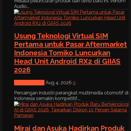
Melalui peluncuran produk dan divisi baru ini, Venom
Audio...
Usung Teknologi Virtual SIM
Pertama untuk Pasar Aftermarket
Indonesia Tomiko Luncurkan
Head Unit Android RX2 di GIIAS
2026
News & Event
Aug 4, 2026
0
Persaingan industri perangkat multimedia otomotif di
Indonesia semakin kompetitif....
Mirai dan Asuka Hadirkan Produk