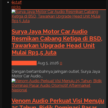
6
staff
picks
Surya Jaya Motor Car Audio
Resmikan Cabang Ketiga di BSD,
Tawarkan Upgrade Head Unit
Mulai Rp1,5 Juta
News & Event
Aug 5, 2026
0
Dengan bertambahnya jaringan outlet, Surya Jaya
Motor Car Audio...
Venom Audio Perkuat Visi Menuju
25 Tahun, Bidik Dominasi Pasar