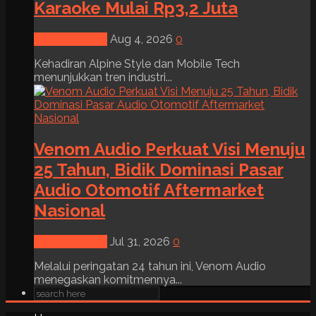
Karaoke Mulai Rp3,2 Juta
News & Event
Aug 4, 2026
0
Kehadiran Alpine Style dan Mobile Tech
menunjukkan tren industri...
Venom Audio Perkuat Visi Menuju
25 Tahun, Bidik Dominasi Pasar
Audio Otomotif Aftermarket
Nasional
News & Event
Jul 31, 2026
0
Melalui peringatan 24 tahun ini, Venom Audio
menegaskan komitmennya...