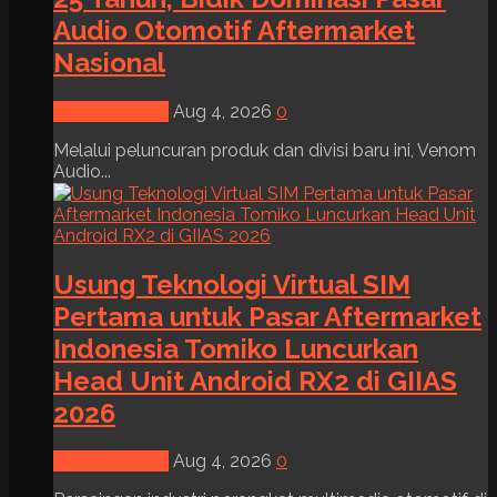
Audio Otomotif Aftermarket
Nasional
News & Event
Aug 4, 2026
0
Melalui peluncuran produk dan divisi baru ini, Venom
Audio...
Usung Teknologi Virtual SIM
Pertama untuk Pasar Aftermarket
Indonesia Tomiko Luncurkan
Head Unit Android RX2 di GIIAS
2026
News & Event
Aug 4, 2026
0