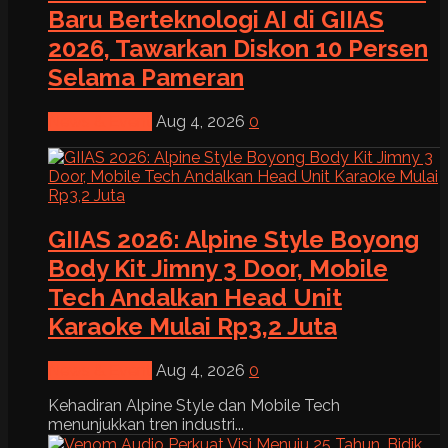
Baru Berteknologi AI di GIIAS
2026, Tawarkan Diskon 10 Persen
Selama Pameran
News & Event
Aug 4, 2026
0
GIIAS 2026: Alpine Style Boyong
Body Kit Jimny 3 Door, Mobile
Tech Andalkan Head Unit
Karaoke Mulai Rp3,2 Juta
News & Event
Aug 4, 2026
0
Kehadiran Alpine Style dan Mobile Tech
menunjukkan tren industri...