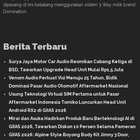
dipasang di lini belakang menggunakan sistem 3 Way milik brand
Domination.
Berita Terbaru
Surya Jaya Motor Car Audio Resmikan Cabang Ketiga di
BSD, Tawarkan Upgrade Head Unit Mulai Rp1,5 Juta
Venom Audio Perkuat Visi Menuju 25 Tahun, Bidik
Dominasi Pasar Audio Otomotif Aftermarket Nasional
Usung Teknologi Virtual SIM Pertama untuk Pasar
Aftermarket Indonesia Tomiko Luncurkan Head Unit
Android RX2 di GIIAS 2026
Mirai dan Asuka Hadirkan Produk Baru Berteknologi AI di
GIIAS 2026, Tawarkan Diskon 10 Persen Selama Pameran
GIIAS 2026: Alpine Style Boyong Body Kit Jimny 3 Door,