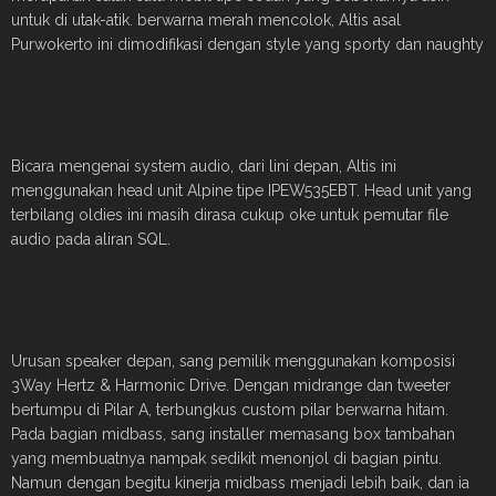
untuk di utak-atik. berwarna merah mencolok, Altis asal
Purwokerto ini dimodifikasi dengan style yang sporty dan naughty
Bicara mengenai system audio, dari lini depan, Altis ini
menggunakan head unit Alpine tipe IPEW535EBT. Head unit yang
terbilang oldies ini masih dirasa cukup oke untuk pemutar file
audio pada aliran SQL.
Urusan speaker depan, sang pemilik menggunakan komposisi
3Way Hertz & Harmonic Drive. Dengan midrange dan tweeter
bertumpu di Pilar A, terbungkus custom pilar berwarna hitam.
Pada bagian midbass, sang installer memasang box tambahan
yang membuatnya nampak sedikit menonjol di bagian pintu.
Namun dengan begitu kinerja midbass menjadi lebih baik, dan ia