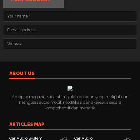
ABOUT US
Amoplusmagazine adalah majalah bulanan yang meliput dan
mengulas audio mobil, modifikasi dan aksesoris secara
komprehensif dan menarik.
ARTICLES MAP
Car Audio System
Car Audio
1192
1151