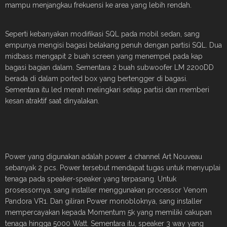
mampu menjangkau frekuensi ke area yang lebih rendah.
Seperti kebanyakan modifikasi SQL pada mobil sedan, sang
empunya mengisi bagasi belakang penuh dengan partisi SQL. Dua
midbass mengapit 2 buah screen yang menempel pada kap
bagasi bagian dalam. Sementara 2 buah subwoofer LM 2200DD
berada di dalam ported box yang bertengger di bagasi.
Sementara itu led merah melingkari setiap partisi dan memberi
kesan atraktif saat dinyalakan.
Power yang digunakan adalah power 4 channel Art Nouveau
sebanyak 2 pcs. Power tersebut mendapat tugas untuk menyuplai
tenaga pada speaker-speaker yang terpasang. Untuk
prosessornya, sang installer menggunakan processor Venom
Pandora VR1. Dan giliran Power monobloknya, sang installer
mempercayakan kepada Momentum 5k yang memiliki cakupan
tenaga hingga 5000 Watt. Sementara itu, speaker 3 way yang