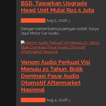
BSD, Tawarkan Upgrade
Head Unit Mulai Rp1,5 Juta
News & Event
Aug 5, 2026
0
Dengan bertambahnya jaringan outlet, Surya
Jaya Motor Car Audio...
Venom Audio Perkuat Visi
Menuju 25 Tahun, Bidik
Dominasi Pasar Audio
Otomotif Aftermarket
Nasional
News & Event
Aug 4, 2026
0