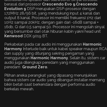
berasal dari prosesor
Crescendo Evo 9
.
Crescendo
Evolution 9
DSP merupakan DSP-prosesor dengan
172MHz 28/56 bit, yang mendukung input 4 kanal dan
output 8 kanal. Processor ini memiliki frekuensi 1Hz dari
10Hz sampai 20kHz, dengan gain dari -16dB sampai +
16db, Q dari 0,5 sampai 50. Processor ini mengolah sinyal
yang bersumber dari otak hiburan kabin yakni head unit
Kenwood
DDX 9019 BT.
Perkabelan pada car audio ini menggunakan
Harmonic
Harmony
Interlude baik untuk kabel speaker maupun RCA
dan supply yang ditunjang sekring pengaman yang
menggunakan
Harmonic Harmony
. Selain itu, sistem car
audio juga dilengkapi peredam yang menggunakan
peredam
Ground Zero
.
Pilihan aneka perangkat yang dipasang menunjukkan
bahwa sistem car audio yang dibangun installer memang
bikin betah saat berkendara dengan performa audio
berkelas mewah.