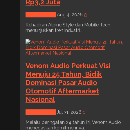
Rp3,2 Juta
News & Event
Aug 4, 2026
0
Kehadiran Alpine Style dan Mobile Tech
menunjukkan tren industri...
Venom Audio Perkuat Visi
Menuju 25 Tahun, Bidik
Dominasi Pasar Audio
Otomotif Aftermarket
Nasional
News & Event
Jul 31, 2026
0
Melalui peringatan 24 tahun ini, Venom Audio
menegaskan komitmennya...