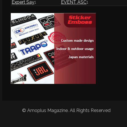
Expert Say
1
EVENT ASC
1
© Amoplus Magazine. All Rights Reserved