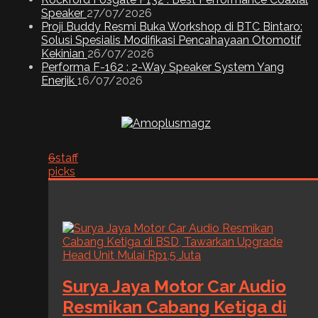
Speaker
27/07/2026
Proji Buddy Resmi Buka Workshop di BTC Bintaro:
Solusi Spesialis Modifikasi Pencahayaan Otomotif
Kekinian
26/07/2026
Performa F-162 : 2-Way Speaker System Yang
Enerjik
16/07/2026
6
staff
picks
Surya Jaya Motor Car Audio
Resmikan Cabang Ketiga di