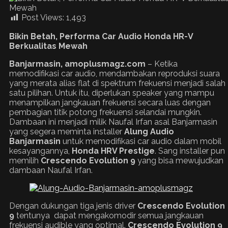
Post Views:
1,493
Bikin Betah, Performa Car Audio Honda HR-V
Berkualitas Mewah
Banjarmasin, amoplusmagz.com
– Ketika
memodifikasi car audio, mendambakan reproduksi suara
yang merata alias flat di spektrum frekuensi menjadi salah
satu pilihan. Untuk itu, diperlukan speaker yang mampu
menampilkan jangkauan frekuensi secara luas dengan
pembagian titik potong frekuensi selandai mungkin.
Dambaan ini menjadi milik Naufal Irfan asal Banjarmasin
yang segera meminta installer
Alung Audio
Banjarmasin
untuk memodifikasi car audio dalam mobil
kesayangannya,
Honda HRV Prestige
. Sang installer pun
memilih
Crescendo Evolution 9
yang bisa mewujudkan
dambaan Naufal Irfan.
Dengan dukungan tiga jenis driver
Crescendo Evolution
9
tentunya dapat mengakomodir semua jangkauan
frekuensi audible yang optimal.
Crescendo Evolution 9