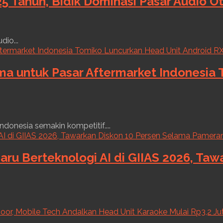
5 Tahun, Bidik Dominasi Pasar Audio O
dio...
ama untuk Pasar Aftermarket Indonesia
ndonesia semakin kompetitif....
aru Berteknologi AI di GIIAS 2026, Ta