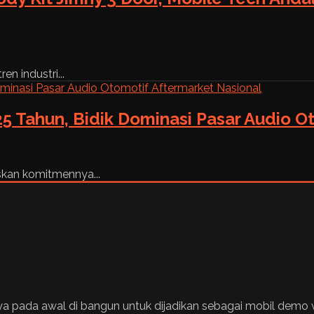
n industri...
5 Tahun, Bidik Dominasi Pasar Audio O
skan komitmennya...
lnya pada awal di bangun untuk dijadikan sebagai mobil demo