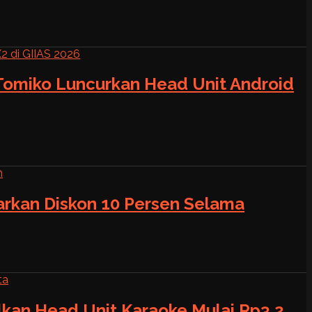
 Tomiko Luncurkan Head Unit Android
warkan Diskon 10 Persen Selama
alkan Head Unit Karaoke Mulai Rp3,2