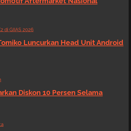
tomotif Aftermarket Nasional
 Tomiko Luncurkan Head Unit Android
warkan Diskon 10 Persen Selama