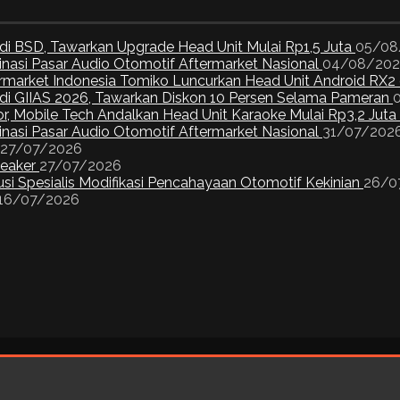
di BSD, Tawarkan Upgrade Head Unit Mulai Rp1,5 Juta
05/08
inasi Pasar Audio Otomotif Aftermarket Nasional
04/08/20
ermarket Indonesia Tomiko Luncurkan Head Unit Android RX2
I di GIIAS 2026, Tawarkan Diskon 10 Persen Selama Pameran
or, Mobile Tech Andalkan Head Unit Karaoke Mulai Rp3,2 Juta
inasi Pasar Audio Otomotif Aftermarket Nasional
31/07/202
27/07/2026
peaker
27/07/2026
si Spesialis Modifikasi Pencahayaan Otomotif Kekinian
26/0
16/07/2026