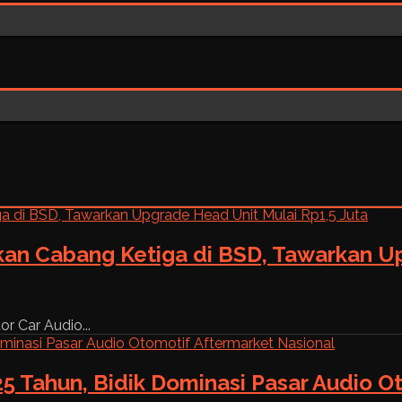
kan Cabang Ketiga di BSD, Tawarkan Up
r Car Audio...
5 Tahun, Bidik Dominasi Pasar Audio O