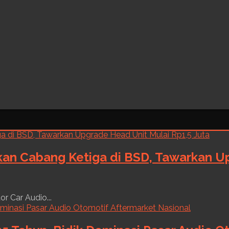
kan Cabang Ketiga di BSD, Tawarkan Up
r Car Audio...