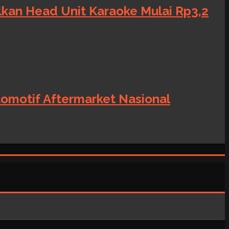
alkan Head Unit Karaoke Mulai Rp3,2
tomotif Aftermarket Nasional