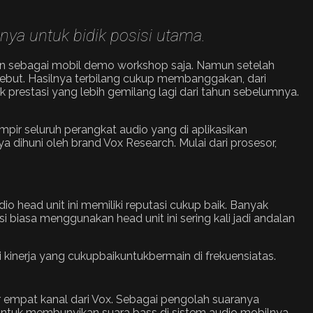
ya untuk bidik posisi utama.
ikan sebagai mobil demo workshop saja. Namun setelah
ebut. Hasilnya terbilang cukup membanggakan, dari
 prestasi yang lebih gemilang lagi dari tahun sebelumnya.
pir seluruh perangkat audio yang di aplikasikan
ya dihuni oleh brand Vox Research. Mulai dari prosesor,
io head unit ini memiliki reputasi cukup baik. Banyak
biasa menggunakan head unit ini sering kali jadi andalan
 kinerja yang cukupbaikuntukbermain di frekuensiatas.
r empat kanal dari Vox. Sebagai pengolah suaranya
ntuk membunyikan suara bass di sistem audio mobilnya.