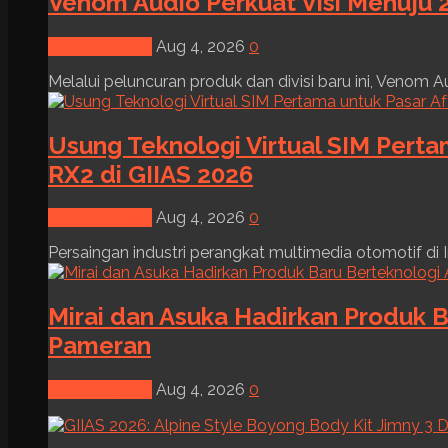
Venom Audio Perkuat Visi Menuju 2
News & Event
Aug 4, 2026
0
Melalui peluncuran produk dan divisi baru ini, Venom Au
Usung Teknologi Virtual SIM Pert
RX2 di GIIAS 2026
News & Event
Aug 4, 2026
0
Persaingan industri perangkat multimedia otomotif di I
Mirai dan Asuka Hadirkan Produk B
Pameran
News & Event
Aug 4, 2026
0