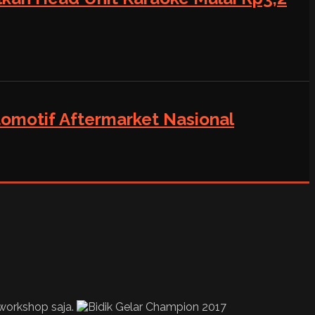
tomotif Aftermarket Nasional
 workshop saja.