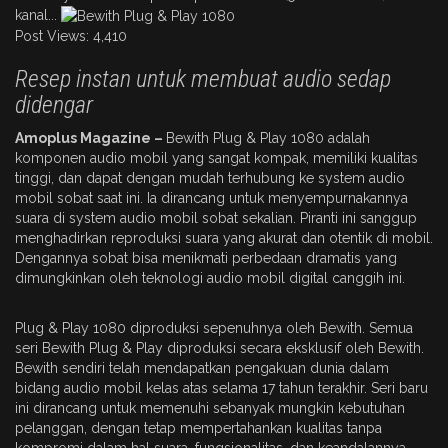
kanal...
Post Views:
4,410
Resep instan untuk membuat audio sedap
didengar
Amoplus Magazine –
Bewith Plug & Play 1080 adalah
komponen audio mobil yang sangat kompak, memiliki kualitas
tinggi, dan dapat dengan mudah terhubung ke system audio
mobil sobat saat ini. Ia dirancang untuk menyempurnakannya
suara di system audio mobil sobat sekalian. Piranti ini sanggup
menghadirkan reproduksi suara yang akurat dan otentik di mobil.
Dengannya sobat bisa menikmati perbedaan dramatis yang
dimungkinkan oleh teknologi audio mobil digital canggih ini.
Plug & Play 1080 diproduksi sepenuhnya oleh Bewith. Semua
seri Bewith Plug & Play diproduksi secara eksklusif oleh Bewith.
Bewith sendiri telah mendapatkan pengakuan dunia dalam
bidang audio mobil kelas atas selama 17 tahun terakhir. Seri baru
ini dirancang untuk memenuhi sebanyak mungkin kebutuhan
pelanggan, dengan tetap mempertahankan kualitas tanpa