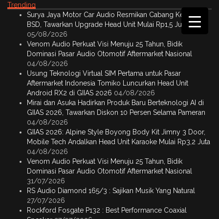
Trending
Surya Jaya Motor Car Audio Resmikan Cabang Ketiga di
BSD, Tawarkan Upgrade Head Unit Mulai Rp1,5 Juta
05/08/2026
Venom Audio Perkuat Visi Menuju 25 Tahun, Bidik
Dominasi Pasar Audio Otomotif Aftermarket Nasional
04/08/2026
Usung Teknologi Virtual SIM Pertama untuk Pasar
Aftermarket Indonesia Tomiko Luncurkan Head Unit
Android RX2 di GIIAS 2026
04/08/2026
Mirai dan Asuka Hadirkan Produk Baru Berteknologi AI di
GIIAS 2026, Tawarkan Diskon 10 Persen Selama Pameran
04/08/2026
GIIAS 2026: Alpine Style Boyong Body Kit Jimny 3 Door,
Mobile Tech Andalkan Head Unit Karaoke Mulai Rp3,2 Juta
04/08/2026
Venom Audio Perkuat Visi Menuju 25 Tahun, Bidik
Dominasi Pasar Audio Otomotif Aftermarket Nasional
31/07/2026
RS Audio Diamond 165/3 : Sajikan Musik Yang Natural
27/07/2026
Rockford Fosgate P132 : Best Performance Coaxial