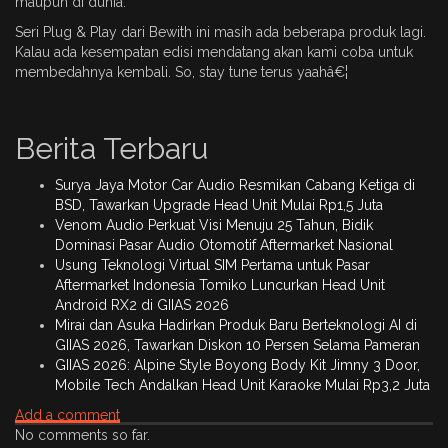
maupun di dunia.
Seri Plug & Play dari Bewith ini masih ada beberapa produk lagi.
Kalau ada kesempatan edisi mendatang akan kami coba untuk
membedahnya kembali. So, stay tune terus yaahâ€¦
Berita Terbaru
Surya Jaya Motor Car Audio Resmikan Cabang Ketiga di
BSD, Tawarkan Upgrade Head Unit Mulai Rp1,5 Juta
Venom Audio Perkuat Visi Menuju 25 Tahun, Bidik
Dominasi Pasar Audio Otomotif Aftermarket Nasional
Usung Teknologi Virtual SIM Pertama untuk Pasar
Aftermarket Indonesia Tomiko Luncurkan Head Unit
Android RX2 di GIIAS 2026
Mirai dan Asuka Hadirkan Produk Baru Berteknologi AI di
GIIAS 2026, Tawarkan Diskon 10 Persen Selama Pameran
GIIAS 2026: Alpine Style Boyong Body Kit Jimny 3 Door,
Mobile Tech Andalkan Head Unit Karaoke Mulai Rp3,2 Juta
Add a comment
No comments so far.