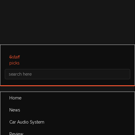
6
staff
picks
Home
News
Car Audio System
Review