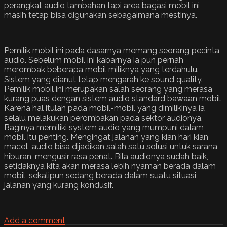
perangkat audio tambahan tapi area bagasi mobil ini
masih tetap bisa digunakan sebagaimana mestinya.
Pemilik mobil ini pada dasarnya memang seorang pecinta
audio. Sebelum mobil ini kabarnya ia pun pernah
merombak beberapa mobil miliknya yang terdahulu.
Sistem yang dianut tetap mengarah ke sound quality.
Pemilik mobil ini merupakan salah seorang yang merasa
kurang puas dengan sistem audio standard bawaan mobil.
Karena hal itulah pada mobil-mobil yang dimilikinya ia
selalu melakukan perombakan pada sektor audionya.
Baginya memiliki system audio yang mumpuni dalam
mobil itu penting. Mengingat jalanan yang kian hari kian
macet, audio bisa dijadikan salah satu solusi untuk sarana
hiburan, mengusir rasa penat. Bila audionya sudah baik,
setidaknya kita akan merasa lebih nyaman berada dalam
mobil, sekalipun sedang berada dalam suatu situasi
jalanan yang kurang kondusif.
Add a comment