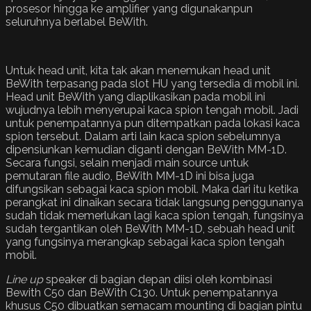
prosesor hingga ke amplifier yang digunakanpun
seluruhnya berlabel BeWith.
Untuk head unit, kita tak akan menemukan head unit
BeWith terpasang pada slot HU yang tersedia di mobil ini.
Head unit BeWith yang diaplikasikan pada mobil ini
wujudnya lebih menyerupai kaca spion tengah mobil. Jadi
untuk penempatannya pun ditempatkan pada lokasi kaca
spion tersebut. Dalam arti lain kaca spion sebelumnya
dipensiunkan kemudian diganti dengan BeWith MM-1D.
Secara fungsi, selain menjadi main source untuk
pemutaran file audio, BeWith MM-1D ini bisa juga
difungsikan sebagai kaca spion mobil. Maka dari itu ketika
perangkat ini dinaikan secara tidak langsung penggunanya
sudah tidak memerlukan lagi kaca spion tengah, fungsinya
sudah tergantikan oleh BeWith MM-1D, sebuah head unit
yang fungsinya merangkap sebagai kaca spion tengah
mobil.
Line up
speaker di bagian depan diisi oleh kombinasi
Bewith C50 dan BeWith C130. Untuk penempatannya
khusus C50 dibuatkan semacam mounting di bagian pintu