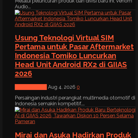
Melalui peluncuran produk dan divisi baru ini, Venom
Audio...
Usung Teknologi Virtual SIM
Pertama untuk Pasar Aftermarket
Indonesia Tomiko Luncurkan
Head Unit Android RX2 di GIIAS
2026
News & Event
Aug 4, 2026
0
Persaingan industri perangkat multimedia otomotif di
Indonesia semakin kompetitif....
Mirai dan Asuka Hadirkan Produk