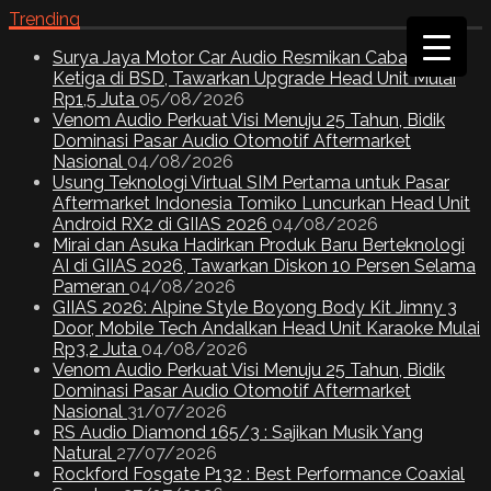
Trending
Surya Jaya Motor Car Audio Resmikan Cabang
Ketiga di BSD, Tawarkan Upgrade Head Unit Mulai
Rp1,5 Juta
05/08/2026
Venom Audio Perkuat Visi Menuju 25 Tahun, Bidik
Dominasi Pasar Audio Otomotif Aftermarket
Nasional
04/08/2026
Usung Teknologi Virtual SIM Pertama untuk Pasar
Aftermarket Indonesia Tomiko Luncurkan Head Unit
Android RX2 di GIIAS 2026
04/08/2026
Mirai dan Asuka Hadirkan Produk Baru Berteknologi
AI di GIIAS 2026, Tawarkan Diskon 10 Persen Selama
Pameran
04/08/2026
GIIAS 2026: Alpine Style Boyong Body Kit Jimny 3
Door, Mobile Tech Andalkan Head Unit Karaoke Mulai
Rp3,2 Juta
04/08/2026
Venom Audio Perkuat Visi Menuju 25 Tahun, Bidik
Dominasi Pasar Audio Otomotif Aftermarket
Nasional
31/07/2026
RS Audio Diamond 165/3 : Sajikan Musik Yang
Natural
27/07/2026
Rockford Fosgate P132 : Best Performance Coaxial