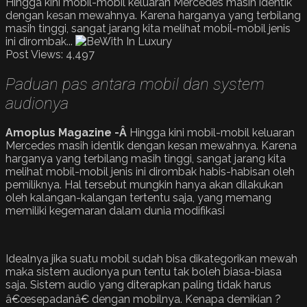
Hingga kini mobil-mobil keluaran Mercedes masih identik
dengan kesan mewahnya. Karena harganya yang terbilang
masih tinggi, sangat jarang kita melihat mobil-mobil jenis
ini dirombak...
Post Views:
4,497
Paduan pas antara mobil dan system
audionya
Amoplus Magazine -Â
Hingga kini mobil-mobil keluaran
Mercedes masih identik dengan kesan mewahnya. Karena
harganya yang terbilang masih tinggi, sangat jarang kita
melihat mobil-mobil jenis ini dirombak habis-habisan oleh
pemiliknya. Hal tersebut mungkin hanya akan dilakukan
oleh kalangan-kalangan tertentu saja, yang memang
memiliki kegemaran dalam dunia modifikasi
Idealnya jika suatu mobil sudah bisa dikategorikan mewah
maka sistem audionya pun tentu tak boleh biasa-biasa
saja. Sistem audio yang diterapkan paling tidak harus
â€œsepadanâ€ dengan mobilnya. Kenapa demikian ?