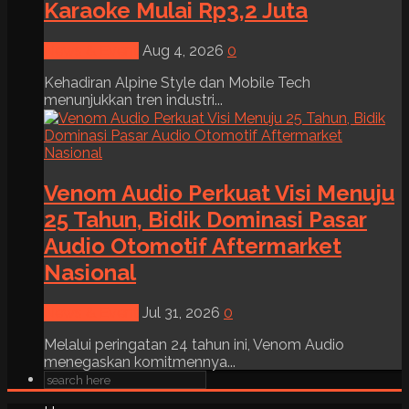
Karaoke Mulai Rp3,2 Juta
News & Event
Aug 4, 2026
0
Kehadiran Alpine Style dan Mobile Tech
menunjukkan tren industri...
Venom Audio Perkuat Visi Menuju
25 Tahun, Bidik Dominasi Pasar
Audio Otomotif Aftermarket
Nasional
News & Event
Jul 31, 2026
0
Melalui peringatan 24 tahun ini, Venom Audio
menegaskan komitmennya...