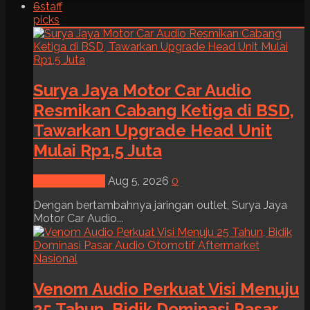
6
staff
picks
Surya Jaya Motor Car Audio
Resmikan Cabang Ketiga di BSD,
Tawarkan Upgrade Head Unit
Mulai Rp1,5 Juta
News & Event
Aug 5, 2026
0
Dengan bertambahnya jaringan outlet, Surya Jaya
Motor Car Audio...
Venom Audio Perkuat Visi Menuju
25 Tahun, Bidik Dominasi Pasar