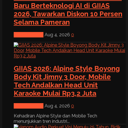
Baru Berteknologi AI di GIIAS
2026, Tawarkan Diskon 10 Persen
Selama Pameran
News & Event
Aug 4, 2026
0
GIIAS 2026: Alpine Style Boyong
Body Kit Jimny 3 Door, Mobile
Tech Andalkan Head Unit
Karaoke Mulai Rp3,2 Juta
News & Event
Aug 4, 2026
0
Kehadiran Alpine Style dan Mobile Tech
menunjukkan tren industri...