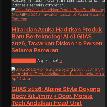
Persaingan industri perangkat multimedia otomotif di
Indonesia semakin kompetitif....
Mirai dan Asuka Hadirkan Produk
Baru Berteknologi AI di GIIAS
2026, Tawarkan Diskon 10 Persen
Selama Pameran
News & Event
Aug 4, 2026
0
GIIAS 2026: Alpine Style Boyong
Body Kit Jimny 3 Door, Mobile
Tech Andalkan Head Unit