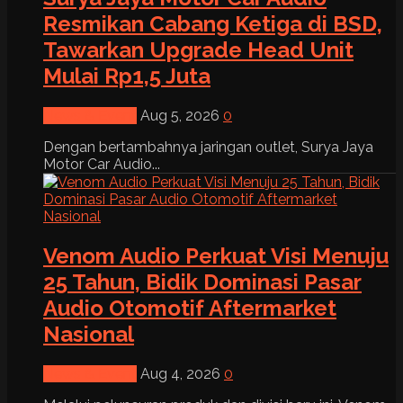
Resmikan Cabang Ketiga di BSD,
Tawarkan Upgrade Head Unit
Mulai Rp1,5 Juta
News & Event
Aug 5, 2026
0
Dengan bertambahnya jaringan outlet, Surya Jaya
Motor Car Audio...
Venom Audio Perkuat Visi Menuju
25 Tahun, Bidik Dominasi Pasar
Audio Otomotif Aftermarket
Nasional
News & Event
Aug 4, 2026
0