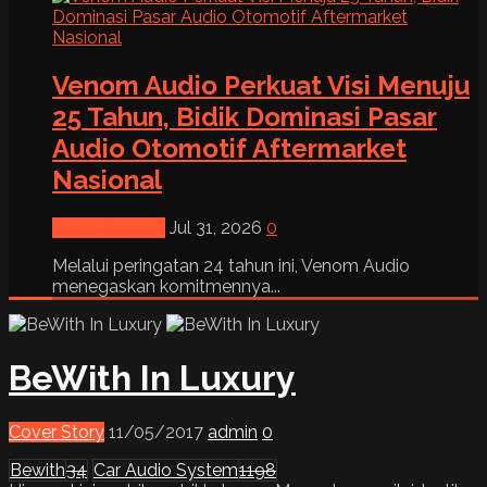
Venom Audio Perkuat Visi Menuju
25 Tahun, Bidik Dominasi Pasar
Audio Otomotif Aftermarket
Nasional
News & Event
Jul 31, 2026
0
Melalui peringatan 24 tahun ini, Venom Audio
menegaskan komitmennya...
BeWith In Luxury
Cover Story
11/05/2017
admin
0
Bewith
34
Car Audio System
1198