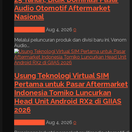
Audio Otomotif Aftermarket
Nasional
News & Event
Aug 4, 2026
0
Melalui peluncuran produk dan divisi baru ini, Venom
Audio...
Usung Teknologi Virtual SIM
Pertama untuk Pasar Aftermarket
Indonesia Tomiko Luncurkan
Head Unit Android RX2 di GIIAS
2026
News & Event
Aug 4, 2026
0