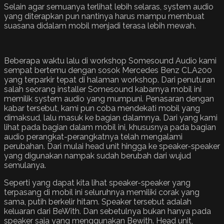
Selain agar semuanya terlihat lebih selaras, system audio
yang diterapkan pun nantinya harus mampu membuat
suasana didalam mobil menjadi terasa lebih mewah.
Beberapa waktu lalu di workshop Somesound Audio kami
sempat bertemu dengan sosok Mercedes Benz CLA200
yang terparkir tepat di halaman workshop. Dari penuturan
salah seorang installer Somesound kabarnya mobil ini
memilik system audio yang mumpuni. Penasaran dengan
kabar tersebut, kami pun coba mendekati mobil yang
dimaksud, lalu masuk ke bagian dalamnya. Dari yang kami
lihat pada bagian dalam mobil ini, khususnya pada bagian
audio perangkat-perangkatnya telah mengalami
perubahan. Dari mulai head unit hingga ke speaker-speaker
yang digunakan nampak sudah berubah dari wujud
semulanya.
Seperti yang dapat kita lihat speaker-speaker yang
terpasang di mobil ini seluruhnya memiliki corak yang
sama, putih berkelir hitam. Speaker tersebut adalah
keluaran dari BeWith. Dan sebetulnya bukan hanya pada
speaker saja yang menggunakan Bewith. Head unit,