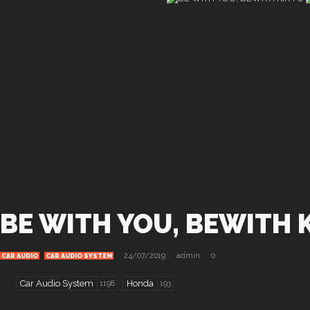
BE WITH YOU, BEWITH 
24/07/2019
admin
0
CAR AUDIO
CAR AUDIO SYSTEM
Car Audio System
Honda
1198
193