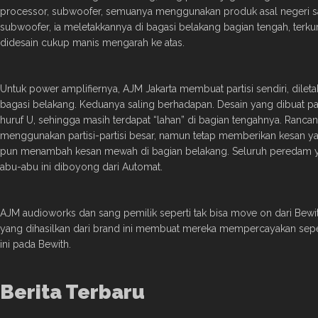
processor, subwoofer, semuanya menggunakan produk asal negeri sa
subwoofer, ia meletakkannya di bagasi belakang bagian tengah, terk
didesain cukup manis mengarah ke atas.
Untuk power amplifiernya, AJM Jakarta membuat partisi sendiri, dileta
bagasi belakang. Keduanya saling berhadapan. Desain yang dibuat 
huruf U, sehingga masih terdapat “lahan” di bagian tengahnya. Ranca
menggunakan partisi-partisi besar, namun tetap memberikan kesan ya
pun menambah kesan mewah di bagian belakang. Seluruh peredam y
abu-abu ini diboyong dari Automat.
AJM audioworks dan sang pemilik seperti tak bisa move on dari Bewi
yang dihasilkan dari brand ini membuat mereka mempercayakan sep
ini pada Bewith.
Berita Terbaru