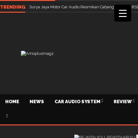
TRENDING
Surya Jaya Motor Car Audio Resmikan Cabang Ketiga di BS
HOME
NEWS
CAR AUDIO SYSTEM
REVIEW