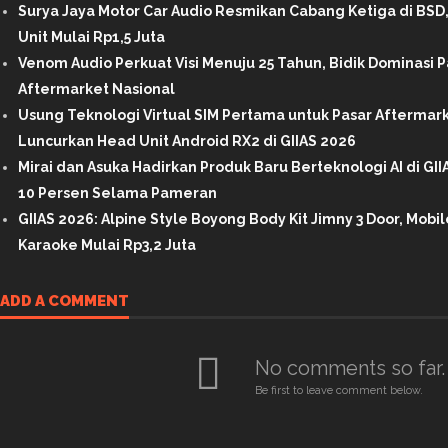
Surya Jaya Motor Car Audio Resmikan Cabang Ketiga di BS
Unit Mulai Rp1,5 Juta
Venom Audio Perkuat Visi Menuju 25 Tahun, Bidik Dominasi 
Aftermarket Nasional
Usung Teknologi Virtual SIM Pertama untuk Pasar Aftermar
Luncurkan Head Unit Android RX2 di GIIAS 2026
Mirai dan Asuka Hadirkan Produk Baru Berteknologi AI di GI
10 Persen Selama Pameran
GIIAS 2026: Alpine Style Boyong Body Kit Jimny 3 Door, Mob
Karaoke Mulai Rp3,2 Juta
ADD A COMMENT
No comments so far.
Be first to leave comment below.