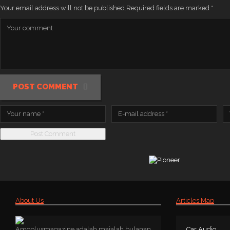
Your email address will not be published.
Required fields are marked
*
POST COMMENT
About Us
Articles Map
Amoplusmagazine adalah majalah bulanan
Car Audio