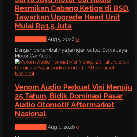
Resmikan Cabang Ketiga di BSD,
Tawarkan Upgrade Head Unit
Mulai Rp1,5 Juta
News & Event
Aug 5, 2026
0
Dengan bertambahnya jaringan outlet, Surya Jaya
Motor Car Audio...
Venom Audio Perkuat Visi Menuju
25 Tahun, Bidik Dominasi Pasar
Audio Otomotif Aftermarket
Nasional
News & Event
Aug 4, 2026
0