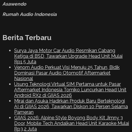
Asawendo
Rumah Audio Indonesia
Berita Terbaru
Surya Jaya Motor Car Audio Resmikan Cabang
Ketiga di BSD, Tawarkan Upgrade Head Unit Mulai
Rp1,5 Juta
Venom Audio Perkuat Visi Menuju 25 Tahun, Bidik
Dominasi Pasar Audio Otomotif Aftermarket
Nasional
Usung Teknologi Virtual SIM Pertama untuk Pasar
Aftermarket Indonesia Tomiko Luncurkan Head Unit
Android RX2 di GIIAS 2026
Mirai dan Asuka Hadirkan Produk Baru Berteknologi
AI di GIIAS 2026, Tawarkan Diskon 10 Persen Selama
Pameran
GIIAS 2026: Alpine Style Boyong Body Kit Jimny 3
Door, Mobile Tech Andalkan Head Unit Karaoke Mulai
Rp3,2 Juta