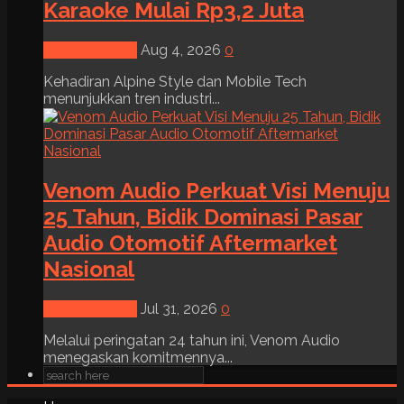
Karaoke Mulai Rp3,2 Juta
News & Event
Aug 4, 2026
0
Kehadiran Alpine Style dan Mobile Tech
menunjukkan tren industri...
Venom Audio Perkuat Visi Menuju
25 Tahun, Bidik Dominasi Pasar
Audio Otomotif Aftermarket
Nasional
News & Event
Jul 31, 2026
0
Melalui peringatan 24 tahun ini, Venom Audio
menegaskan komitmennya...