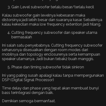
Gain Level subwoofer terlalu besar/terlalu kecil
Kalau subwoofer gain levelnya kebesaran maka
distorsinya jadi lebih besar dan suaranya kasar. Sebaliknya
kalau kekecilan maka low frequency extention jadi hilang.
Cutting frequency subwoofer dan speaker utama
bermasalah
Ini salah satu penyebabnya. Cutting frequency subwoofer
seharusnya disesuaikan dengan room modes dari
mobilnya dan topology enclosurenya serta kemampuan
speaker utamanya. Jadi bukan tebak2 buah manggis.
Phase dan timing subwoofer tidak sinkron
Ini yang paling susah apalagi kalau tanpa mempergunakan
DSP (Digital Signal Processor)
Time delay dan phase yang tepat akan membuat bunyi
bass terintegrasi dengan baik.
Demikian semoga bermanfaat.