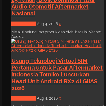
Audio Otomotif Aftermarket
Nasional
News & Event
Aug 4, 2026
0
Melalui peluncuran produk dan divisi baru ini, Venom
Audio...
Usung Teknologi Virtual SIM
Pertama untuk Pasar Aftermarket
Indonesia Tomiko Luncurkan
Head Unit Android RX2 di GIIAS
2026
News & Event
Aug 4, 2026
0