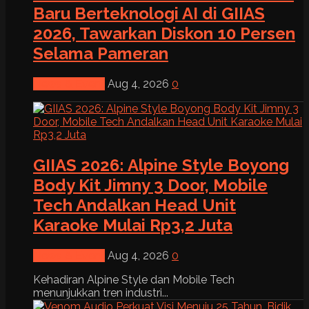
Baru Berteknologi AI di GIIAS
2026, Tawarkan Diskon 10 Persen
Selama Pameran
News & Event
Aug 4, 2026
0
GIIAS 2026: Alpine Style Boyong
Body Kit Jimny 3 Door, Mobile
Tech Andalkan Head Unit
Karaoke Mulai Rp3,2 Juta
News & Event
Aug 4, 2026
0
Kehadiran Alpine Style dan Mobile Tech
menunjukkan tren industri...