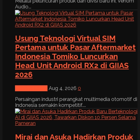
Melalui peluncuran produk dan divisi baru ini, Venom
Audio...
Usung Teknologi Virtual SIM
Pertama untuk Pasar Aftermarket
Indonesia Tomiko Luncurkan
Head Unit Android RX2 di GIIAS
2026
News & Event
Aug 4, 2026
0
Persaingan industri perangkat multimedia otomotif di
Indonesia semakin kompetitif....
Mirai dan Asuka Hadirkan Produk