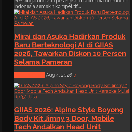
Persaingan industri perangkat multimedia otomotif di
Indonesia semakin kompetitif....
Mirai dan Asuka Hadirkan Produk
Baru Berteknologi AI di GIIAS
2026, Tawarkan Diskon 10 Persen
Selama Pameran
News & Event
Aug 4, 2026
0
GIIAS 2026: Alpine Style Boyong
Body Kit Jimny 3 Door, Mobile
Tech Andalkan Head Unit