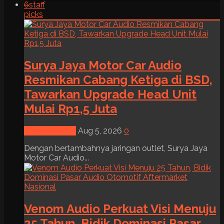
6
staff
picks
Surya Jaya Motor Car Audio
Resmikan Cabang Ketiga di BSD,
Tawarkan Upgrade Head Unit
Mulai Rp1,5 Juta
News & Event
Aug 5, 2026
0
Dengan bertambahnya jaringan outlet, Surya Jaya
Motor Car Audio...
Venom Audio Perkuat Visi Menuju
25 Tahun, Bidik Dominasi Pasar