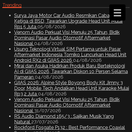
Trending
Surya Jaya Motor Car Audio Resmikan Cabang
Ketiga di BSD, Tawarkan Upgrade Head Unit Mulai
Rp1,5 Juta
05/08/2026
Venom Audio Perkuat Visi Menuju 25 Tahun, Bidik
Dominasi Pasar Audio Otomotif Aftermarket
Nasional
04/08/2026
Usung Teknologi Virtual SIM Pertama untuk Pasar
Aftermarket Indonesia Tomiko Luncurkan Head Unit
Android RX2 di GIIAS 2026
04/08/2026
Mirai dan Asuka Hadirkan Produk Baru Berteknologi
AI di GIIAS 2026, Tawarkan Diskon 10 Persen Selama
Pameran
04/08/2026
GIIAS 2026: Alpine Style Boyong Body Kit Jimny 3
Door, Mobile Tech Andalkan Head Unit Karaoke Mulai
Rp3,2 Juta
04/08/2026
Venom Audio Perkuat Visi Menuju 25 Tahun, Bidik
Dominasi Pasar Audio Otomotif Aftermarket
Nasional
31/07/2026
RS Audio Diamond 165/3 : Sajikan Musik Yang
Natural
27/07/2026
Rockford Fosgate P132 : Best Performance Coaxial